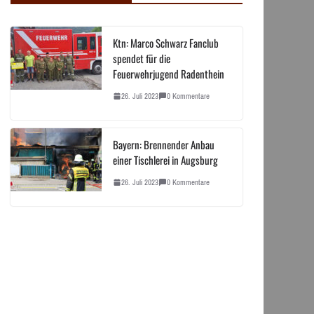
Ktn: Marco Schwarz Fanclub
spendet für die
Feuerwehrjugend Radenthein
26. Juli 2023
0 Kommentare
Bayern: Brennender Anbau
einer Tischlerei in Augsburg
26. Juli 2023
0 Kommentare