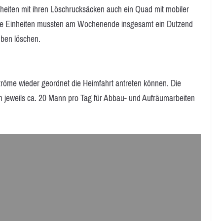
eiten mit ihren Löschrucksäcken auch ein Quad mit mobiler
Die Einheiten mussten am Wochenende insgesamt ein Dutzend
ben löschen.
ströme wieder geordnet die Heimfahrt antreten können. Die
ch jeweils ca. 20 Mann pro Tag für Abbau- und Aufräumarbeiten