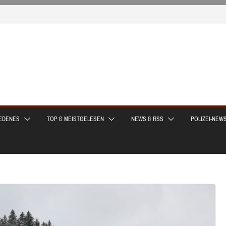
EDENES
TOP & MEISTGELESEN
NEWS & RSS
POLIZEI-NEW