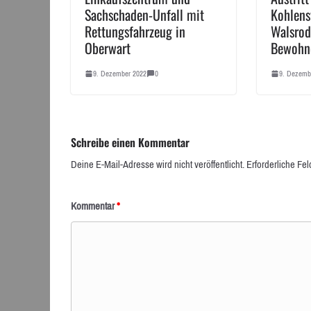
Sachschaden-Unfall mit
Kohlens
Rettungsfahrzeug in
Walsro
Oberwart
Bewohne
9. Dezember 2022
0
9. Dezemb
Schreibe einen Kommentar
Deine E-Mail-Adresse wird nicht veröffentlicht.
Erforderliche Fel
Kommentar
*