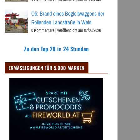
Oö: Brand eines Begleitwaggons der
Rollenden Landstraße in Wels
0 Kommentare
|
veröffentlicht am 07/08/2026
Zu den Top 20 in 24 Stunden
ERMÄSSIGUNGEN FÜR 5.000 MARKEN