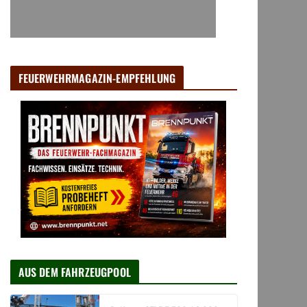
FEUERWEHRMAGAZIN-EMPFEHLUNG
AUS DEM FAHRZEUGPOOL