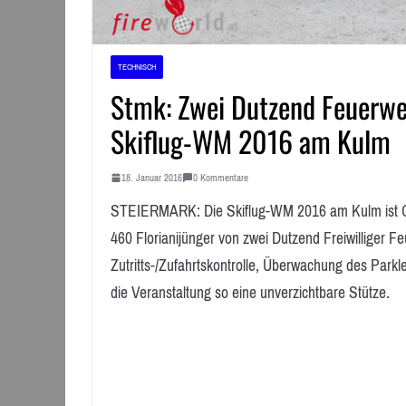
TECHNISCH
Stmk: Zwei Dutzend Feuerweh
Skiflug-WM 2016 am Kulm
18. Januar 2016
0 Kommentare
STEIERMARK: Die Skiflug-WM 2016 am Kulm ist Ge
460 Florianijünger von zwei Dutzend Freiwilliger 
Zutritts-/Zufahrtskontrolle, Überwachung des Parkle
die Veranstaltung so eine unverzichtbare Stütze.