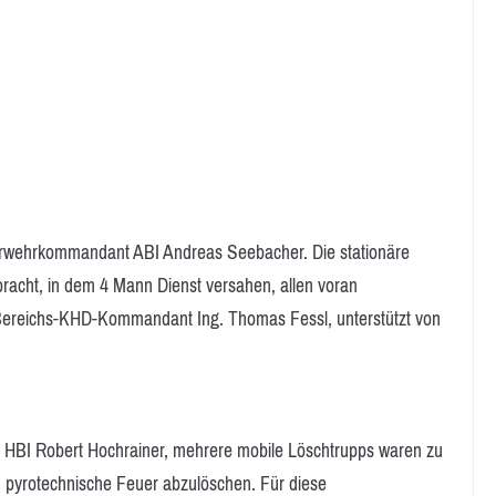
uerwehrkommandant ABI Andreas Seebacher. Die stationäre
bracht, in dem 4 Mann Dienst versahen, allen voran
reichs-KHD-Kommandant Ing. Thomas Fessl, unterstützt von
te HBI Robert Hochrainer, mehrere mobile Löschtrupps waren zu
 pyrotechnische Feuer abzulöschen. Für diese