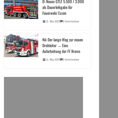
D: Neues GTLF 5.500 / 3.000
als Dauerleihgabe für
Feuerwehr Essen
15. Mai 2020
0 Kommentare
Nö: Der lange Weg zur neuen
Drehleiter → Eine
Aufarbeitung der FF Krems
13. Mai 2020
0 Kommentare