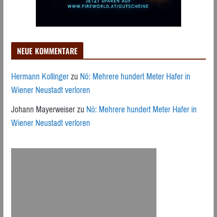
NEUE KOMMENTARE
Hermann Kollinger
zu
Nö: Mehrere hundert Meter Hafer in
Wiener Neustadt verloren
Johann Mayerweiser
zu
Nö: Mehrere hundert Meter Hafer in
Wiener Neustadt verloren