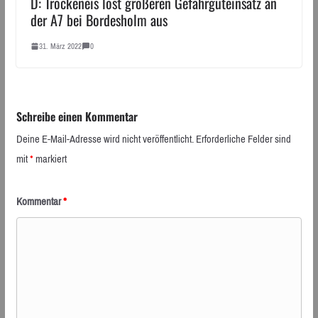
D: Trockeneis löst größeren Gefahrguteinsatz an
der A7 bei Bordesholm aus
31. März 2022
0
Schreibe einen Kommentar
Deine E-Mail-Adresse wird nicht veröffentlicht.
Erforderliche Felder sind
mit
*
markiert
Kommentar
*