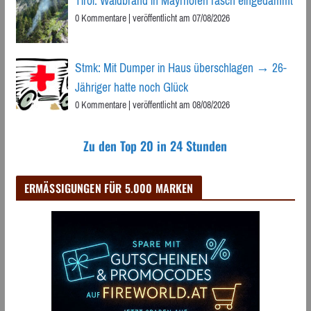
Tirol: Waldbrand in Mayrhofen rasch eingedämmt
0 Kommentare
|
veröffentlicht am 07/08/2026
Stmk: Mit Dumper in Haus überschlagen → 26-
Jähriger hatte noch Glück
0 Kommentare
|
veröffentlicht am 08/08/2026
Zu den Top 20 in 24 Stunden
ERMÄSSIGUNGEN FÜR 5.000 MARKEN