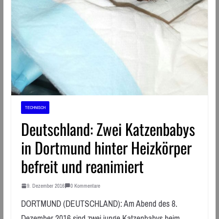
TECHNISCH
Deutschland: Zwei Katzenbabys
in Dortmund hinter Heizkörper
befreit und reanimiert
9. Dezember 2016
0 Kommentare
DORTMUND (DEUTSCHLAND): Am Abend des 8.
Dezember 2016 sind zwei junge Katzenbabys beim