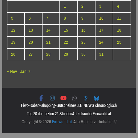
1
2
3
4
5
6
7
8
9
10
11
12
13
14
15
16
17
18
19
20
21
22
23
24
25
26
27
28
29
30
31
« Nov.
Jan. »
Fiwo-Rabatt-Shopping-Gutscheine
ALLE NEWS chronologisch
Top 20 der letzten 24 Stunden
Artikelsuche-Fireworld.at
Copyright © 2026
Fireworld.at
. Alle Rechte vorbehalten! /