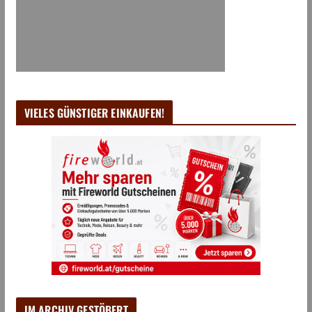
VIELES GÜNSTIGER EINKAUFEN!
IM ARCHIV GESTÖBERT