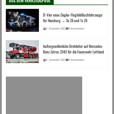
AUS DEM FAHRZEUGPOOL
D: Vier neue Ziegler-Flugfeldlöschfahrzeuge
für Hamburg → 3x Z8 und 1x Z6
9. Dezember 2021
0 Kommentare
Außergewöhnliche Drehleiter auf Mercedes-
Benz Zetros 3342 für die Feuerwehr Lettland
6. Dezember 2021
0 Kommentare