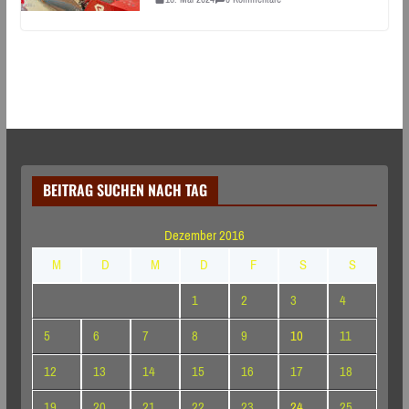
BEITRAG SUCHEN NACH TAG
Dezember 2016
M
D
M
D
F
S
S
1
2
3
4
5
6
7
8
9
10
11
12
13
14
15
16
17
18
19
20
21
22
23
24
25