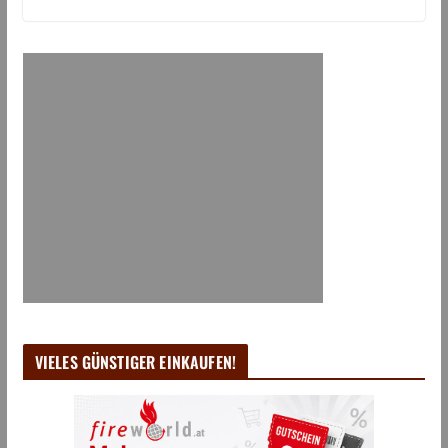
VIELES GÜNSTIGER EINKAUFEN!