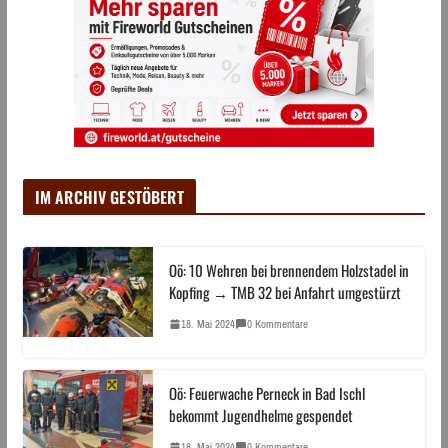
IM ARCHIV GESTÖBERT
Oö: 10 Wehren bei brennendem Holzstadel in
Kopfing → TMB 32 bei Anfahrt umgestürzt
18. Mai 2024
0 Kommentare
Oö: Feuerwache Perneck in Bad Ischl
bekommt Jugendhelme gespendet
18. Mai 2024
0 Kommentare