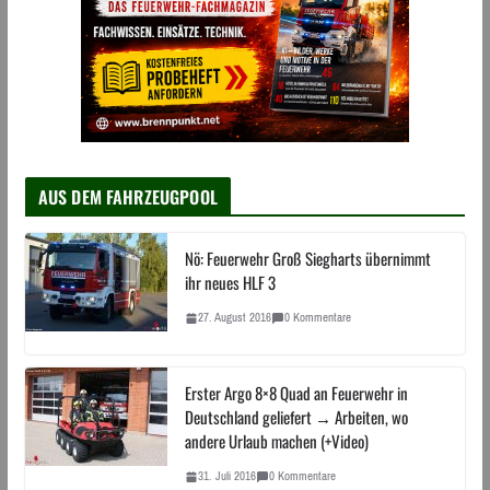
AUS DEM FAHRZEUGPOOL
Nö: Feuerwehr Groß Siegharts übernimmt
ihr neues HLF 3
27. August 2016
0 Kommentare
Erster Argo 8×8 Quad an Feuerwehr in
Deutschland geliefert → Arbeiten, wo
andere Urlaub machen (+Video)
31. Juli 2016
0 Kommentare