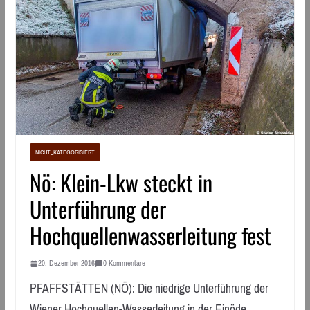
NICHT_KATEGORISIERT
Nö: Klein-Lkw steckt in
Unterführung der
Hochquellenwasserleitung fest
20. Dezember 2016
0 Kommentare
PFAFFSTÄTTEN (NÖ): Die niedrige Unterführung der
Wiener Hochquellen-Wasserleitung in der Einöde