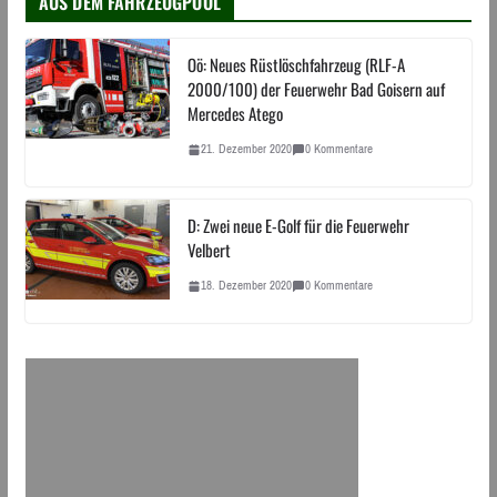
AUS DEM FAHRZEUGPOOL
Oö: Neues Rüstlöschfahrzeug (RLF-A
2000/100) der Feuerwehr Bad Goisern auf
Mercedes Atego
21. Dezember 2020
0 Kommentare
D: Zwei neue E-Golf für die Feuerwehr
Velbert
18. Dezember 2020
0 Kommentare