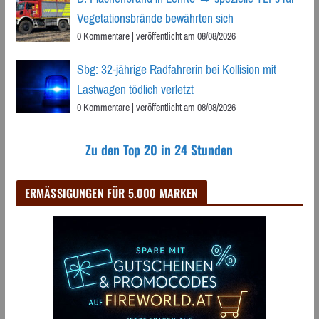
Vegetationsbrände bewährten sich
0 Kommentare
|
veröffentlicht am 08/08/2026
Sbg: 32-jährige Radfahrerin bei Kollision mit
Lastwagen tödlich verletzt
0 Kommentare
|
veröffentlicht am 08/08/2026
Zu den Top 20 in 24 Stunden
ERMÄSSIGUNGEN FÜR 5.000 MARKEN