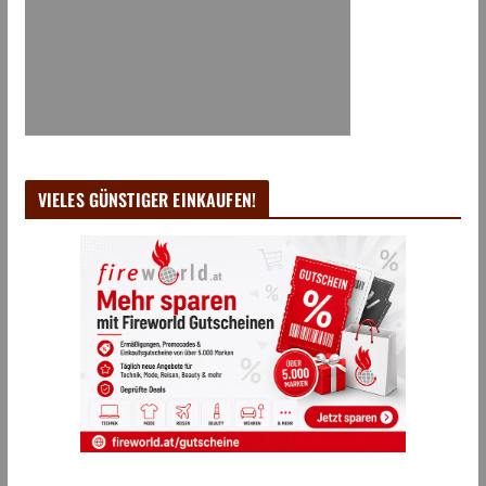
VIELES GÜNSTIGER EINKAUFEN!