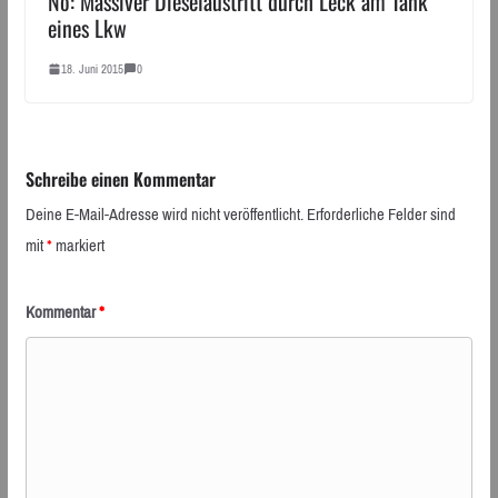
Nö: Massiver Dieselaustritt durch Leck am Tank
eines Lkw
18. Juni 2015
0
Schreibe einen Kommentar
Deine E-Mail-Adresse wird nicht veröffentlicht.
Erforderliche Felder sind
mit
*
markiert
Kommentar
*