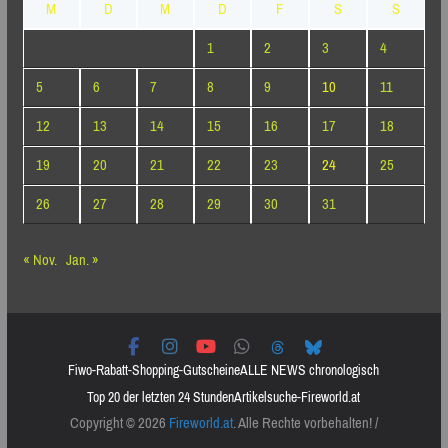
M
D
M
D
F
S
S
1
2
3
4
5
6
7
8
9
10
11
12
13
14
15
16
17
18
19
20
21
22
23
24
25
26
27
28
29
30
31
« Nov.
Jan. »
Fiwo-Rabatt-Shopping-Gutscheine
ALLE NEWS chronologisch
Top 20 der letzten 24 Stunden
Artikelsuche-Fireworld.at
Copyright © 2026
Fireworld.at
. Alle Rechte vorbehalten! /