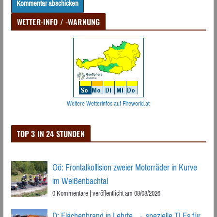
WETTER-INFO / -WARNUNG
Weitere Wetterinfos auf Fireworld.at
TOP 3 IN 24 STUNDEN
Oö: Frontalkollision zweier Motorräder in Kurve
im Weißenbachtal
0 Kommentare
|
veröffentlicht am 08/08/2026
D: Flächenbrand in Lehrte → spezielle TLFs für