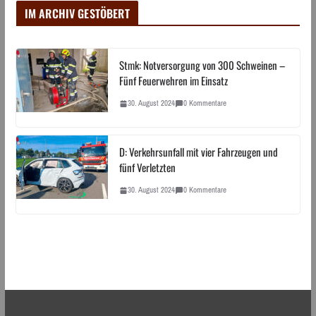
IM ARCHIV GESTÖBERT
Stmk: Notversorgung von 300 Schweinen –
Fünf Feuerwehren im Einsatz
30. August 2024
0 Kommentare
D: Verkehrsunfall mit vier Fahrzeugen und
fünf Verletzten
30. August 2024
0 Kommentare