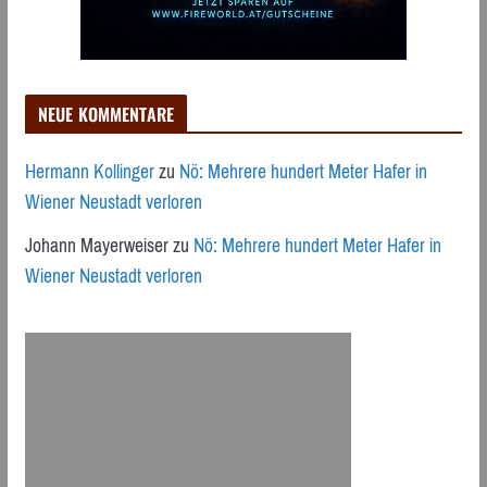
NEUE KOMMENTARE
Hermann Kollinger
zu
Nö: Mehrere hundert Meter Hafer in
Wiener Neustadt verloren
Johann Mayerweiser
zu
Nö: Mehrere hundert Meter Hafer in
Wiener Neustadt verloren