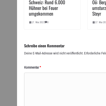
Schweiz: Rund 6.000
Oö: Ber
Hühner bei Feuer
umsturz
umgekommen
Steyr
17. Mai 2017
0
17. Mai 20
Schreibe einen Kommentar
Deine E-Mail-Adresse wird nicht veröffentlicht.
Erforderliche Fel
Kommentar
*