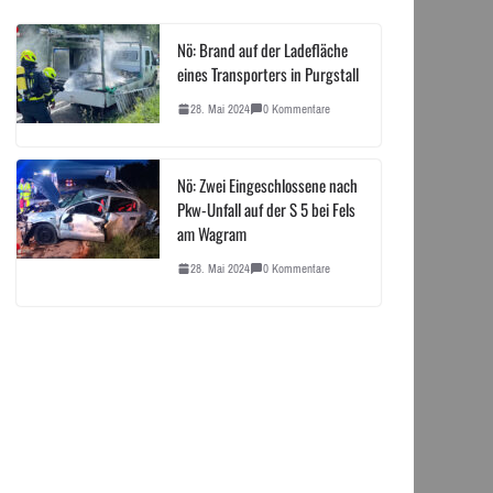
Nö: Brand auf der Ladefläche
eines Transporters in Purgstall
28. Mai 2024
0 Kommentare
Nö: Zwei Eingeschlossene nach
Pkw-Unfall auf der S 5 bei Fels
am Wagram
28. Mai 2024
0 Kommentare