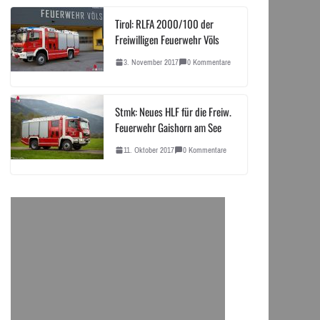
Tirol: RLFA 2000/100 der
Freiwilligen Feuerwehr Völs
3. November 2017
0 Kommentare
Stmk: Neues HLF für die Freiw.
Feuerwehr Gaishorn am See
11. Oktober 2017
0 Kommentare