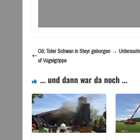
Oö: Toter Schwan in Steyr geborgen → Untersuch
uf Vogelgrippe
... und dann war da noch ...