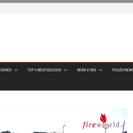
EDENES
TOP & MEISTGELESEN
NEWS & RSS
POLIZEI-NEW