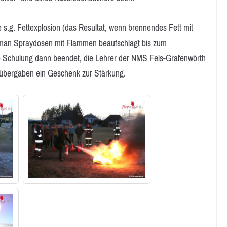
 s.g. Fettexplosion (das Resultat, wenn brennendes Fett mit
n man Spraydosen mit Flammen beaufschlagt bis zum
e Schulung dann beendet, die Lehrer der NMS Fels-Grafenwörth
d übergaben ein Geschenk zur Stärkung.