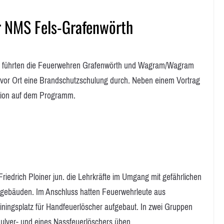
r NMS Fels-Grafenwörth
ührten die Feuerwehren Grafenwörth und Wagram/Wagram
h vor Ort eine Brandschutzschulung durch. Neben einem Vortrag
ction auf dem Programm.
edrich Ploiner jun. die Lehrkräfte im Umgang mit gefährlichen
lgebäuden. Im Anschluss hatten Feuerwehrleute aus
ningsplatz für Handfeuerlöscher aufgebaut. In zwei Gruppen
Pulver- und eines Nassfeuerlöschers üben.