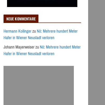
NEUE KOMMENTARE
Hermann Kollinger
zu
Nö: Mehrere hundert Meter
Hafer in Wiener Neustadt verloren
Johann Mayerweiser
zu
Nö: Mehrere hundert Meter
Hafer in Wiener Neustadt verloren