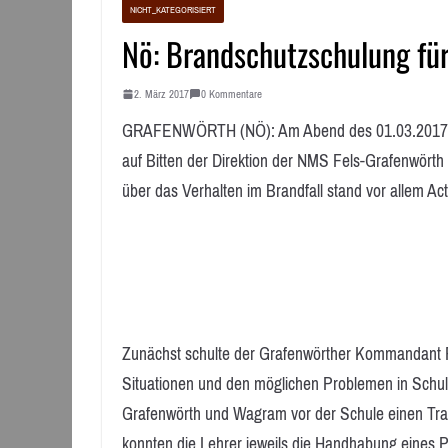
NICHT_KATEGORISIERT
Nö: Brandschutzschulung fü
2. März 2017
0 Kommentare
GRAFENWÖRTH (NÖ): Am Abend des 01.03.2017 f
auf Bitten der Direktion der NMS Fels-Grafenwört
über das Verhalten im Brandfall stand vor allem A
Zunächst schulte der Grafenwörther Kommandant Fri
Situationen und den möglichen Problemen in Schu
Grafenwörth und Wagram vor der Schule einen Trai
konnten die Lehrer jeweils die Handhabung eines 