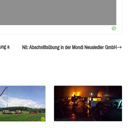
ung a
Nö: Abschnittsübung in der Mondi Neusiedler GmbH