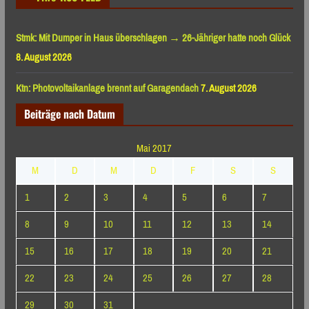
Stmk: Mit Dumper in Haus überschlagen → 26-Jähriger hatte noch Glück
8. August 2026
Ktn: Photovoltaikanlage brennt auf Garagendach
7. August 2026
Beiträge nach Datum
Mai 2017
M
D
M
D
F
S
S
1
2
3
4
5
6
7
8
9
10
11
12
13
14
15
16
17
18
19
20
21
22
23
24
25
26
27
28
29
30
31