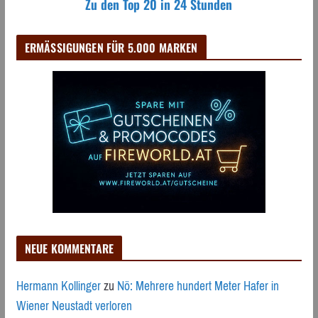
Zu den Top 20 in 24 Stunden
ERMÄSSIGUNGEN FÜR 5.000 MARKEN
NEUE KOMMENTARE
Hermann Kollinger
zu
Nö: Mehrere hundert Meter Hafer in
Wiener Neustadt verloren