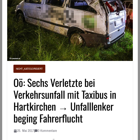
NICHT_KATEGORISIERT
Oö: Sechs Verletzte bei
Verkehrsunfall mit Taxibus in
Hartkirchen → Unfalllenker
beging Fahrerflucht
25. Mai 2017
0 Kommentare