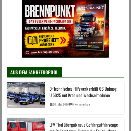
AUS DEM FAHRZEUGPOOL
D: Technisches Hilfswerk erhält 66 Unimog
U 5025 mit Kran und Wechselmodulen
20. Mai 2026
0 Kommentare
LFV Tirol übergab neue Gefahrgutfahrzeuge
mit Rollcontainer-System für Feuerwehren