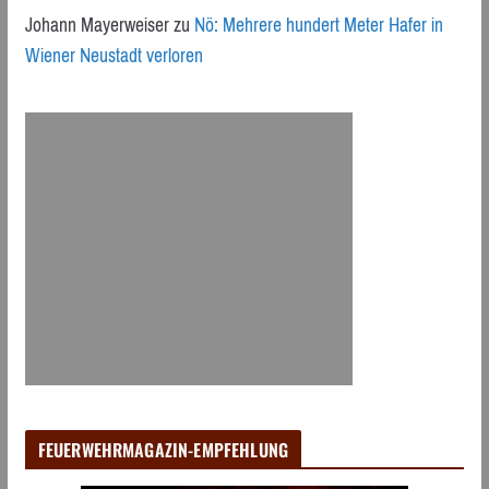
Johann Mayerweiser
zu
Nö: Mehrere hundert Meter Hafer in
Wiener Neustadt verloren
FEUERWEHRMAGAZIN-EMPFEHLUNG