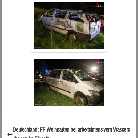
Deutschland: FF Weingarten bei arbeitsintensivem Wassers