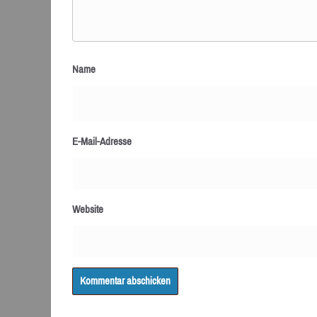
Name
E-Mail-Adresse
Website