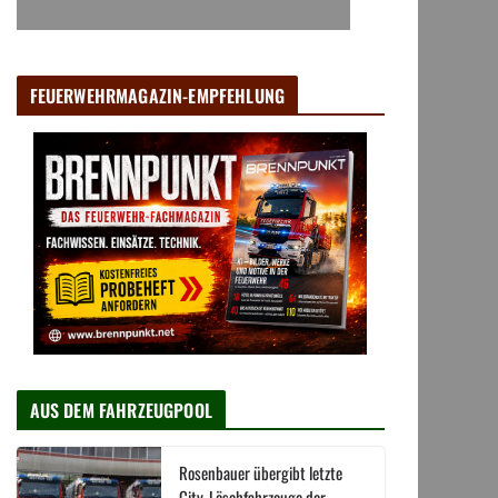
FEUERWEHRMAGAZIN-EMPFEHLUNG
AUS DEM FAHRZEUGPOOL
Rosenbauer übergibt letzte
City-Löschfahrzeuge der