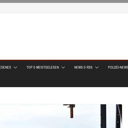
EDENES
TOP & MEISTGELESEN
NEWS & RSS
POLIZEI-NEW