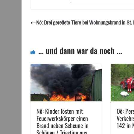
Nö: Drei gerettete Tiere bei Wohnungsbrand in St. 
... und dann war da noch ...
Nö: Kinder lösten mit
Oö: Per
Feuerwerkskörper einen
Verkehr
Brand neben Scheune in
142 in 
Schönau / Triesting aus