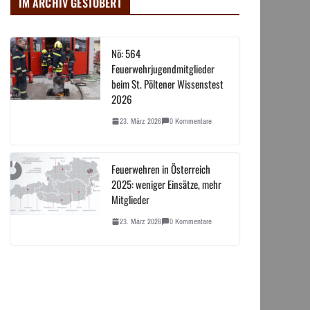
IM ARCHIV GESTÖBERT
Nö: 564
Feuerwehrjugendmitglieder
beim St. Pöltener Wissenstest
2026
23. März 2026
0 Kommentare
Feuerwehren in Österreich
2025: weniger Einsätze, mehr
Mitglieder
23. März 2026
0 Kommentare