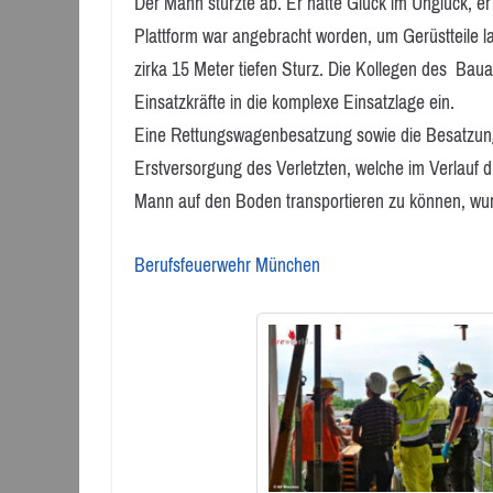
Der Mann stürzte ab. Er hatte Glück im Unglück, er 
Plattform war angebracht worden, um Gerüstteile 
zirka 15 Meter tiefen Sturz. Die Kollegen des Baua
Einsatzkräfte in die komplexe Einsatzlage ein.
Eine Rettungswagenbesatzung sowie die Besatzung
Erstversorgung des Verletzten, welche im Verlauf d
Mann auf den Boden transportieren zu können, wurd
Berufsfeuerwehr München