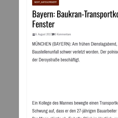
NICHT_KATEGORISIERT
Bayern: Baukran-Transportk
Fenster
9. August 2017
0 Kommentare
MÜNCHEN (BAYERN): Am frühen Dienstagabend, 8. 
Baustellenunfall schwer verletzt worden. Der poln
der Deroystraße beschäftigt.
Ein Kollege des Mannes bewegte einen Transportk
Schwung auf, dass er den 27-jährigen Bauarbeiter t