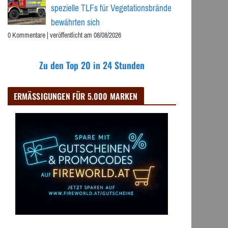
spezielle TLFs für Vegetationsbrände
bewährten sich
0 Kommentare
|
veröffentlicht am 08/08/2026
Zu den Top 20 in 24 Stunden
ERMÄSSIGUNGEN FÜR 5.000 MARKEN