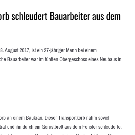
orb schleudert Bauarbeiter aus dem
August 2017, ist ein 27-jähriger Mann bei einem
ische Bauarbeiter war im fünften Obergeschoss eines Neubaus in
orb an einem Baukran. Dieser Transportkorb nahm soviel
raf und ihn durch ein Gerüstbrett aus dem Fenster schleuderte.