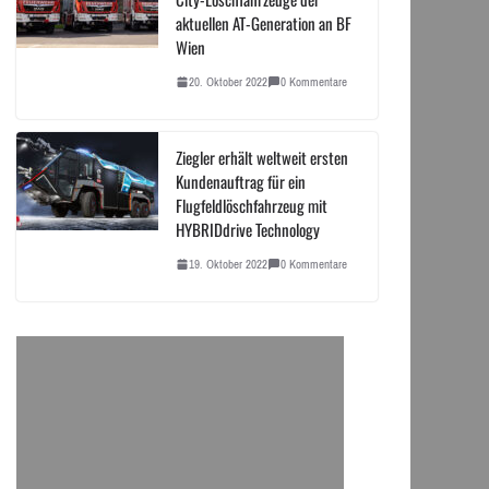
aktuellen AT-Generation an BF
Wien
20. Oktober 2022
0 Kommentare
Ziegler erhält weltweit ersten
Kundenauftrag für ein
Flugfeldlöschfahrzeug mit
HYBRIDdrive Technology
19. Oktober 2022
0 Kommentare