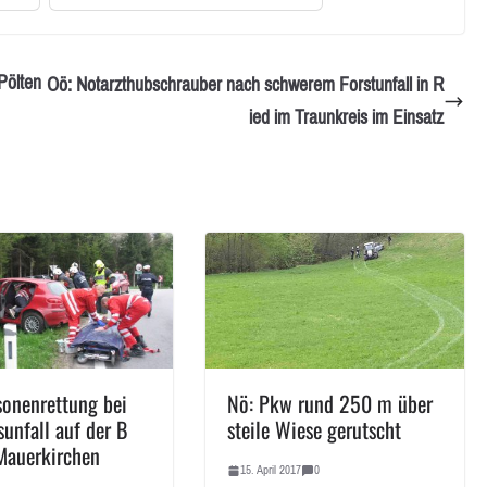
Pölten
Oö: Notarzthubschrauber nach schwerem Forstunfall in R
ied im Traunkreis im Einsatz
sonenrettung bei
Nö: Pkw rund 250 m über
sunfall auf der B
steile Wiese gerutscht
Mauerkirchen
15. April 2017
0