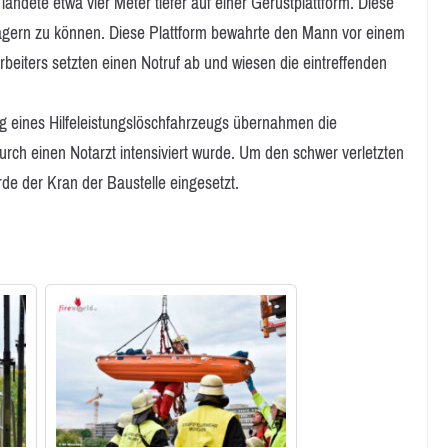
landete etwa vier Meter tiefer auf einer Gerüstplattform. Diese
lagern zu können. Diese Plattform bewahrte den Mann vor einem
rbeiters setzten einen Notruf ab und wiesen die eintreffenden
 eines Hilfeleistungslöschfahrzeugs übernahmen die
urch einen Notarzt intensiviert wurde. Um den schwer verletzten
e der Kran der Baustelle eingesetzt.