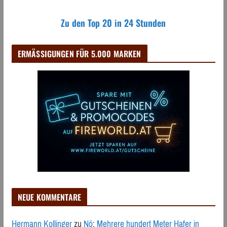
Zu den Top 20 in 24 Stunden
ERMÄSSIGUNGEN FÜR 5.000 MARKEN
NEUE KOMMENTARE
Hermann Kollinger
zu
Nö: Mehrere hundert Meter Hafer in