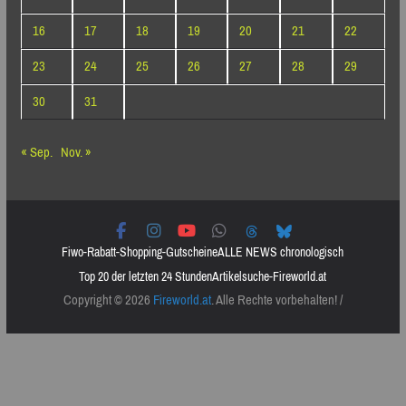
16
17
18
19
20
21
22
23
24
25
26
27
28
29
30
31
« Sep.
Nov. »
Fiwo-Rabatt-Shopping-Gutscheine
ALLE NEWS chronologisch
Top 20 der letzten 24 Stunden
Artikelsuche-Fireworld.at
Copyright © 2026
Fireworld.at
. Alle Rechte vorbehalten! /