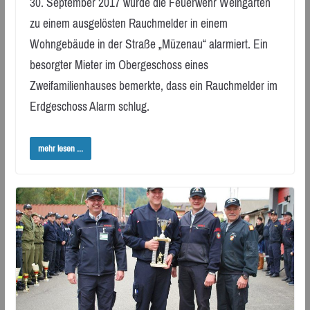
30. September 2017 wurde die Feuerwehr Weingarten
zu einem ausgelösten Rauchmelder in einem
Wohngebäude in der Straße „Müzenau“ alarmiert. Ein
besorgter Mieter im Obergeschoss eines
Zweifamilienhauses bemerkte, dass ein Rauchmelder im
Erdgeschoss Alarm schlug.
mehr lesen ...