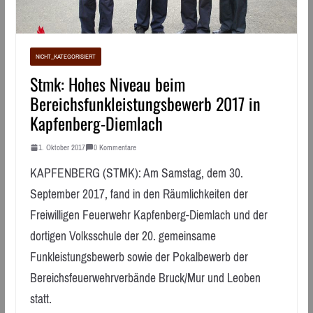
NICHT_KATEGORISIERT
Stmk: Hohes Niveau beim
Bereichsfunkleistungsbewerb 2017 in
Kapfenberg-Diemlach
1. Oktober 2017
0 Kommentare
KAPFENBERG (STMK): Am Samstag, dem 30.
September 2017, fand in den Räumlichkeiten der
Freiwilligen Feuerwehr Kapfenberg-Diemlach und der
dortigen Volksschule der 20. gemeinsame
Funkleistungsbewerb sowie der Pokalbewerb der
Bereichsfeuerwehrverbände Bruck/Mur und Leoben
statt.