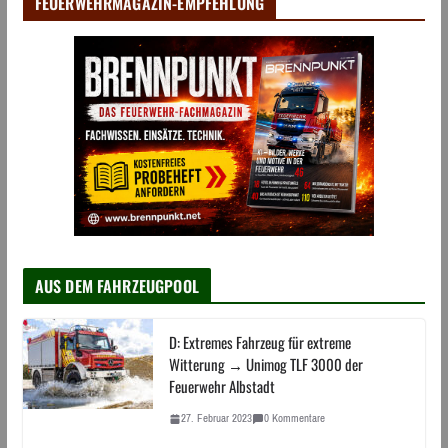
FEUERWEHRMAGAZIN-EMPFEHLUNG
AUS DEM FAHRZEUGPOOL
D: Extremes Fahrzeug für extreme
Witterung → Unimog TLF 3000 der
Feuerwehr Albstadt
27. Februar 2023
0 Kommentare