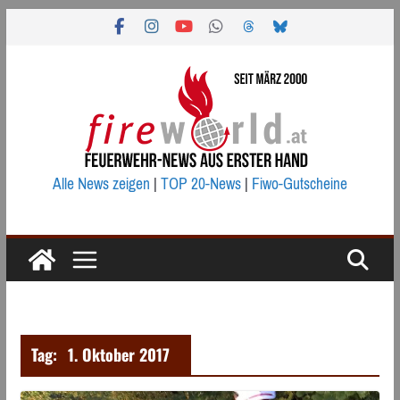
Zum
Inhalt
springen
Alle News zeigen
|
TOP 20-News
|
Fiwo-Gutscheine
Tag:
1. Oktober 2017