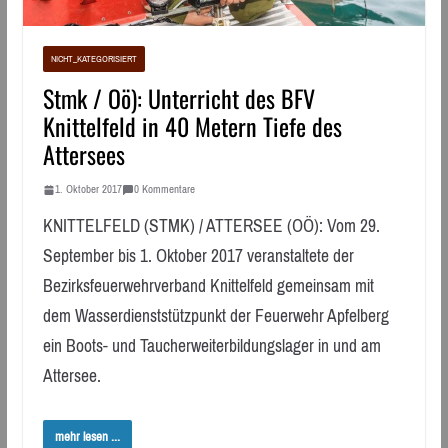
NICHT_KATEGORISIERT
Stmk / Oö): Unterricht des BFV
Knittelfeld in 40 Metern Tiefe des
Attersees
1. Oktober 2017
0 Kommentare
KNITTELFELD (STMK) / ATTERSEE (OÖ): Vom 29.
September bis 1. Oktober 2017 veranstaltete der
Bezirksfeuerwehrverband Knittelfeld gemeinsam mit
dem Wasserdienststützpunkt der Feuerwehr Apfelberg
ein Boots- und Taucherweiterbildungslager in und am
Attersee.
mehr lesen ...