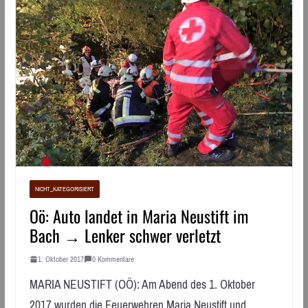
NICHT_KATEGORISIERT
Oö: Auto landet in Maria Neustift im
Bach → Lenker schwer verletzt
1. Oktober 2017
0 Kommentare
MARIA NEUSTIFT (OÖ): Am Abend des 1. Oktober
2017 wurden die Feuerwehren Maria Neustift und