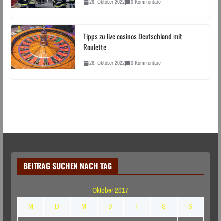
26. Oktober 2022
0 Kommentare
Tipps zu live casinos Deutschland mit
Roulette
26. Oktober 2022
0 Kommentare
BEITRAG SUCHEN NACH TAG
Oktober 2017
M
D
M
D
F
S
S