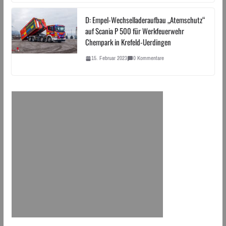
D: Empel-Wechselladeraufbau „Atemschutz“
auf Scania P 500 für Werkfeuerwehr
Chempark in Krefeld-Uerdingen
15. Februar 2023
0 Kommentare