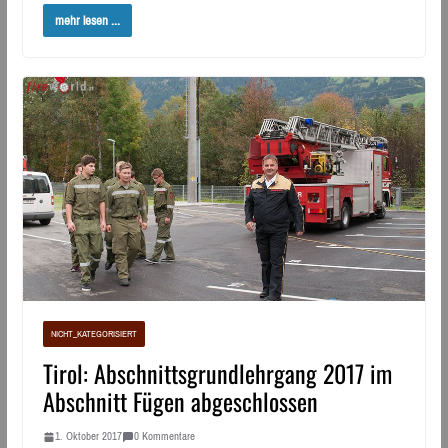
mehr lesen ...
NICHT_KATEGORISIERT
Tirol: Abschnittsgrundlehrgang 2017 im
Abschnitt Fügen abgeschlossen
1. Oktober 2017
0 Kommentare