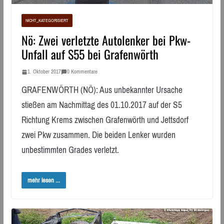
NICHT_KATEGORISIERT
Nö: Zwei verletzte Autolenker bei Pkw-
Unfall auf S55 bei Grafenwörth
1. Oktober 2017
0 Kommentare
GRAFENWÖRTH (NÖ): Aus unbekannter Ursache
stießen am Nachmittag des 01.10.2017 auf der S5
Richtung Krems zwischen Grafenwörth und Jettsdorf
zwei Pkw zusammen. Die beiden Lenker wurden
unbestimmten Grades verletzt.
mehr lesen ...