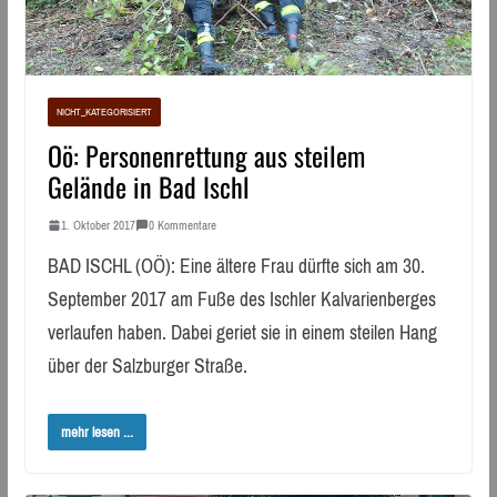
NICHT_KATEGORISIERT
Oö: Personenrettung aus steilem
Gelände in Bad Ischl
1. Oktober 2017
0 Kommentare
BAD ISCHL (OÖ): Eine ältere Frau dürfte sich am 30.
September 2017 am Fuße des Ischler Kalvarienberges
verlaufen haben. Dabei geriet sie in einem steilen Hang
über der Salzburger Straße.
mehr lesen ...