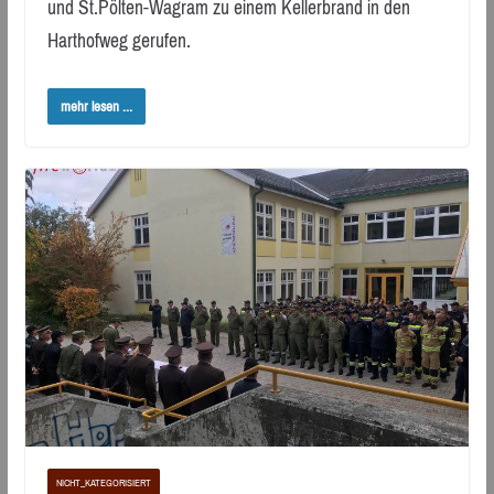
und St.Pölten-Wagram zu einem Kellerbrand in den
Harthofweg gerufen.
mehr lesen ...
NICHT_KATEGORISIERT