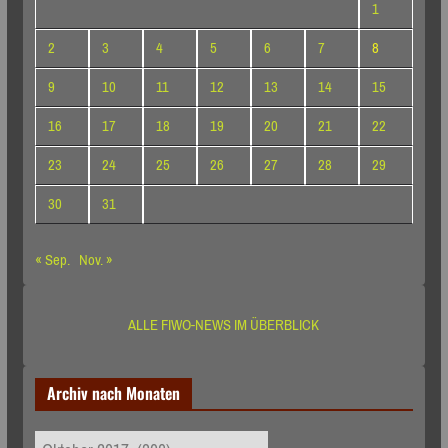
1
2
3
4
5
6
7
8
9
10
11
12
13
14
15
16
17
18
19
20
21
22
23
24
25
26
27
28
29
30
31
« Sep.
Nov. »
ALLE FIWO-NEWS IM ÜBERBLICK
Archiv nach Monaten
Archiv