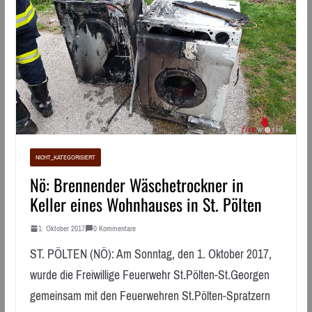
NICHT_KATEGORISIERT
Nö: Brennender Wäschetrockner in
Keller eines Wohnhauses in St. Pölten
1. Oktober 2017
0 Kommentare
ST. PÖLTEN (NÖ): Am Sonntag, den 1. Oktober 2017,
wurde die Freiwillige Feuerwehr St.Pölten-St.Georgen
gemeinsam mit den Feuerwehren St.Pölten-Spratzern