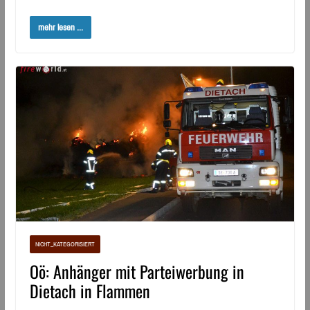
mehr lesen ...
NICHT_KATEGORISIERT
Oö: Anhänger mit Parteiwerbung in
Dietach in Flammen