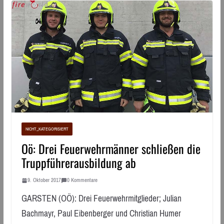
NICHT_KATEGORISIERT
Oö: Drei Feuerwehrmänner schließen die
Truppführerausbildung ab
9. Oktober 2017
0 Kommentare
GARSTEN (OÖ): Drei Feuerwehrmitglieder; Julian
Bachmayr, Paul Eibenberger und Christian Humer