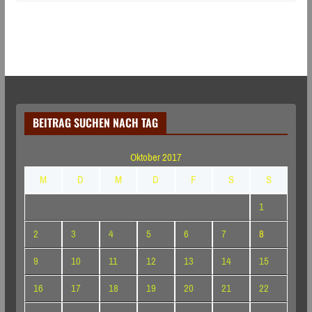
BEITRAG SUCHEN NACH TAG
Oktober 2017
M
D
M
D
F
S
S
1
2
3
4
5
6
7
8
9
10
11
12
13
14
15
16
17
18
19
20
21
22