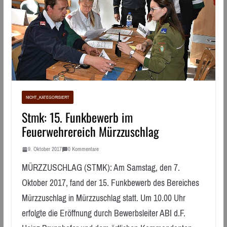
NICHT_KATEGORISIERT
Stmk: 15. Funkbewerb im
Feuerwehrereich Mürzzuschlag
9. Oktober 2017
0 Kommentare
MÜRZZUSCHLAG (STMK): Am Samstag, den 7.
Oktober 2017, fand der 15. Funkbewerb des Bereiches
Mürzzuschlag in Mürzzuschlag statt. Um 10.00 Uhr
erfolgte die Eröffnung durch Bewerbsleiter ABI d.F.