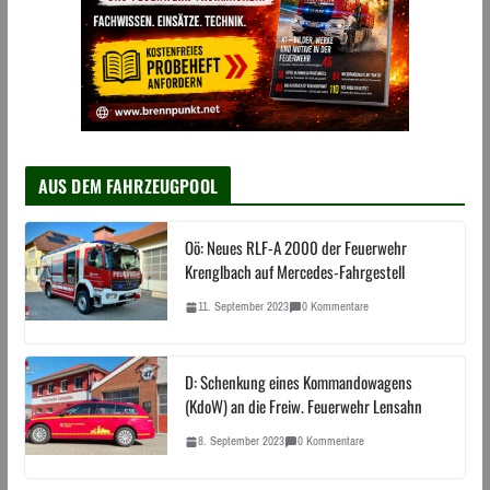
AUS DEM FAHRZEUGPOOL
Oö: Neues RLF-A 2000 der Feuerwehr
Krenglbach auf Mercedes-Fahrgestell
11. September 2023
0 Kommentare
D: Schenkung eines Kommandowagens
(KdoW) an die Freiw. Feuerwehr Lensahn
8. September 2023
0 Kommentare