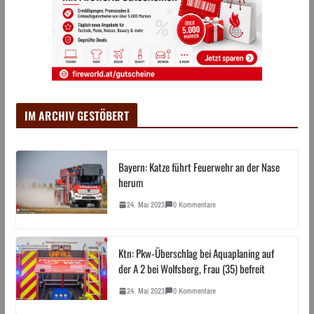
IM ARCHIV GESTÖBERT
Bayern: Katze führt Feuerwehr an der Nase
herum
24. Mai 2023
0 Kommentare
Ktn: Pkw-Überschlag bei Aquaplaning auf
der A 2 bei Wolfsberg, Frau (35) befreit
24. Mai 2023
0 Kommentare