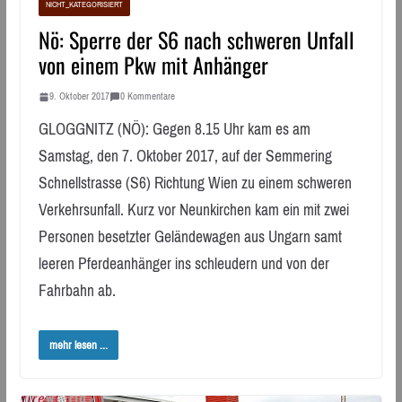
NICHT_KATEGORISIERT
Nö: Sperre der S6 nach schweren Unfall
von einem Pkw mit Anhänger
9. Oktober 2017
0 Kommentare
GLOGGNITZ (NÖ): Gegen 8.15 Uhr kam es am
Samstag, den 7. Oktober 2017, auf der Semmering
Schnellstrasse (S6) Richtung Wien zu einem schweren
Verkehrsunfall. Kurz vor Neunkirchen kam ein mit zwei
Personen besetzter Geländewagen aus Ungarn samt
leeren Pferdeanhänger ins schleudern und von der
Fahrbahn ab.
mehr lesen ...