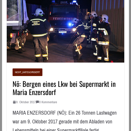
NICHT_KATEGORISIERT
Nö: Bergen eines Lkw bei Supermarkt in
Maria Enzersdorf
9. Oktober 2017
0 Kommentare
MARIA ENZERSDORF (NÖ): Ein 26 Tonnen Lastwagen
war am 9. Oktober 2017 gerade mit dem Abladen von
Lebensmitteln bei einer Supermarktfiliale fertig