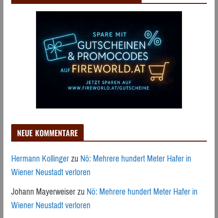
NEUE KOMMENTARE
Hermann Kollinger
zu
Nö: Mehrere hundert Meter Hafer in
Wiener Neustadt verloren
Johann Mayerweiser
zu
Nö: Mehrere hundert Meter Hafer in
Wiener Neustadt verloren