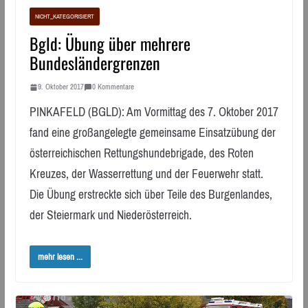
NICHT_KATEGORISIERT
Bgld: Übung über mehrere
Bundesländergrenzen
9. Oktober 2017
0 Kommentare
PINKAFELD (BGLD): Am Vormittag des 7. Oktober 2017
fand eine großangelegte gemeinsame Einsatzübung der
österreichischen Rettungshundebrigade, des Roten
Kreuzes, der Wasserrettung und der Feuerwehr statt.
Die Übung erstreckte sich über Teile des Burgenlandes,
der Steiermark und Niederösterreich.
mehr lesen ...