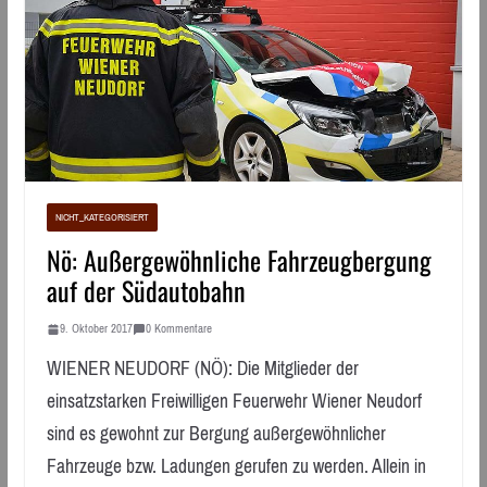
NICHT_KATEGORISIERT
Nö: Außergewöhnliche Fahrzeugbergung
auf der Südautobahn
9. Oktober 2017
0 Kommentare
WIENER NEUDORF (NÖ): Die Mitglieder der
einsatzstarken Freiwilligen Feuerwehr Wiener Neudorf
sind es gewohnt zur Bergung außergewöhnlicher
Fahrzeuge bzw. Ladungen gerufen zu werden. Allein in