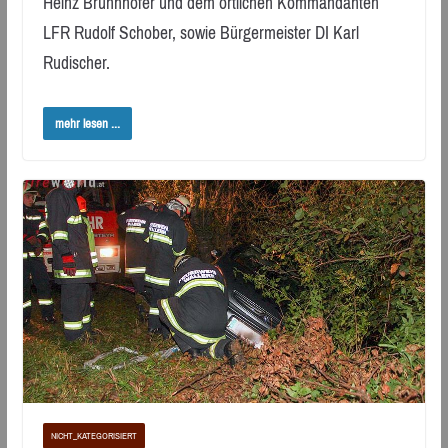
Heinz Brunnhofer und dem örtlichen Kommandanten
LFR Rudolf Schober, sowie Bürgermeister DI Karl
Rudischer.
mehr lesen ...
NICHT_KATEGORISIERT