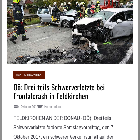
NICHT_KATEGORISIERT
Oö: Drei teils Schwerverletzte bei
Frontalcrash in Feldkirchen
9. Oktober 2017
0 Kommentare
FELDKIRCHEN AN DER DONAU (OÖ): Drei teils
Schwerverletzte forderte Samstagvormittag, den 7.
Oktober 2017, ein schwerer Verkehrsunfall auf der