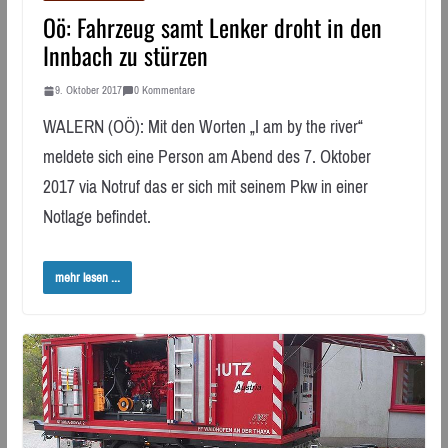
Oö: Fahrzeug samt Lenker droht in den
Innbach zu stürzen
9. Oktober 2017
0 Kommentare
WALERN (OÖ): Mit den Worten „I am by the river“
meldete sich eine Person am Abend des 7. Oktober
2017 via Notruf das er sich mit seinem Pkw in einer
Notlage befindet.
mehr lesen ...