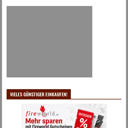
VIELES GÜNSTIGER EINKAUFEN!