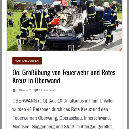
NICHT_KATEGORISIERT
Oö: Großübung von Feuerwehr und Rotes
Kreuz in Oberwand
9. Oktober 2017
0 Kommentare
OBERWANG (OÖ): Aus 10 Unfallautos mit fünf Unfällen
wurden 46 Personen durch das Rote Kreuz und den
Feuerwehren Oberwang, Oberaschau, Innerschwand,
Mondsee, Guggenberg und Straß im Attergau gerettet.