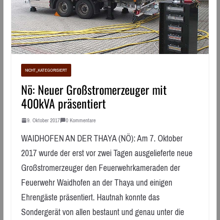
NICHT_KATEGORISIERT
Nö: Neuer Großstromerzeuger mit
400kVA präsentiert
9. Oktober 2017
0 Kommentare
WAIDHOFEN AN DER THAYA (NÖ): Am 7. Oktober
2017 wurde der erst vor zwei Tagen ausgelieferte neue
Großstromerzeuger den Feuerwehrkameraden der
Feuerwehr Waidhofen an der Thaya und einigen
Ehrengäste präsentiert. Hautnah konnte das
Sondergerät von allen bestaunt und genau unter die