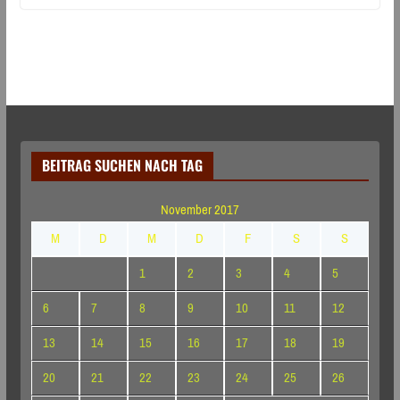
BEITRAG SUCHEN NACH TAG
November 2017
M
D
M
D
F
S
S
1
2
3
4
5
6
7
8
9
10
11
12
13
14
15
16
17
18
19
20
21
22
23
24
25
26