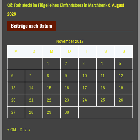
Oö: Reh steckt im Flügel eines Einfahrtstores in Marchtrenk
6. August
2026
Beiträge nach Datum
November 2017
M
D
M
D
F
S
S
1
2
3
4
5
6
7
8
9
10
11
12
13
14
15
16
17
18
19
20
21
22
23
24
25
26
27
28
29
30
« Okt.
Dez. »