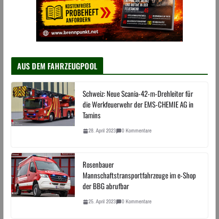
AUS DEM FAHRZEUGPOOL
Schweiz: Neue Scania-42-m-Drehleiter für
die Werkfeuerwehr der EMS-CHEMIE AG in
Tamins
28. April 2023
0 Kommentare
Rosenbauer
Mannschaftstransportfahrzeuge im e-Shop
der BBG abrufbar
25. April 2023
0 Kommentare