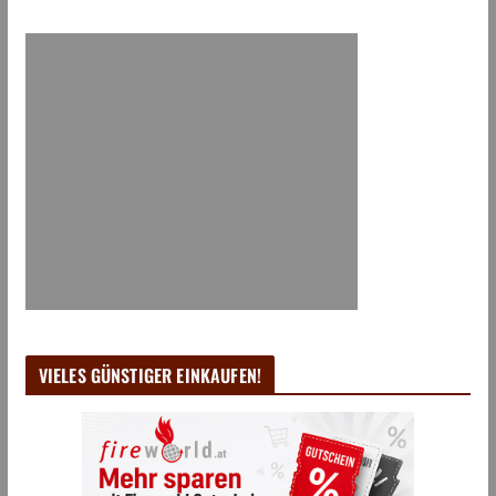
VIELES GÜNSTIGER EINKAUFEN!