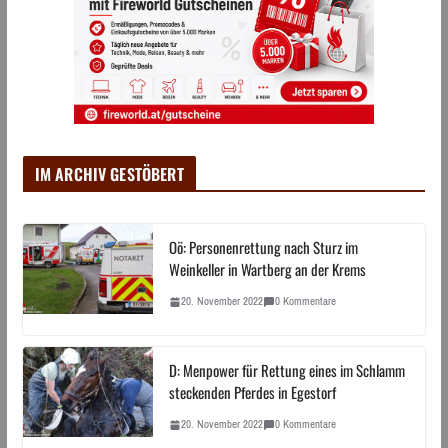
IM ARCHIV GESTÖBERT
Oö: Personenrettung nach Sturz im
Weinkeller in Wartberg an der Krems
20. November 2022
0 Kommentare
D: Menpower für Rettung eines im Schlamm
steckenden Pferdes in Egestorf
20. November 2022
0 Kommentare