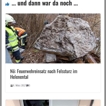
... und dann war da noch ...
Nö: Feuerwehreinsatz nach Felssturz im
Helenental
6. März 2017
0