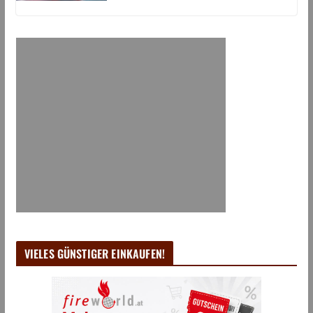
VIELES GÜNSTIGER EINKAUFEN!