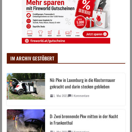
IM ARCHIV GESTÖBERT
Nö: Pkw in Laxenburg in die Klostermauer
gekracht und darin stecken geblieben
1. Mai 2021
0 Kommentare
D: Zwei brennende Pkw mitten in der Nacht
in Frankenthal
1. Mai 2021
0 Kommentare