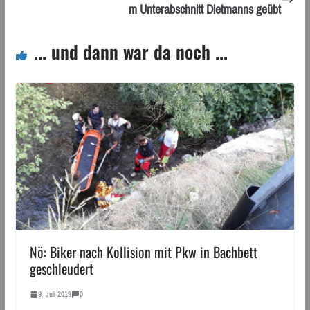
m Unterabschnitt Dietmanns geübt
... und dann war da noch ...
Nö: Biker nach Kollision mit Pkw in Bachbett
geschleudert
9. Juli 2019
0