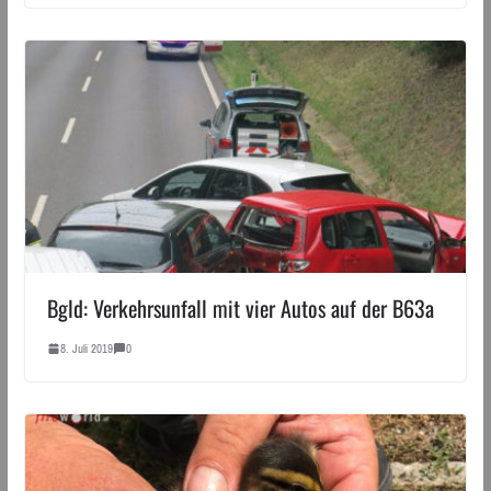
Bgld: Verkehrsunfall mit vier Autos auf der B63a
8. Juli 2019
0