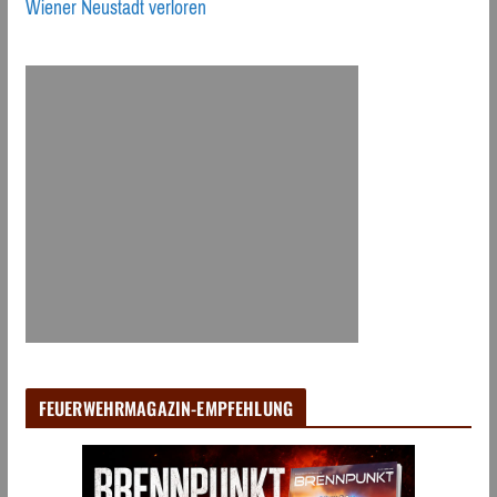
Wiener Neustadt verloren
FEUERWEHRMAGAZIN-EMPFEHLUNG