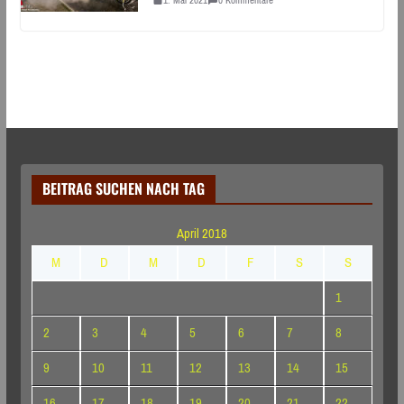
BEITRAG SUCHEN NACH TAG
April 2018
M
D
M
D
F
S
S
1
2
3
4
5
6
7
8
9
10
11
12
13
14
15
16
17
18
19
20
21
22