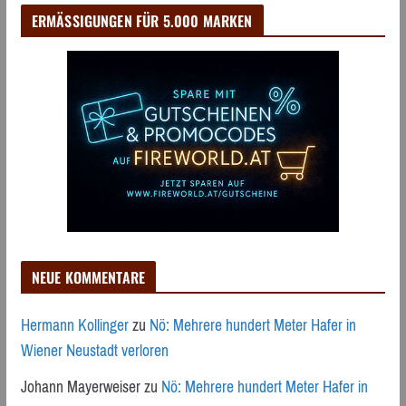
ERMÄSSIGUNGEN FÜR 5.000 MARKEN
NEUE KOMMENTARE
Hermann Kollinger
zu
Nö: Mehrere hundert Meter Hafer in
Wiener Neustadt verloren
Johann Mayerweiser
zu
Nö: Mehrere hundert Meter Hafer in