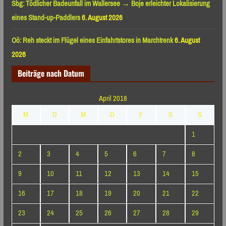
Sbg: Tödlicher Badeunfall im Wallersee → Boje erleichter Lokalisierung
eines Stand-up-Paddlers
6. August 2026
Oö: Reh steckt im Flügel eines Einfahrtstores in Marchtrenk
6. August
2026
Beiträge nach Datum
April 2018
M
D
M
D
F
S
S
1
2
3
4
5
6
7
8
9
10
11
12
13
14
15
16
17
18
19
20
21
22
23
24
25
26
27
28
29