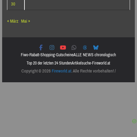
30
« März
Mai »
Fiwo-Rabatt-Shopping-Gutscheine
ALLE NEWS chronologisch
Top 20 der letzten 24 Stunden
Artikelsuche-Fireworld.at
Copyright © 2026
Fireworld.at
. Alle Rechte vorbehalten! /