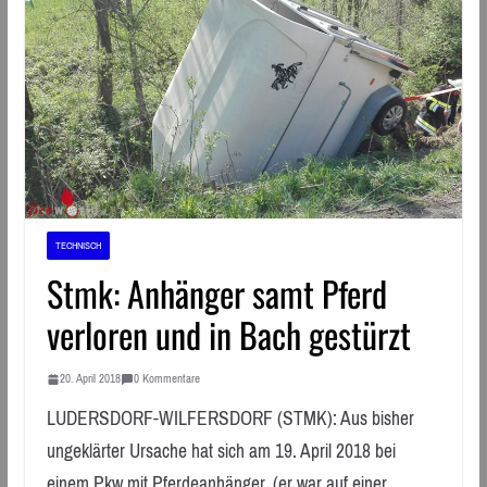
TECHNISCH
Stmk: Anhänger samt Pferd
verloren und in Bach gestürzt
20. April 2018
0 Kommentare
LUDERSDORF-WILFERSDORF (STMK): Aus bisher
ungeklärter Ursache hat sich am 19. April 2018 bei
einem Pkw mit Pferdeanhänger, (er war auf einer