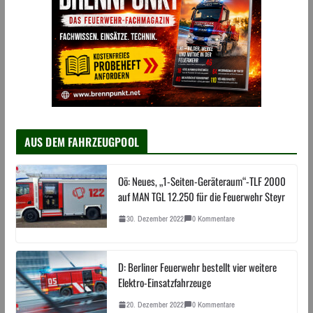
AUS DEM FAHRZEUGPOOL
Oö: Neues, „1-Seiten-Geräteraum“-TLF 2000
auf MAN TGL 12.250 für die Feuerwehr Steyr
30. Dezember 2022
0 Kommentare
D: Berliner Feuerwehr bestellt vier weitere
Elektro-Einsatzfahrzeuge
20. Dezember 2022
0 Kommentare