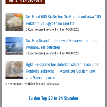
TOP 3 IN 24 STUNDEN
Nö: Rund 500 Kräfte bei Großbrand auf etwa 100
Hektar in St. Egyden im Einsatz
0 Kommentare
|
veröffentlicht am 05/08/2026
Nö: Großbrand fordert zwölf Feuerwehren, drei
Wohnhäuser betroffen
0 Kommentare
|
veröffentlicht am 04/08/2026
Bgld: Feldbrand bei Unterkohlstätten rasch unter
Kontrolle gebracht → Appell zur Vorsicht und
zum Wassersparen
0 Kommentare
|
veröffentlicht am 05/08/2026
Zu den Top 20 in 24 Stunden