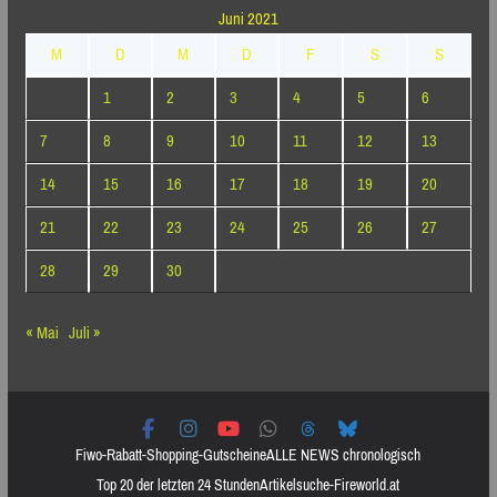
Juni 2021
M
D
M
D
F
S
S
1
2
3
4
5
6
7
8
9
10
11
12
13
14
15
16
17
18
19
20
21
22
23
24
25
26
27
28
29
30
« Mai
Juli »
Fiwo-Rabatt-Shopping-Gutscheine
ALLE NEWS chronologisch
Top 20 der letzten 24 Stunden
Artikelsuche-Fireworld.at