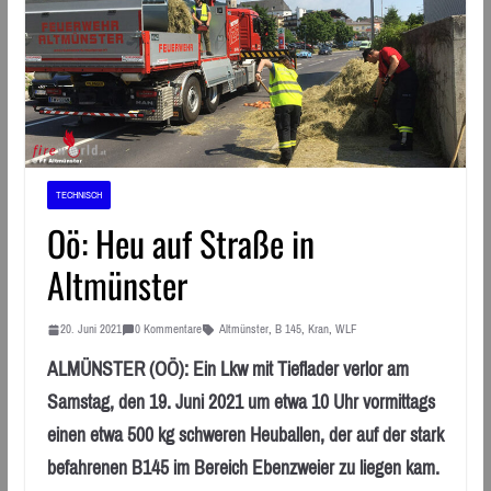
TECHNISCH
Oö: Heu auf Straße in
Altmünster
20. Juni 2021
0 Kommentare
Altmünster
,
B 145
,
Kran
,
WLF
ALMÜNSTER (OÖ): Ein Lkw mit Tieflader verlor am
Samstag, den 19. Juni 2021 um etwa 10 Uhr vormittags
einen etwa 500 kg schweren Heuballen, der auf der stark
befahrenen B145 im Bereich Ebenzweier zu liegen kam.