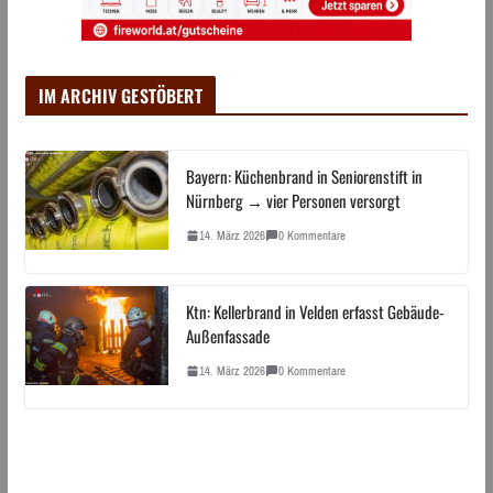
IM ARCHIV GESTÖBERT
Bayern: Küchenbrand in Seniorenstift in
Nürnberg → vier Personen versorgt
14. März 2026
0 Kommentare
Ktn: Kellerbrand in Velden erfasst Gebäude-
Außenfassade
14. März 2026
0 Kommentare