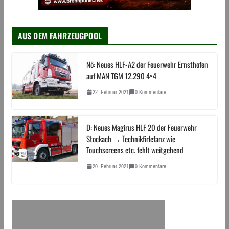
AUS DEM FAHRZEUGPOOL
Nö: Neues HLF-A2 der Feuerwehr Ernsthofen
auf MAN TGM 12.290 4×4
22. Februar 2021
0 Kommentare
D: Neues Magirus HLF 20 der Feuerwehr
Stockach → Technikfirlefanz wie
Touchscreens etc. fehlt weitgehend
20. Februar 2021
0 Kommentare