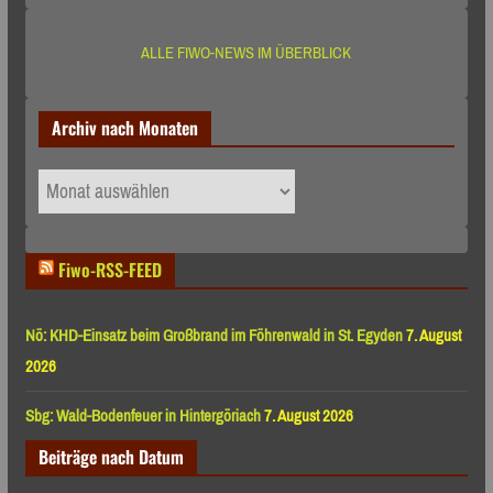
ALLE FIWO-NEWS IM ÜBERBLICK
Archiv nach Monaten
Archiv
nach
Monaten
Fiwo-RSS-FEED
Nö: KHD-Einsatz beim Großbrand im Föhrenwald in St. Egyden
7. August
2026
Sbg: Wald-Bodenfeuer in Hintergöriach
7. August 2026
Beiträge nach Datum