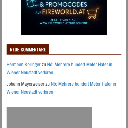
NEUE KOMMENTARE
Hermann Kollinger
zu
Nö: Mehrere hundert Meter Hafer in
Wiener Neustadt verloren
Johann Mayerweiser
zu
Nö: Mehrere hundert Meter Hafer in
Wiener Neustadt verloren