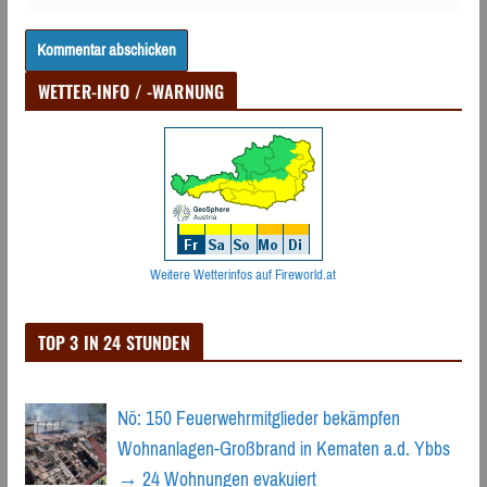
WETTER-INFO / -WARNUNG
Weitere Wetterinfos auf Fireworld.at
TOP 3 IN 24 STUNDEN
Nö: 150 Feuerwehrmitglieder bekämpfen
Wohnanlagen-Großbrand in Kematen a.d. Ybbs
→ 24 Wohnungen evakuiert