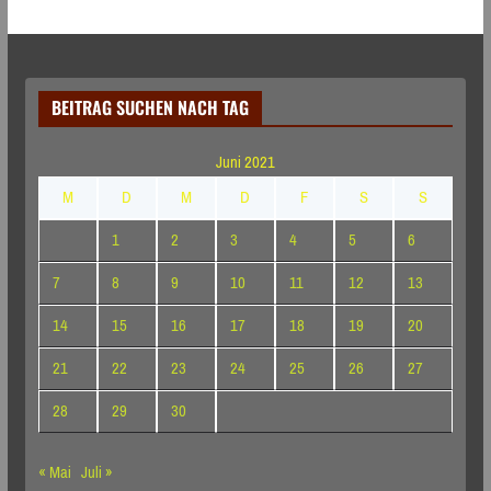
BEITRAG SUCHEN NACH TAG
Juni 2021
M
D
M
D
F
S
S
1
2
3
4
5
6
7
8
9
10
11
12
13
14
15
16
17
18
19
20
21
22
23
24
25
26
27
28
29
30
« Mai
Juli »