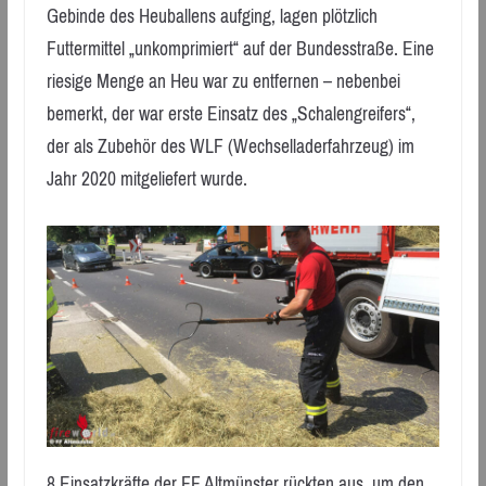
Gebinde des Heuballens aufging, lagen plötzlich
Futtermittel „unkomprimiert“ auf der Bundesstraße. Eine
riesige Menge an Heu war zu entfernen – nebenbei
bemerkt, der war erste Einsatz des „Schalengreifers“,
der als Zubehör des WLF (Wechselladerfahrzeug) im
Jahr 2020 mitgeliefert wurde.
8 Einsatzkräfte der FF Altmünster rückten aus, um den