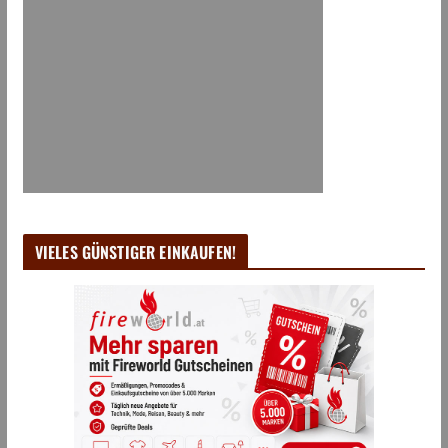
VIELES GÜNSTIGER EINKAUFEN!