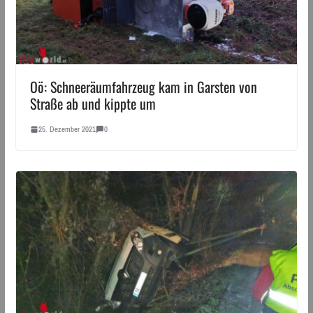
Oö: Schneeräum­fahrzeug kam in Garsten von
Straße ab und kippte um
25. Dezember 2021
0