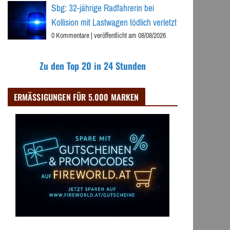
Sbg: 32-jährige Radfahrerin bei
Kollision mit Lastwagen tödlich verletzt
0 Kommentare
|
veröffentlicht am 08/08/2026
Zu den Top 20 in 24 Stunden
ERMÄSSIGUNGEN FÜR 5.000 MARKEN