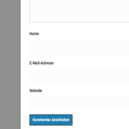
Name
E-Mail-Adresse
Website