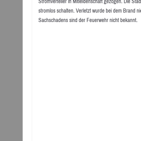
Stromverteiler in Mitleidenschaft gezogen. Die S
stromlos schalten. Verletzt wurde bei dem Brand 
Sachschadens sind der Feuerwehr nicht bekannt.