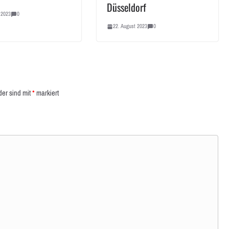
Düsseldorf
 2023
0
22. August 2023
0
der sind mit
*
markiert