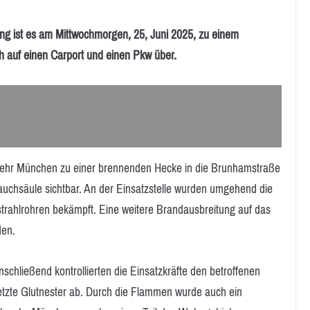
 ist es am Mittwochmorgen, 25, Juni 2025, zu einem
auf einen Carport und einen Pkw über.
wehr München zu einer brennenden Hecke in die Brunhamstraße
Rauchsäule sichtbar. An der Einsatzstelle wurden umgehend die
trahlrohren bekämpft. Eine weitere Brandausbreitung auf das
den.
schließend kontrollierten die Einsatzkräfte den betroffenen
etzte Glutnester ab. Durch die Flammen wurde auch ein