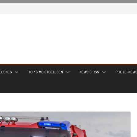
EDENES
TOP & MEISTGELESEN
NEWS & RSS
POLIZEI-NEW