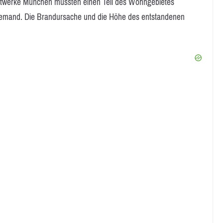
tadtwerke München mussten einen Teil des Wohngebietes
niemand. Die Brandursache und die Höhe des entstandenen