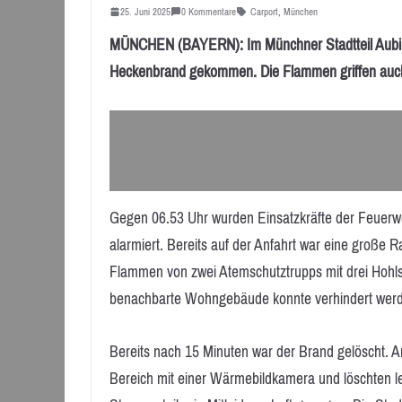
25. Juni 2025
0 Kommentare
Carport
,
München
MÜNCHEN (BAYERN): Im Münchner Stadtteil Aubing
Heckenbrand gekommen. Die Flammen griffen auch 
Gegen 06.53 Uhr wurden Einsatzkräfte der Feuer
alarmiert. Bereits auf der Anfahrt war eine große 
Flammen von zwei Atemschutztrupps mit drei Hohls
benachbarte Wohngebäude konnte verhindert wer
Bereits nach 15 Minuten war der Brand gelöscht. An
Bereich mit einer Wärmebildkamera und löschten l