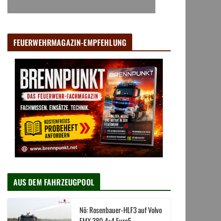
FEUERWEHRMAGAZIN-EMPFEHLUNG
AUS DEM FAHRZEUGPOOL
Nö: Rosenbauer-HLF3 auf Volvo
FMX 380 4×4 Euro5 –