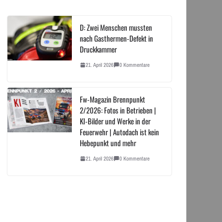
D: Zwei Menschen mussten
nach Gasthermen-Defekt in
Druckkammer
21. April 2026
0 Kommentare
Fw-Magazin Brennpunkt
2/2026: Fotos in Betrieben |
KI-Bilder und Werke in der
Feuerwehr | Autodach ist kein
Hebepunkt und mehr
21. April 2026
0 Kommentare