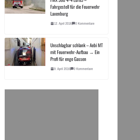
Fahrgestell für die Feuerwehr
Laxenburg
12. April 2016
0 Kommentare
Unschlagbar schlank – Aebi MT
mit Feuerwehr-Aufbau → Ein
Profi für enge Gassen
9. April 2016
0 Kommentare