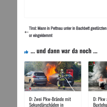
Tirol: Mann in Pettnau unter in Bachbett gestürzten
or eingeklemmt
... und dann war da noch ...
D: Zwei Pkw-Brände mit
D: Pkw 
Sekundärschäden in
Buxtehu