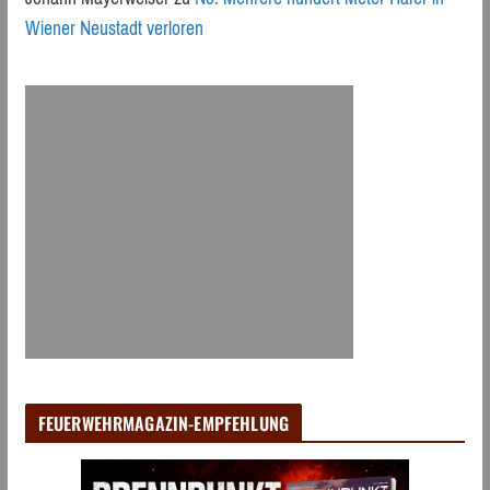
Wiener Neustadt verloren
FEUERWEHRMAGAZIN-EMPFEHLUNG