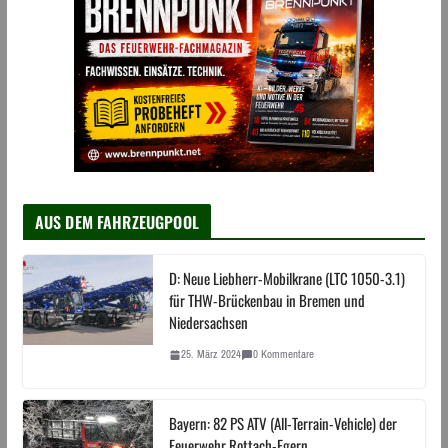
AUS DEM FAHRZEUGPOOL
D: Neue Liebherr-Mobilkrane (LTC 1050-3.1)
für THW-Brückenbau in Bremen und
Niedersachsen
25. März 2024
0 Kommentare
Bayern: 82 PS ATV (All-Terrain-Vehicle) der
Feuerwehr Rottach-Egern