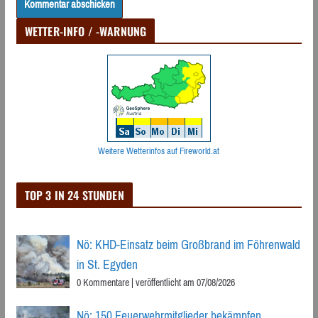
WETTER-INFO / -WARNUNG
Weitere Wetterinfos auf Fireworld.at
TOP 3 IN 24 STUNDEN
Nö: KHD-Einsatz beim Großbrand im Föhrenwald
in St. Egyden
0 Kommentare
|
veröffentlicht am 07/08/2026
Nö: 150 Feuerwehrmitglieder bekämpfen