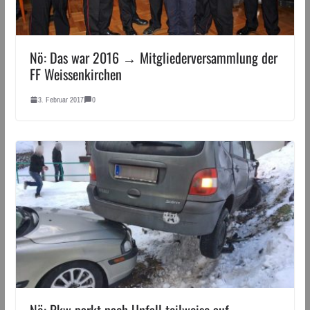
Nö: Das war 2016 → Mitgliederversammlung der
FF Weissenkirchen
3. Februar 2017
0
Nö: Pkw parkt nach Unfall teilweise auf