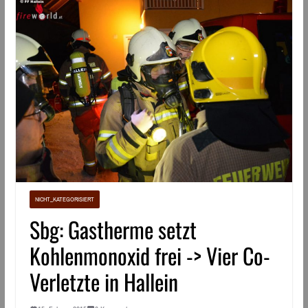
NICHT_KATEGORISIERT
Sbg: Gastherme setzt
Kohlenmonoxid frei -> Vier Co-
Verletzte in Hallein