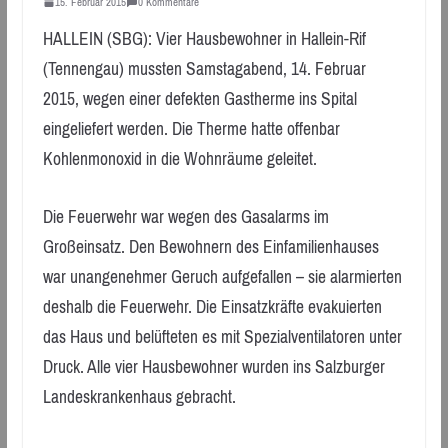
15. Februar 2015
0 Kommentare
HALLEIN (SBG): Vier Hausbewohner in Hallein-Rif
(Tennengau) mussten Samstagabend, 14. Februar
2015, wegen einer defekten Gastherme ins Spital
eingeliefert werden. Die Therme hatte offenbar
Kohlenmonoxid in die Wohnräume geleitet.
Die Feuerwehr war wegen des Gasalarms im
Großeinsatz. Den Bewohnern des Einfamilienhauses
war unangenehmer Geruch aufgefallen – sie alarmierten
deshalb die Feuerwehr. Die Einsatzkräfte evakuierten
das Haus und belüfteten es mit Spezialventilatoren unter
Druck. Alle vier Hausbewohner wurden ins Salzburger
Landeskrankenhaus gebracht.