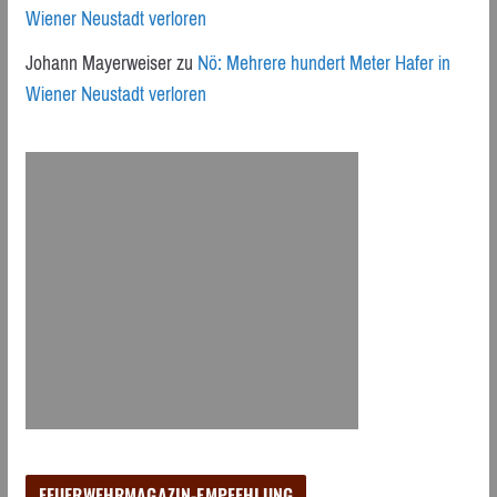
Wiener Neustadt verloren
Johann Mayerweiser
zu
Nö: Mehrere hundert Meter Hafer in
Wiener Neustadt verloren
FEUERWEHRMAGAZIN-EMPFEHLUNG