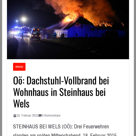
BRAND
Oö: Dachstuhl-Vollbrand bei
Wohnhaus in Steinhaus bei
Wels
19. Februar 2015
0 Kommentare
STEINHAUS BEI WELS (OÖ): Drei Feuerwehren
standen am späten Mittwochabend, 18. Februar 2015,