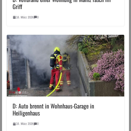
Griff
16. März 2026
0
D: Auto brennt in Wohnhaus-Garage in
Heiligenhaus
16. März 2026
0