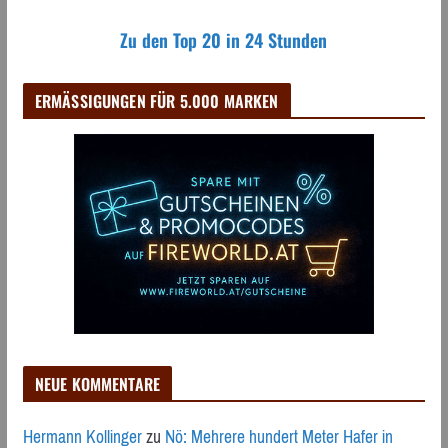
Zu den Top 20 in 24 Stunden
ERMÄSSIGUNGEN FÜR 5.000 MARKEN
NEUE KOMMENTARE
Hermann Kollinger
zu
Nö: Mehrere hundert Meter Hafer in