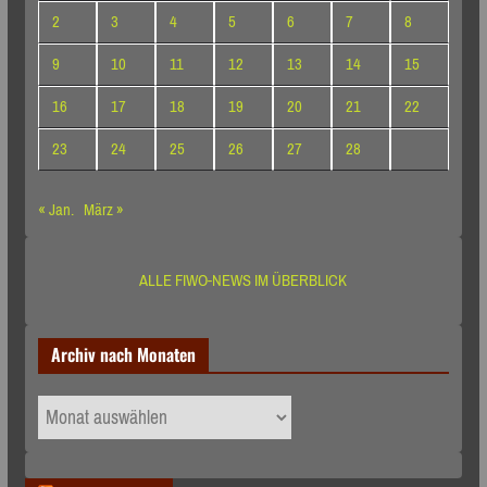
2
3
4
5
6
7
8
9
10
11
12
13
14
15
16
17
18
19
20
21
22
23
24
25
26
27
28
« Jan.
März »
ALLE FIWO-NEWS IM ÜBERBLICK
Archiv nach Monaten
Archiv
nach
Monaten