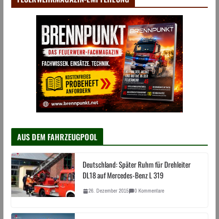
AUS DEM FAHRZEUGPOOL
Deutschland: Später Ruhm für Drehleiter
DL18 auf Mercedes-Benz L 319
26. Dezember 2015
0 Kommentare