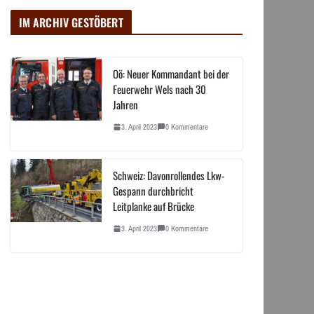
IM ARCHIV GESTÖBERT
Oö: Neuer Kommandant bei der
Feuerwehr Wels nach 30
Jahren
3. April 2023
0 Kommentare
Schweiz: Davonrollendes Lkw-
Gespann durchbricht
Leitplanke auf Brücke
3. April 2023
0 Kommentare