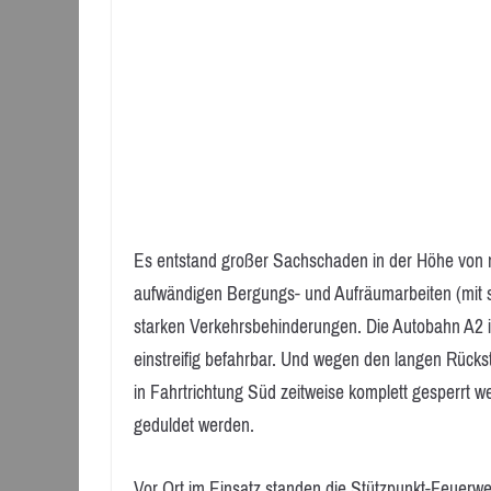
Es entstand großer Sachschaden in der Höhe von 
aufwändigen Bergungs- und Aufräumarbeiten (mit
starken Verkehrsbehinderungen. Die Autobahn A2 i
einstreifig befahrbar. Und wegen den langen Rücks
in Fahrtrichtung Süd zeitweise komplett gesperrt w
geduldet werden.
Vor Ort im Einsatz standen die Stützpunkt-Feuerwe