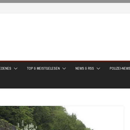
EDENES
TOP & MEISTGELESEN
NEWS & RSS
POLIZEI-NEW