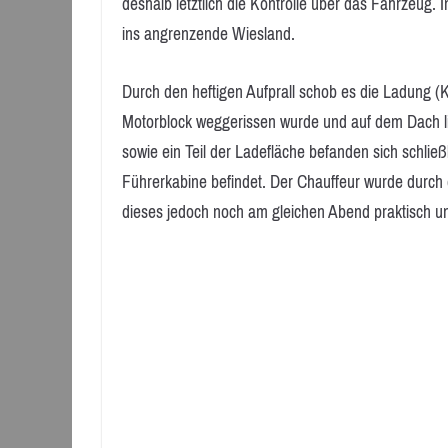
deshalb letztlich die Kontrolle über das Fahrzeug. 
ins angrenzende Wiesland.
Durch den heftigen Aufprall schob es die Ladung (
Motorblock weggerissen wurde und auf dem Dach l
sowie ein Teil der Ladefläche befanden sich schlie
Führerkabine befindet. Der Chauffeur wurde durch die
dieses jedoch noch am gleichen Abend praktisch un