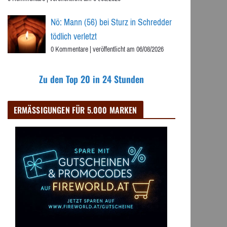
Nö: Mann (56) bei Sturz in Schredder
tödlich verletzt
0 Kommentare
|
veröffentlicht am 06/08/2026
Zu den Top 20 in 24 Stunden
ERMÄSSIGUNGEN FÜR 5.000 MARKEN