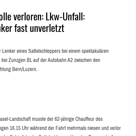
le verloren: Lkw-Unfall:
ker fast unverletzt
enker eines Sattelschleppers bei einem spektakulären
5 bei Zunzgen BL auf der Autobahn A2 zwischen den
chtung Bern/Luzern.
asel-Landschaft musste der 62-jährige Chauffeur des
egen 16.15 Uhr während der Fahrt mehrmals niesen und verlor