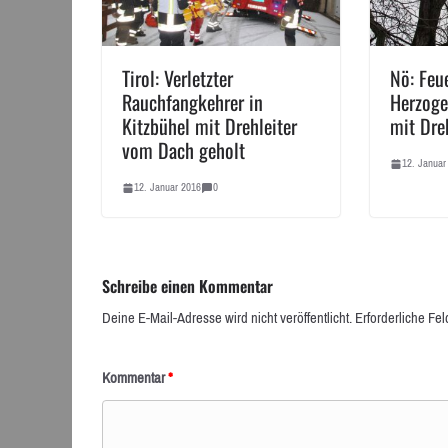
Tirol: Verletzter
Nö: Feu
Rauchfangkehrer in
Herzoge
Kitzbühel mit Drehleiter
mit Dre
vom Dach geholt
12. Januar
12. Januar 2016
0
Schreibe einen Kommentar
Deine E-Mail-Adresse wird nicht veröffentlicht.
Erforderliche Fel
Kommentar
*