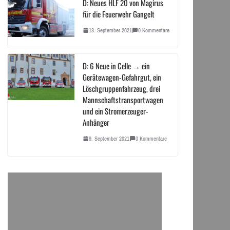
D: Neues HLF 20 von Magirus
für die Feuerwehr Gangelt
13. September 2021
0 Kommentare
D: 6 Neue in Celle → ein
Gerätewagen-Gefahrgut, ein
Löschgruppenfahrzeug, drei
Mannschaftstransportwagen
und ein Stromerzeuger-
Anhänger
9. September 2021
0 Kommentare