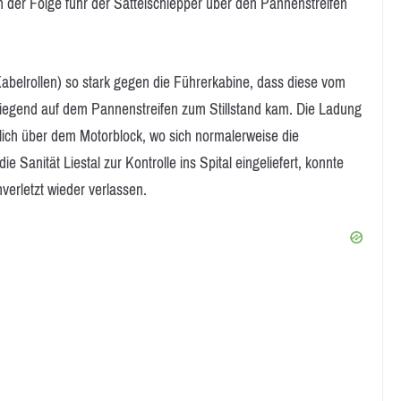
In der Folge fuhr der Sattelschlepper über den Pannenstreifen
Kabelrollen) so stark gegen die Führerkabine, dass diese vom
iegend auf dem Pannenstreifen zum Stillstand kam. Die Ladung
ßlich über dem Motorblock, wo sich normalerweise die
 Sanität Liestal zur Kontrolle ins Spital eingeliefert, konnte
verletzt wieder verlassen.