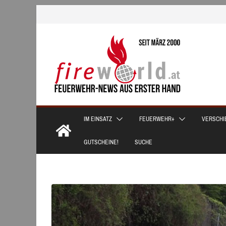
Zum
Inhalt
springen
IM EINSATZ
FEUERWEHR+
VERSCHI
GUTSCHEINE!
SUCHE