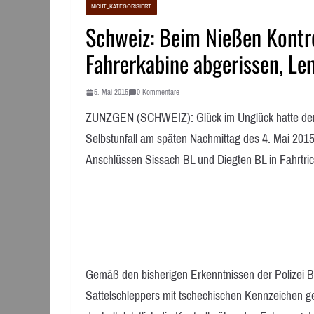
NICHT_KATEGORISIERT
Schweiz: Beim Nießen Kontrol
Fahrerkabine abgerissen, Len
5. Mai 2015
0 Kommentare
ZUNZGEN (SCHWEIZ): Glück im Unglück hatte der L
Selbstunfall am späten Nachmittag des 4. Mai 201
Anschlüssen Sissach BL und Diegten BL in Fahrtri
Gemäß den bisherigen Erkenntnissen der Polizei B
Sattelschleppers mit tschechischen Kennzeichen g