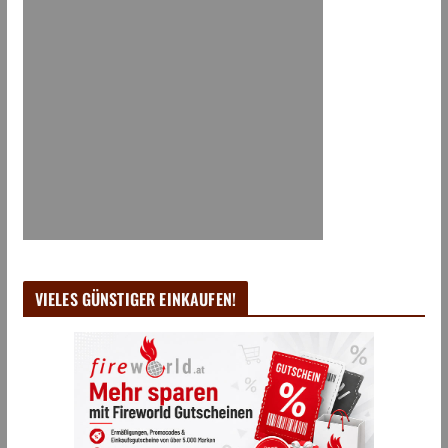
VIELES GÜNSTIGER EINKAUFEN!