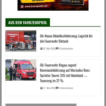
AUS DEM FAHRZEUGPOOL
Oö: Neues Kleinlöschfahrzeug-Logistik für
die Feuerwehr Dietach
18. Mai 2022
0 Kommentare
Oö: Feuerwehr Regau segnet
Kommandofahrzeug auf Mercedes Benz
Sprinter Tourer 316 mit Hochdach →
Teuerung im 21 %
17. Mai 2022
0 Kommentare