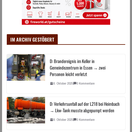
IM ARCHIV GESTÖBERT
D: Brandereignis im Keller in
Gemeindezentrum in Essen → zwei
Personen leicht verletzt
8. Oktober 2025
0 Kommentare
D: Verkehrsunfall auf der L218 bei Heimbach
→ Lkw-Tank musste abgepumpt werden
8. Oktober 2025
0 Kommentare