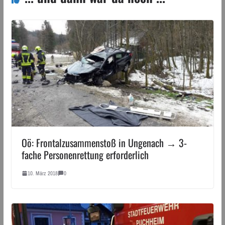
Oö: Frontalzusammenstoß in Ungenach → 3-
fache Personenrettung erforderlich
10. März 2018
0