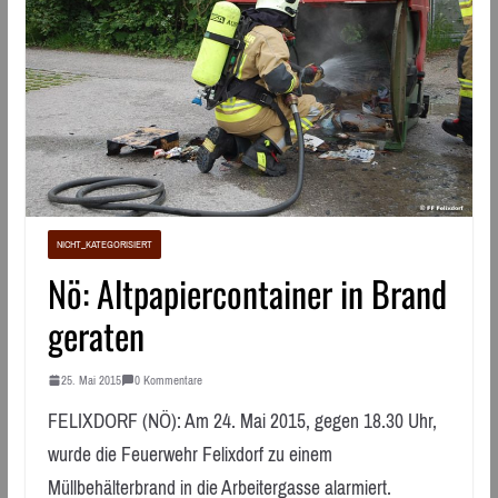
NICHT_KATEGORISIERT
Nö: Altpapiercontainer in Brand
geraten
25. Mai 2015
0 Kommentare
FELIXDORF (NÖ): Am 24. Mai 2015, gegen 18.30 Uhr,
wurde die Feuerwehr Felixdorf zu einem
Müllbehälterbrand in die Arbeitergasse alarmiert.