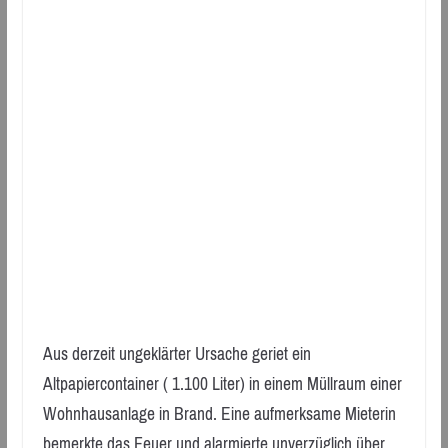
Aus derzeit ungeklärter Ursache geriet ein
Altpapiercontainer ( 1.100 Liter) in einem Müllraum einer
Wohnhausanlage in Brand. Eine aufmerksame Mieterin
bemerkte das Feuer und alarmierte unverzüglich über