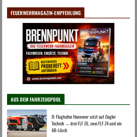
FEUERWEHRMAGAZIN-EMPFEHLUNG
AUS DEM FAHRZEUGPOOL
D: Flughafen Hannover setzt auf Ziegler
Technik → drei FLF Z6, zwei FLF Z4 und ein
AB-Lösch