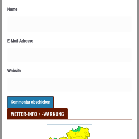
Name
E-Mail-Adresse
Website
WETTER-INFO / -WARNUNG