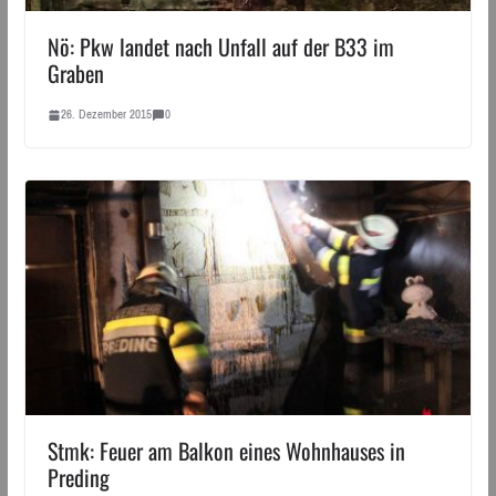
Nö: Pkw landet nach Unfall auf der B33 im
Graben
26. Dezember 2015
0
Stmk: Feuer am Balkon eines Wohnhauses in
Preding