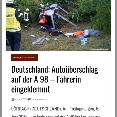
NICHT_KATEGORISIERT
Deutschland: Autoüberschlag
auf der A 98 – Fahrerin
eingeklemmt
5. Juni 2015
0 Kommentare
LÖRRACH (DEUTSCHLAND): Am Freitagmorgen, 5.
Juni 2015, ereignete sich auf der A 98 bei Lörrach ein