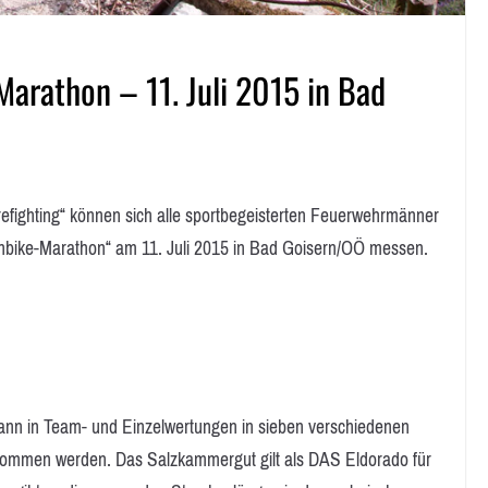
arathon – 11. Juli 2015 in Bad
fighting“ können sich alle sportbegeisterten Feuerwehrmänner
bike-Marathon“ am 11. Juli 2015 in Bad Goisern/OÖ messen.
n in Team- und Einzelwertungen in sieben verschiedenen
nommen werden. Das Salzkammergut gilt als DAS Eldorado für