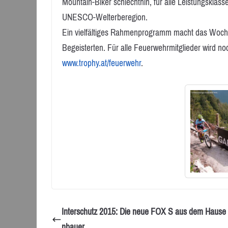
Mountain-Biker schlechthin, für alle Leistungsklas
UNESCO-Welterberegion.
Ein vielfältiges Rahmenprogramm macht das Wochen
Begeisterten. Für alle Feuerwehrmitglieder wird no
www.trophy.at/feuerwehr
.
Interschutz 2015: Die neue FOX S aus dem Hause
nbauer