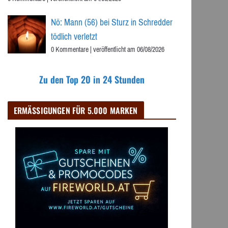
Nö: Mann (56) bei Sturz in Schredder
tödlich verletzt
0 Kommentare
|
veröffentlicht am 06/08/2026
Zu den Top 20 in 24 Stunden
ERMÄSSIGUNGEN FÜR 5.000 MARKEN