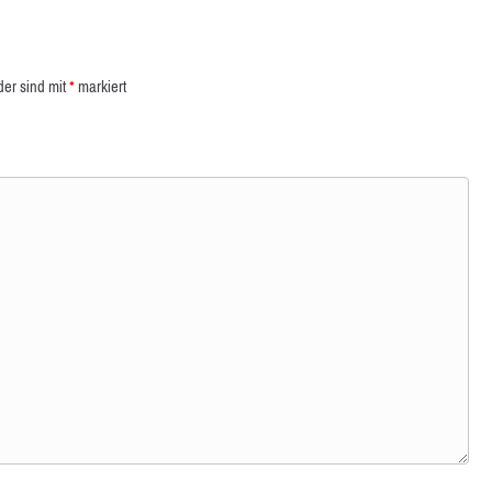
der sind mit
*
markiert