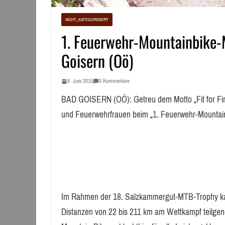
NICHT_KATEGORISIERT
1. Feuerwehr-Mountainbike-M
Goisern (Oö)
8. Juni 2015
0 Kommentare
BAD GOISERN (OÖ): Getreu dem Motto „Fit for Fire
und Feuerwehrfrauen beim „1. Feuerwehr-Mountain
Im Rahmen der 18. Salzkammergut-MTB-Trophy kan
Distanzen von 22 bis 211 km am Wettkampf teilge