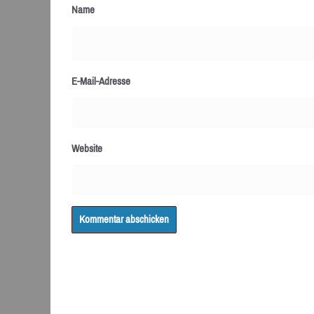
Name
E-Mail-Adresse
Website