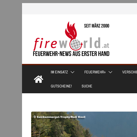
Zum
Inhalt
springen
IM EINSATZ
FEUERWEHR+
VERSCHI
GUTSCHEINE!
SUCHE