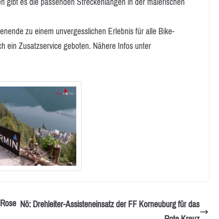
sen gibt es die passenden Streckenlängen in der malerischen
ende zu einem unvergesslichen Erlebnis für alle Bike-
ch ein Zusatzservice geboten. Nähere Infos unter
 Rose
Nö: Drehleiter-Assisteneinsatz der FF Korneuburg für das