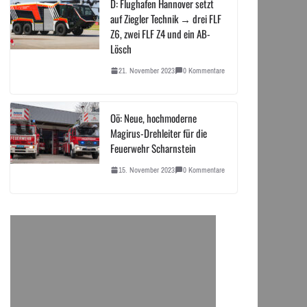
D: Flughafen Hannover setzt
auf Ziegler Technik → drei FLF
Z6, zwei FLF Z4 und ein AB-
Lösch
21. November 2023
0 Kommentare
Oö: Neue, hochmoderne
Magirus-Drehleiter für die
Feuerwehr Scharnstein
15. November 2023
0 Kommentare