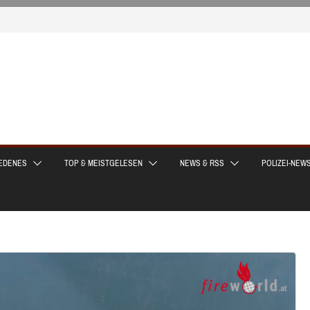
EDENES
TOP & MEISTGELESEN
NEWS & RSS
POLIZEI-NEW