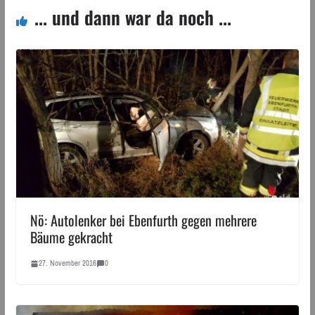
... und dann war da noch ...
Nö: Autolenker bei Ebenfurth gegen mehrere
Bäume gekracht
27. November 2016
0