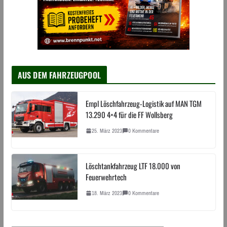
AUS DEM FAHRZEUGPOOL
Empl Löschfahrzeug-Logistik auf MAN TGM
13.290 4×4 für die FF Wollsberg
25. März 2023
0 Kommentare
Löschtankfahrzeug LTF 18.000 von
Feuerwehrtech
18. März 2023
0 Kommentare