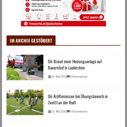
IM ARCHIV GESTÖBERT
Oö: Brand einer Heizungsanlage auf
Bauernhof in Laakirchen
19. Mai 2019
0 Kommentare
Oö: Kräftemessen bei Übungsbewerb in
Zwettl an der Rodl
19. Mai 2019
0 Kommentare