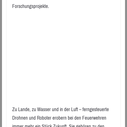
Forschungsprojekte.
Zu Lande, zu Wasser und in der Luft – ferngesteuerte
Drohnen und Roboter erobern bei den Feuerwehren
immer mehr ein Stück Zukunft. Sie gehören zu den