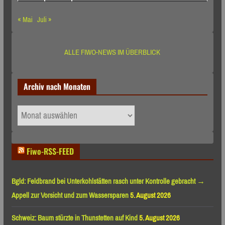
« Mai
Juli »
ALLE FIWO-NEWS IM ÜBERBLICK
Archiv nach Monaten
Archiv
nach
Monaten
Fiwo-RSS-FEED
Bgld: Feldbrand bei Unterkohlstätten rasch unter Kontrolle gebracht →
Appell zur Vorsicht und zum Wassersparen
5. August 2026
Schweiz: Baum stürzte in Thunstetten auf Kind
5. August 2026