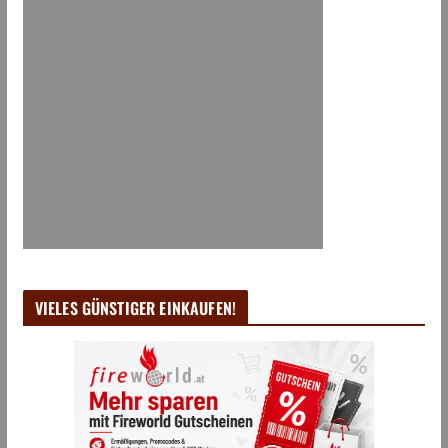
VIELES GÜNSTIGER EINKAUFEN!