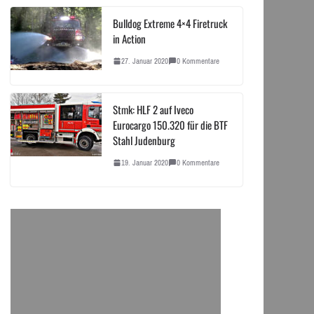
Bulldog Extreme 4×4 Firetruck
in Action
27. Januar 2020
0 Kommentare
Stmk: HLF 2 auf Iveco
Eurocargo 150.320 für die BTF
Stahl Judenburg
19. Januar 2020
0 Kommentare