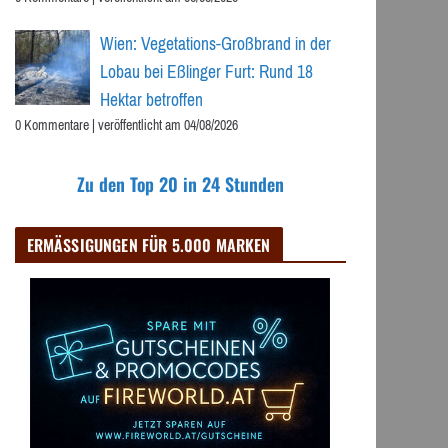
Wien: Vegetations-Großbrand in der
Lobau bei Eßlinger Furt: Rund 18
Hektar betroffen
0 Kommentare
|
veröffentlicht am 04/08/2026
Zu den Top 20 in 24 Stunden
ERMÄSSIGUNGEN FÜR 5.000 MARKEN