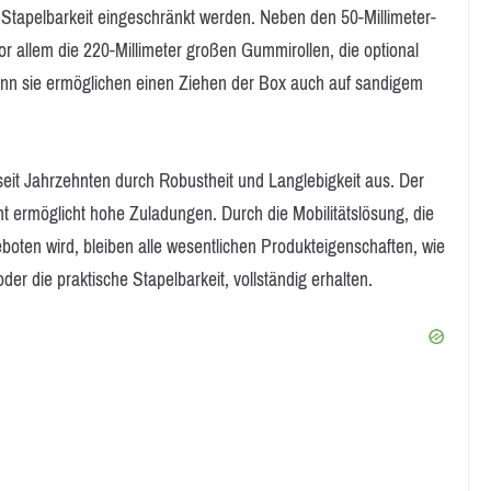
 Stapelbarkeit eingeschränkt werden. Neben den 50-Millimeter-
r allem die 220-Millimeter großen Gummirollen, die optional
nn sie ermöglichen einen Ziehen der Box auch auf sandigem
t Jahrzehnten durch Robustheit und Langlebigkeit aus. Der
ht ermöglicht hohe Zuladungen. Durch die Mobilitätslösung, die
oten wird, bleiben alle wesentlichen Produkteigenschaften, wie
er die praktische Stapelbarkeit, vollständig erhalten.