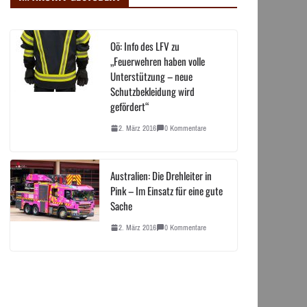
Oö: Info des LFV zu
„Feuerwehren haben volle
Unterstützung – neue
Schutzbekleidung wird
gefördert“
2. März 2016
0 Kommentare
Australien: Die Drehleiter in
Pink – Im Einsatz für eine gute
Sache
2. März 2016
0 Kommentare