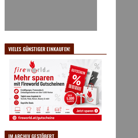
VIELES GÜNSTIGER EINKAUFEN!
IM ARCHIV GESTÖBERT