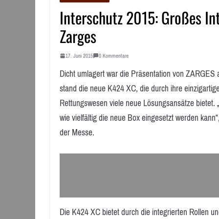
Interschutz 2015: Großes In
Zarges
17. Juni 2015
0 Kommentare
Dicht umlagert war die Präsentation von ZARGES au
stand die neue K424 XC, die durch ihre einzigarti
Rettungswesen viele neue Lösungsansätze bietet. 
wie vielfältig die neue Box eingesetzt werden kan
der Messe.
Die K424 XC bietet durch die integrierten Rollen u