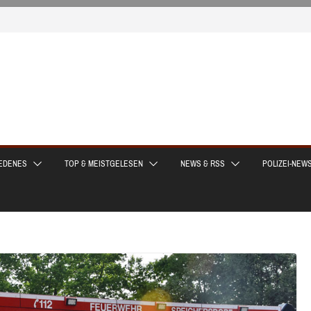
EDENES
TOP & MEISTGELESEN
NEWS & RSS
POLIZEI-NEW