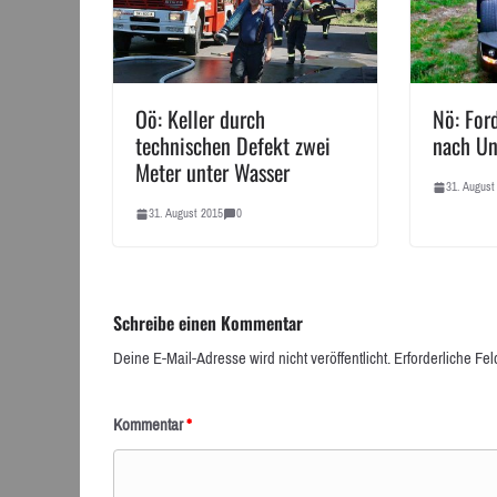
Oö: Keller durch
Nö: For
technischen Defekt zwei
nach Un
Meter unter Wasser
31. August
31. August 2015
0
Schreibe einen Kommentar
Deine E-Mail-Adresse wird nicht veröffentlicht.
Erforderliche Fel
Kommentar
*