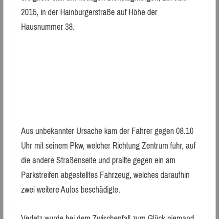
2015, in der Hainburgerstraße auf Höhe der
Hausnummer 38.
Aus unbekannter Ursache kam der Fahrer gegen 08.10
Uhr mit seinem Pkw, welcher Richtung Zentrum fuhr, auf
die andere Straßenseite und prallte gegen ein am
Parkstreifen abgestelltes Fahrzeug, welches daraufhin
zwei weitere Autos beschädigte.
Verletz wurde bei dem Zwischenfall zum Glück niemand.