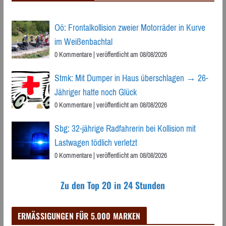
Oö: Frontalkollision zweier Motorräder in Kurve
im Weißenbachtal
0 Kommentare
|
veröffentlicht am 08/08/2026
Stmk: Mit Dumper in Haus überschlagen → 26-
Jähriger hatte noch Glück
0 Kommentare
|
veröffentlicht am 08/08/2026
Sbg: 32-jährige Radfahrerin bei Kollision mit
Lastwagen tödlich verletzt
0 Kommentare
|
veröffentlicht am 08/08/2026
Zu den Top 20 in 24 Stunden
ERMÄSSIGUNGEN FÜR 5.000 MARKEN