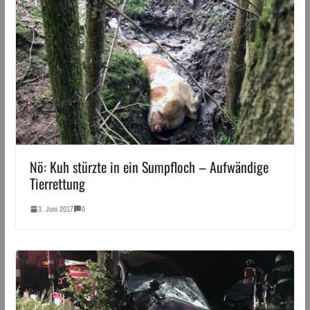
Nö: Kuh stürzte in ein Sumpfloch – Aufwändige
Tierrettung
3. Juni 2017
0