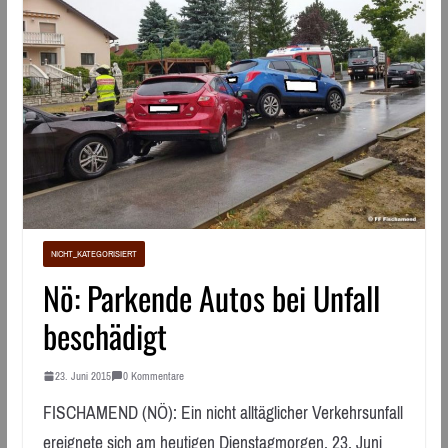
NICHT_KATEGORISIERT
Nö: Parkende Autos bei Unfall
beschädigt
23. Juni 2015
0 Kommentare
FISCHAMEND (NÖ): Ein nicht alltäglicher Verkehrsunfall
ereignete sich am heutigen Dienstagmorgen, 23. Juni