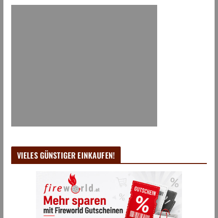
VIELES GÜNSTIGER EINKAUFEN!