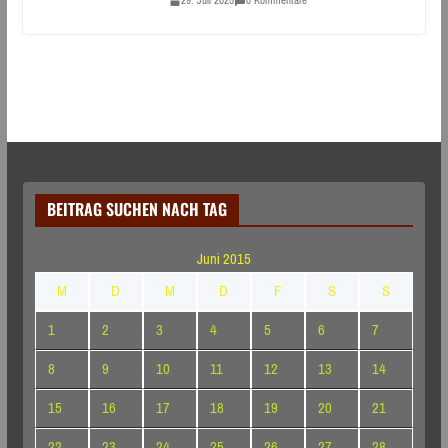
29. Juli 2025
0 Kommentare
BEITRAG SUCHEN NACH TAG
Juni 2015
M
D
M
D
F
S
S
1
2
3
4
5
6
7
8
9
10
11
12
13
14
15
16
17
18
19
20
21
22
23
24
25
26
27
28