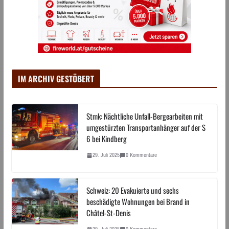
IM ARCHIV GESTÖBERT
Stmk: Nächtliche Unfall-Bergearbeiten mit
umgestürzten Transportanhänger auf der S
6 bei Kindberg
29. Juli 2025
0 Kommentare
Schweiz: 20 Evakuierte und sechs
beschädigte Wohnungen bei Brand in
Châtel-St-Denis