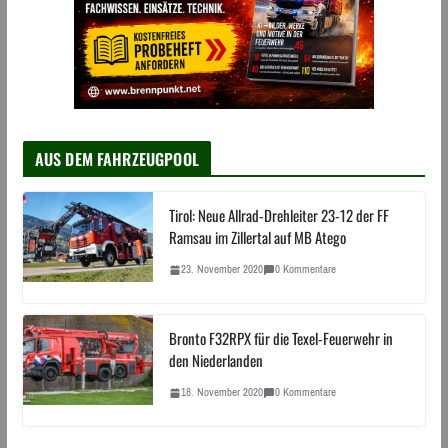
AUS DEM FAHRZEUGPOOL
Tirol: Neue Allrad-Drehleiter 23-12 der FF
Ramsau im Zillertal auf MB Atego
23. November 2020
0 Kommentare
Bronto F32RPX für die Texel-Feuerwehr in
den Niederlanden
18. November 2020
0 Kommentare