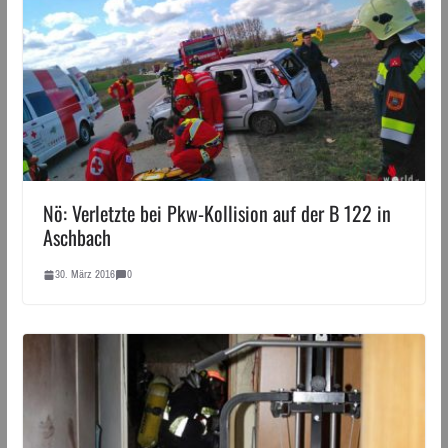
Nö: Verletzte bei Pkw-Kollision auf der B 122 in
Aschbach
30. März 2016
0