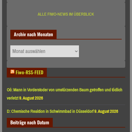
ALLE FIWO-NEWS IM ÜBERBLICK
Archiv nach Monaten
Archiv
nach
Monaten
Fiwo-RSS-FEED
Oö: Mann in Vorderstoder von umstürzenden Baum getroffen und tödlich
verletzt
9. August 2026
D: Chemische Reaktion in Schwimmbad in Düsseldorf
9. August 2026
Beiträge nach Datum