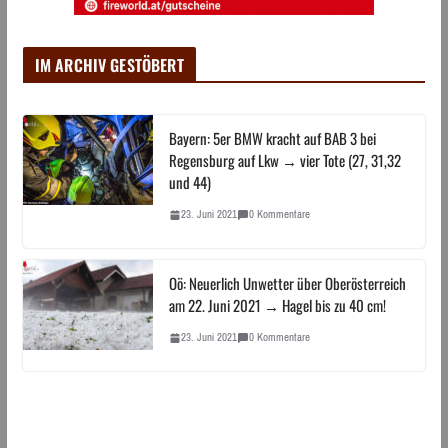
IM ARCHIV GESTÖBERT
Bayern: 5er BMW kracht auf BAB 3 bei
Regensburg auf Lkw → vier Tote (27, 31,32
und 44)
23. Juni 2021
0 Kommentare
Oö: Neuerlich Unwetter über Oberösterreich
am 22. Juni 2021 → Hagel bis zu 40 cm!
23. Juni 2021
0 Kommentare