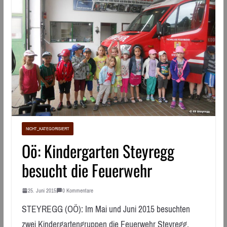
NICHT_KATEGORISIERT
Oö: Kindergarten Steyregg
besucht die Feuerwehr
25. Juni 2015
0 Kommentare
STEYREGG (OÖ): Im Mai und Juni 2015 besuchten
zwei Kindergartengruppen die Feuerwehr Steyregg.