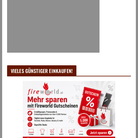
VIELES GÜNSTIGER EINKAUFEN!