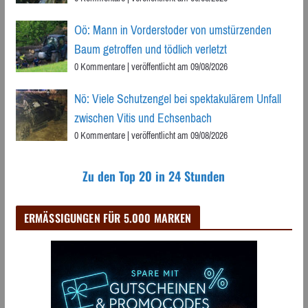
Oö: Mann in Vorderstoder von umstürzenden
Baum getroffen und tödlich verletzt
0 Kommentare
|
veröffentlicht am 09/08/2026
Nö: Viele Schutzengel bei spektakulärem Unfall
zwischen Vitis und Echsenbach
0 Kommentare
|
veröffentlicht am 09/08/2026
Zu den Top 20 in 24 Stunden
ERMÄSSIGUNGEN FÜR 5.000 MARKEN