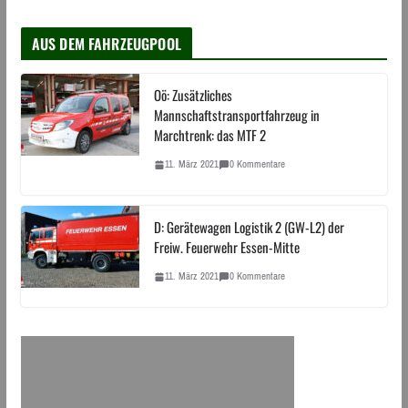
AUS DEM FAHRZEUGPOOL
Oö: Zusätzliches
Mannschaftstransportfahrzeug in
Marchtrenk: das MTF 2
11. März 2021
0 Kommentare
D: Gerätewagen Logistik 2 (GW-L2) der
Freiw. Feuerwehr Essen-Mitte
11. März 2021
0 Kommentare