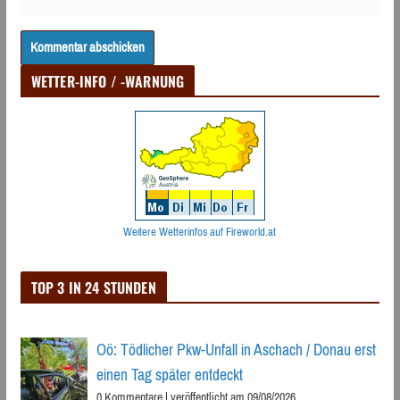
WETTER-INFO / -WARNUNG
Weitere Wetterinfos auf Fireworld.at
TOP 3 IN 24 STUNDEN
Oö: Tödlicher Pkw-Unfall in Aschach / Donau erst
einen Tag später entdeckt
0 Kommentare
|
veröffentlicht am 09/08/2026