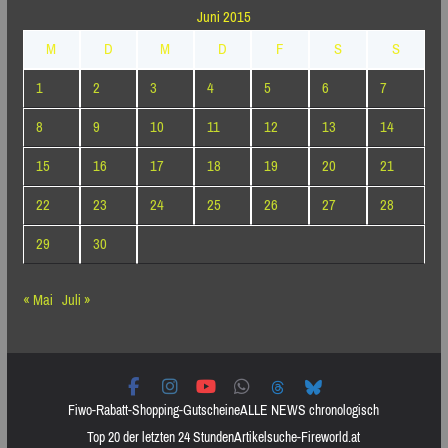
Juni 2015
M
D
M
D
F
S
S
1
2
3
4
5
6
7
8
9
10
11
12
13
14
15
16
17
18
19
20
21
22
23
24
25
26
27
28
29
30
« Mai
Juli »
Fiwo-Rabatt-Shopping-Gutscheine
ALLE NEWS chronologisch
Top 20 der letzten 24 Stunden
Artikelsuche-Fireworld.at