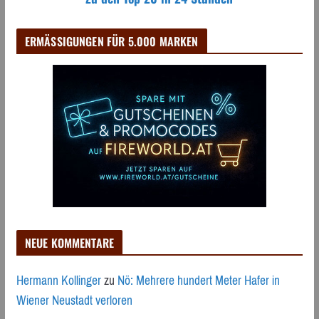
ERMÄSSIGUNGEN FÜR 5.000 MARKEN
NEUE KOMMENTARE
Hermann Kollinger
zu
Nö: Mehrere hundert Meter Hafer in
Wiener Neustadt verloren