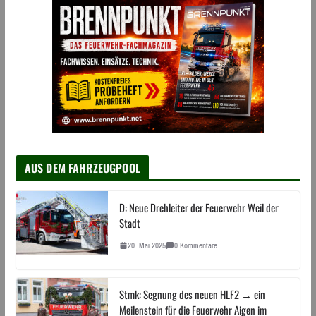
AUS DEM FAHRZEUGPOOL
D: Neue Drehleiter der Feuerwehr Weil der
Stadt
20. Mai 2025
0 Kommentare
Stmk: Segnung des neuen HLF2 → ein
Meilenstein für die Feuerwehr Aigen im