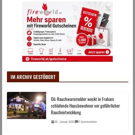
IM ARCHIV GESTÖBERT
Oö: Rauchwarnmelder weckt in Fraham
schlafende Hausbewohner vor gefährlicher
Rauchentwicklung
30. Januar 2020
0 Kommentare