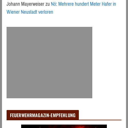
Johann Mayerweiser
zu
Nö: Mehrere hundert Meter Hafer in
Wiener Neustadt verloren
FEUERWEHRMAGAZIN-EMPFEHLUNG