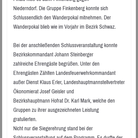
Niederndorf. Die Gruppe Finkenberg konnte sich
Schlussendlich den Wanderpokal mitnehmen. Der
Wanderpokal blieb wie im Vorjahr im Bezirk Schwaz.
Bei der anschließenden Schlussveranstaltung konnte
Bezirkskommandant Johann Steinberger
zahlreiche Ehrengäste begrüßen. Unter den
Ehrengästen Zählten Landesfeuerwehrkommandant
außer Dienst Klaus Erler, Landeshauptmannstellvertreter
Ökonomierat Josef Geisler und
Bezirkshauptmann Hofrat Dr. Karl Mark, welche den
Gruppen zu ihrer ausgezeichneten Leistung
gratulierten.
Nicht nur die Siegerehrung stand bei der
Schlussveranstaltung auf dem Programm. Es durfte der