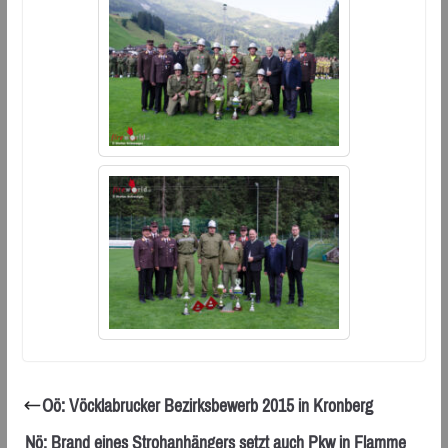
Oö: Vöcklabrucker Bezirksbewerb 2015 in Kronberg
Nö: Brand eines Strohanhängers setzt auch Pkw in Flamme