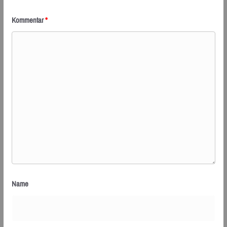
Kommentar
*
Name