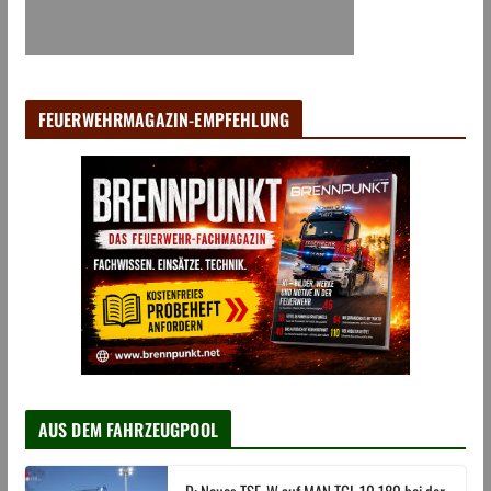
FEUERWEHRMAGAZIN-EMPFEHLUNG
AUS DEM FAHRZEUGPOOL
D: Neues TSF-W auf MAN TGL 10.180 bei der