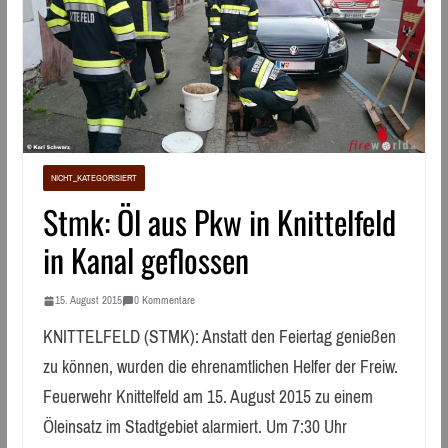
NICHT_KATEGORISIERT
Stmk: Öl aus Pkw in Knittelfeld
in Kanal geflossen
15. August 2015
0 Kommentare
KNITTELFELD (STMK): Anstatt den Feiertag genießen
zu können, wurden die ehrenamtlichen Helfer der Freiw.
Feuerwehr Knittelfeld am 15. August 2015 zu einem
Öleinsatz im Stadtgebiet alarmiert. Um 7:30 Uhr