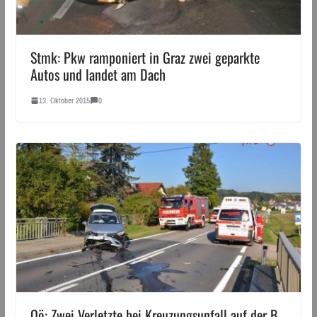
Stmk: Pkw ramponiert in Graz zwei geparkte
Autos und landet am Dach
13. Oktober 2015
0
Oö: Zwei Verletzte bei Kreuzungsunfall auf der B