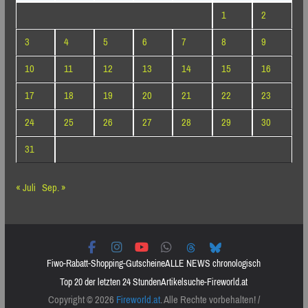
1
2
3
4
5
6
7
8
9
10
11
12
13
14
15
16
17
18
19
20
21
22
23
24
25
26
27
28
29
30
31
« Juli
Sep. »
Fiwo-Rabatt-Shopping-Gutscheine
ALLE NEWS chronologisch
Top 20 der letzten 24 Stunden
Artikelsuche-Fireworld.at
Copyright © 2026
Fireworld.at
. Alle Rechte vorbehalten! /