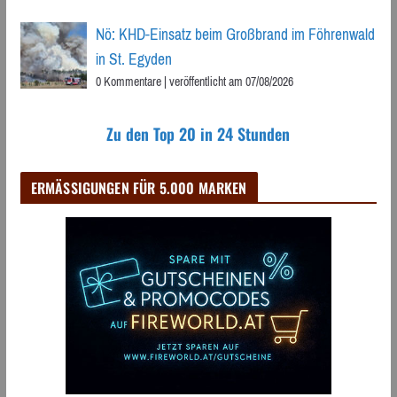
Nö: KHD-Einsatz beim Großbrand im Föhrenwald
in St. Egyden
0 Kommentare
|
veröffentlicht am 07/08/2026
Zu den Top 20 in 24 Stunden
ERMÄSSIGUNGEN FÜR 5.000 MARKEN