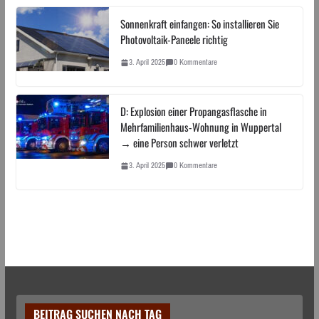
Sonnenkraft einfangen: So installieren Sie
Photovoltaik-Paneele richtig
3. April 2025
0 Kommentare
D: Explosion einer Propangasflasche in
Mehrfamilienhaus-Wohnung in Wuppertal
→ eine Person schwer verletzt
3. April 2025
0 Kommentare
BEITRAG SUCHEN NACH TAG