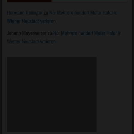
Hermann Kollinger
zu
Nö: Mehrere hundert Meter Hafer in
Wiener Neustadt verloren
Johann Mayerweiser
zu
Nö: Mehrere hundert Meter Hafer in
Wiener Neustadt verloren