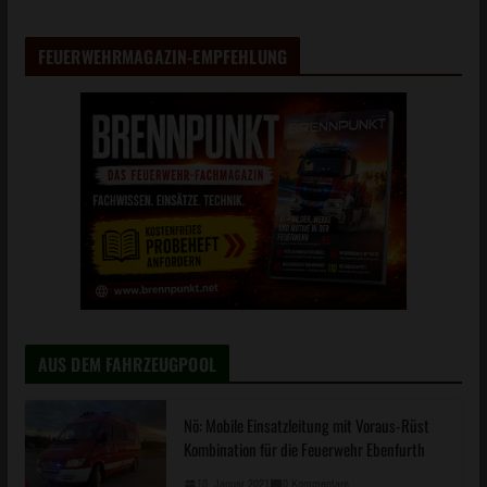
FEUERWEHRMAGAZIN-EMPFEHLUNG
AUS DEM FAHRZEUGPOOL
Nö: Mobile Einsatzleitung mit Voraus-Rüst
Kombination für die Feuerwehr Ebenfurth
10. Januar 2021
0 Kommentare