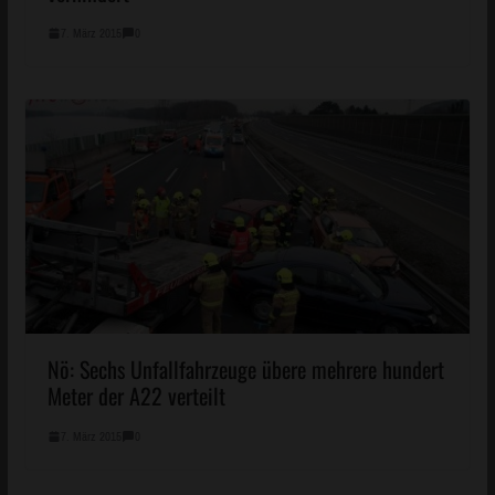
7. März 2015
0
Nö: Sechs Unfallfahrzeuge übere mehrere hundert
Meter der A22 verteilt
7. März 2015
0