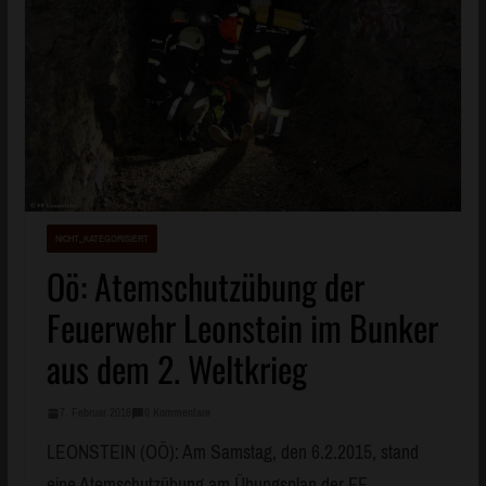
NICHT_KATEGORISIERT
Oö: Atemschutzübung der
Feuerwehr Leonstein im Bunker
aus dem 2. Weltkrieg
7. Februar 2016
0 Kommentare
LEONSTEIN (OÖ): Am Samstag, den 6.2.2015, stand
eine Atemschutzübung am Übungsplan der FF