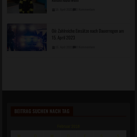
15. April 2023
0 Kommentare
Oö: Zahlreiche Einsätze nach Dauerregen am
15. April 2023
15. April 2023
0 Kommentare
BEITRAG SUCHEN NACH TAG
Februar 2016
M
D
M
D
F
S
S