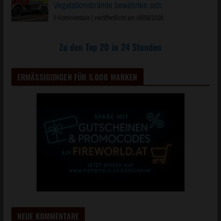
Vegetationsbrände bewährten sich
0 Kommentare
|
veröffentlicht am 08/08/2026
Zu den Top 20 in 24 Stunden
ERMÄSSIGUNGEN FÜR 5.000 MARKEN
NEUE KOMMENTARE