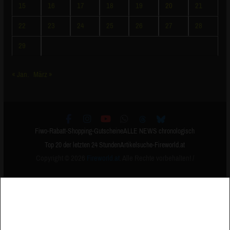
15
16
17
18
19
20
21
22
23
24
25
26
27
28
29
« Jan.
März »
Fiwo-Rabatt-Shopping-Gutscheine
ALLE NEWS chronologisch
Top 20 der letzten 24 Stunden
Artikelsuche-Fireworld.at
Copyright © 2026
Fireworld.at
. Alle Rechte vorbehalten! /