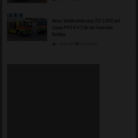
Neues Tanklöschfahrzeug (TLF 2.500) auf
Scania P410 B 4×2 für die Feuerwehr
Bubikon
5. Januar 2021
0 Kommentare