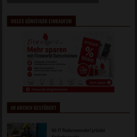
VIELES GÜNSTIGER EINKAUFEN!
IM ARCHIV GESTÖBERT
Nö: FF Biedermannsdorf gründet
Kinderfeuerwehr