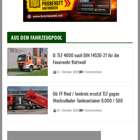
AUS DEM FAHRZEUGPOOL
D: TLF 4000 nach DIN 14530-21 für die
Feuerwehr Rottweil
21. Oktober 2020
0 Kommentare
Oö: FF Ried / Innkreis ersetzt TLF gegen
Wechsellader-Tankcontainer 8.000 / 500
19. Oktober 2020
0 Kommentare