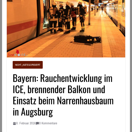
NICHT_KATEGORISIERT
Bayern: Rauchentwicklung im
ICE, brennender Balkon und
Einsatz beim Narrenhausbaum
in Augsburg
8. Februar 2016
0 Kommentare