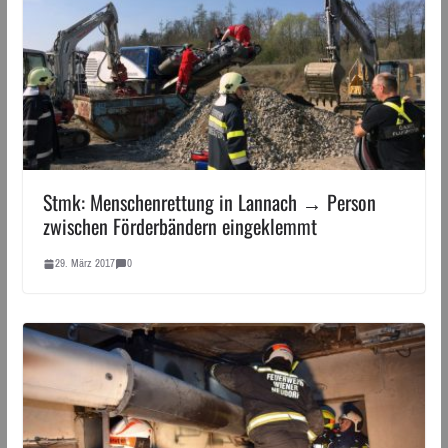
Stmk: Menschenrettung in Lannach → Person
zwischen Förderbändern eingeklemmt
29. März 2017
0