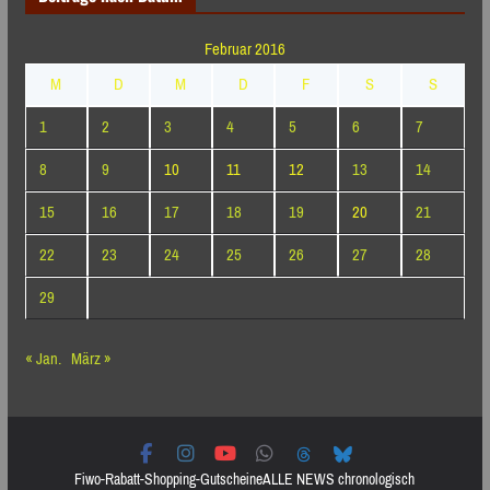
Februar 2016
M
D
M
D
F
S
S
1
2
3
4
5
6
7
8
9
10
11
12
13
14
15
16
17
18
19
20
21
22
23
24
25
26
27
28
29
« Jan.
März »
Fiwo-Rabatt-Shopping-Gutscheine
ALLE NEWS chronologisch