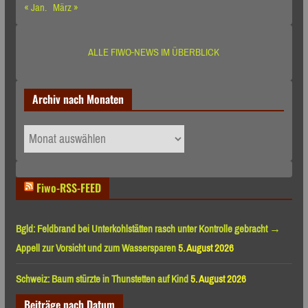
« Jan.
März »
ALLE FIWO-NEWS IM ÜBERBLICK
Archiv nach Monaten
Archiv
nach
Monaten
Fiwo-RSS-FEED
Bgld: Feldbrand bei Unterkohlstätten rasch unter Kontrolle gebracht →
Appell zur Vorsicht und zum Wassersparen
5. August 2026
Schweiz: Baum stürzte in Thunstetten auf Kind
5. August 2026
Beiträge nach Datum