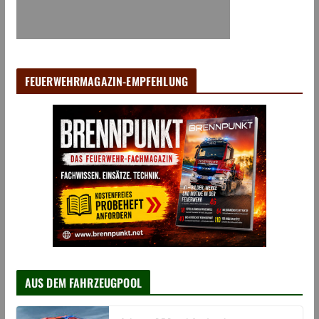
FEUERWEHRMAGAZIN-EMPFEHLUNG
AUS DEM FAHRZEUGPOOL