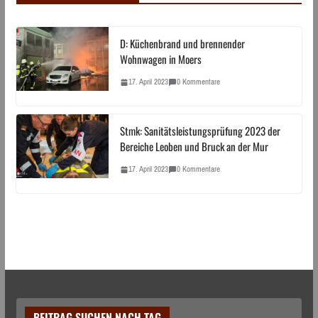
D: Küchenbrand und brennender
Wohnwagen in Moers
17. April 2023
0 Kommentare
Stmk: Sanitätsleistungsprüfung 2023 der
Bereiche Leoben und Bruck an der Mur
17. April 2023
0 Kommentare
BEITRAG SUCHEN NACH TAG