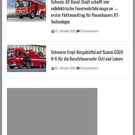
Schweiz: BF Basel-Stadt schafft vier
vollelektrische Feuerwehrfahrzeuge an →
erster Flottenauftrag für Rosenbauers RT-
Technologie
22. Oktober 2021
0 Kommentare
Schwerer Empl-Bergebüffel auf Scania G500
8×6 für die Berufsfeuerwehr Ústí nad Labem
20. Oktober 2021
0 Kommentare