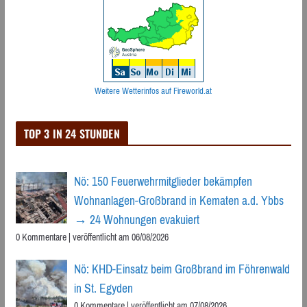
Weitere Wetterinfos auf Fireworld.at
TOP 3 IN 24 STUNDEN
Nö: 150 Feuerwehrmitglieder bekämpfen
Wohnanlagen-Großbrand in Kematen a.d. Ybbs
→ 24 Wohnungen evakuiert
0 Kommentare
|
veröffentlicht am 06/08/2026
Nö: KHD-Einsatz beim Großbrand im Föhrenwald
in St. Egyden
0 Kommentare
|
veröffentlicht am 07/08/2026