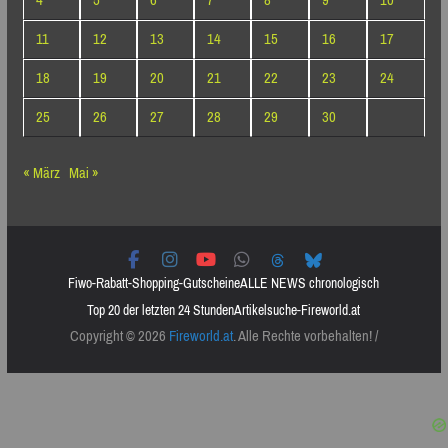
4
5
6
7
8
9
10
11
12
13
14
15
16
17
18
19
20
21
22
23
24
25
26
27
28
29
30
« März
Mai »
Fiwo-Rabatt-Shopping-Gutscheine
ALLE NEWS chronologisch
Top 20 der letzten 24 Stunden
Artikelsuche-Fireworld.at
Copyright © 2026
Fireworld.at
. Alle Rechte vorbehalten! /