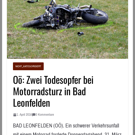
NICHT_KATEGORISIERT
Oö: Zwei Todesopfer bei
Motorradsturz in Bad
Leonfelden
1. April 2016
0 Kommentare
BAD LEONFELDEN (OÖ). Ein schwerer Verkehrsunfall
mit einem Motorrad forderte Donnerstagabend, 31. März