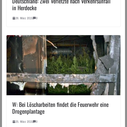
Deutschland: Zwei Verletzte nach Verkehrsunfall
in Herdecke
26. März 2015
0
W: Bei Löscharbeiten findet die Feuerwehr eine
Drogenplantage
25. März 2015
0