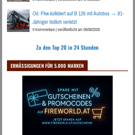
Oö: Pkw kollidiert auf B 126 mit Autobus → 81-
Jähriger tödlich verletzt
0 Kommentare
|
veröffentlicht am 06/08/2026
Zu den Top 20 in 24 Stunden
ERMÄSSIGUNGEN FÜR 5.000 MARKEN