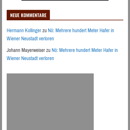
NEUE KOMMENTARE
Hermann Kollinger
zu
Nö: Mehrere hundert Meter Hafer in
Wiener Neustadt verloren
Johann Mayerweiser
zu
Nö: Mehrere hundert Meter Hafer in
Wiener Neustadt verloren