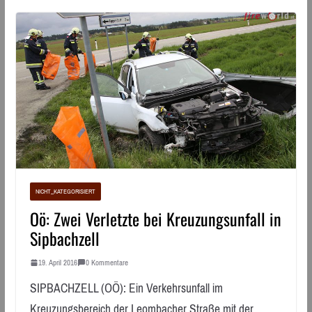
NICHT_KATEGORISIERT
Oö: Zwei Verletzte bei Kreuzungsunfall in
Sipbachzell
19. April 2016
0 Kommentare
SIPBACHZELL (OÖ): Ein Verkehrsunfall im
Kreuzungsbereich der Leombacher Straße mit der