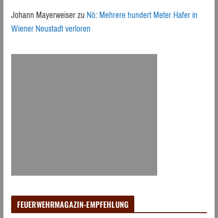
Johann Mayerweiser
zu
Nö: Mehrere hundert Meter Hafer in
Wiener Neustadt verloren
FEUERWEHRMAGAZIN-EMPFEHLUNG