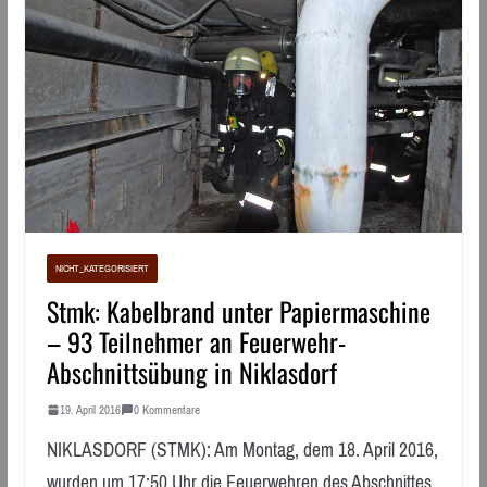
NICHT_KATEGORISIERT
Stmk: Kabelbrand unter Papiermaschine
– 93 Teilnehmer an Feuerwehr-
Abschnittsübung in Niklasdorf
19. April 2016
0 Kommentare
NIKLASDORF (STMK): Am Montag, dem 18. April 2016,
wurden um 17:50 Uhr die Feuerwehren des Abschnittes