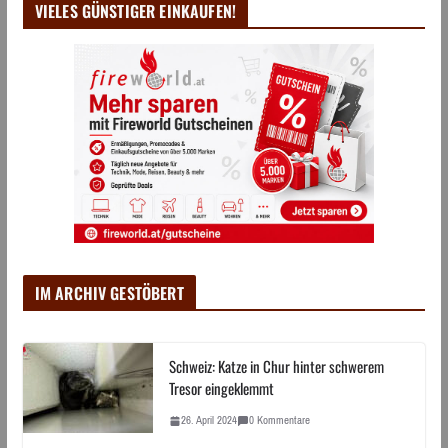
VIELES GÜNSTIGER EINKAUFEN!
IM ARCHIV GESTÖBERT
Schweiz: Katze in Chur hinter schwerem
Tresor eingeklemmt
26. April 2024
0 Kommentare