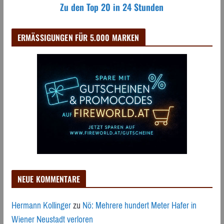
Zu den Top 20 in 24 Stunden
ERMÄSSIGUNGEN FÜR 5.000 MARKEN
NEUE KOMMENTARE
Hermann Kollinger
zu
Nö: Mehrere hundert Meter Hafer in
Wiener Neustadt verloren