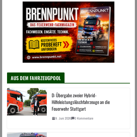
AUS DEM FAHRZEUGPOOL
D: Übergabe zweier Hybrid-
Hilfeleistungslöschfahrzeuge an die
Feuerwehr Stuttgart
9. Juni 2026
0 Kommentare