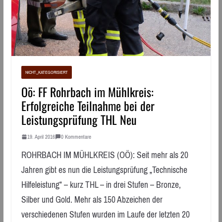
NICHT_KATEGORISIERT
Oö: FF Rohrbach im Mühlkreis:
Erfolgreiche Teilnahme bei der
Leistungsprüfung THL Neu
19. April 2016
0 Kommentare
ROHRBACH IM MÜHLKREIS (OÖ): Seit mehr als 20
Jahren gibt es nun die Leistungsprüfung „Technische
Hilfeleistung“ – kurz THL – in drei Stufen – Bronze,
Silber und Gold. Mehr als 150 Abzeichen der
verschiedenen Stufen wurden im Laufe der letzten 20