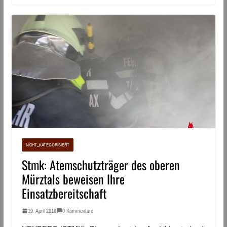
NICHT_KATEGORISIERT
Stmk: Atemschutzträger des oberen
Mürztals beweisen Ihre
Einsatzbereitschaft
19. April 2016
0 Kommentare