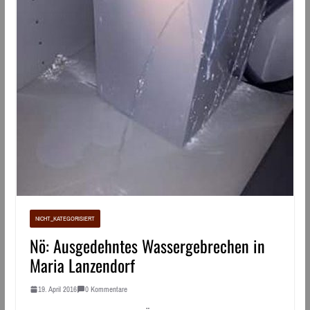
NICHT_KATEGORISIERT
Nö: Ausgedehntes Wassergebrechen in
Maria Lanzendorf
19. April 2016
0 Kommentare