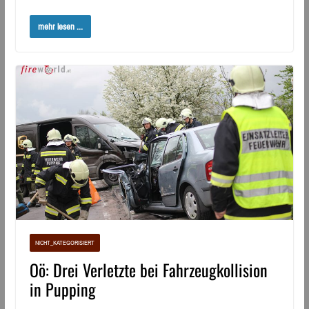
mehr lesen ...
NICHT_KATEGORISIERT
Oö: Drei Verletzte bei Fahrzeugkollision
in Pupping