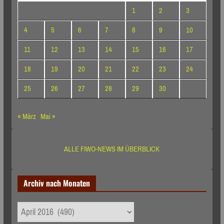
1
2
3
4
5
6
7
8
9
10
11
12
13
14
15
16
17
18
19
20
21
22
23
24
25
26
27
28
29
30
« März
Mai »
ALLE FIWO-NEWS IM ÜBERBLICK
Archiv nach Monaten
Archiv
nach