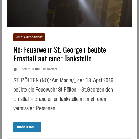
NICHT_KATEGORISIERT
Nö: Feuerwehr St. Georgen beübte
Ernstfall auf einer Tankstelle
19. April 2016
0 Kommentare
ST. PÖLTEN (NÖ): Am Montag, den 18. April 2016,
beübte die Feuerwehr St.Pölten – St.Georgen den
Ernstfall – Brand einer Tankstelle mit mehreren
vermissten Personen.
mehr lesen ...