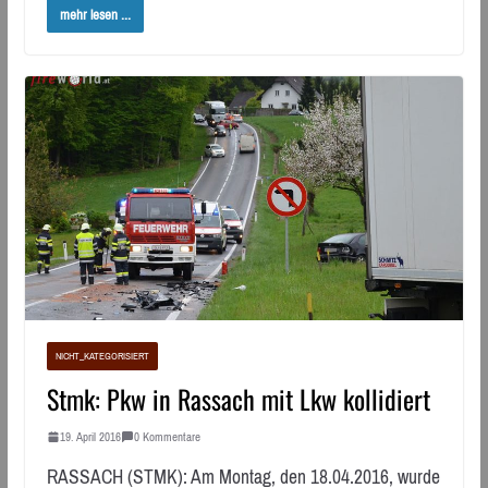
mehr lesen ...
NICHT_KATEGORISIERT
Stmk: Pkw in Rassach mit Lkw kollidiert
19. April 2016
0 Kommentare
RASSACH (STMK): Am Montag, den 18.04.2016, wurde