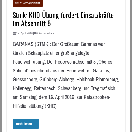
NICHT_KATEGORISIERT
Stmk: KHD-Übung fordert Einsatzkräfte
im Abschnitt 5
19. April 2016
0 Kommentare
GARANAS (STMK): Der Großraum Garanas war
kürzlich Schauplatz einer groß angelegten
Feuerwehrübung. Der Feuerwehrabschnitt 5 „Oberes
Sulmtal“ bestehend aus den Feuerwehren Garanas,
Gressenberg, Grünberg-Aichegg, Hohlbach-Riemerberg,
Hollenegg, Rettenbach, Schwanberg und Trag traf sich
am Samstag, dem 16. April 2016, zur Katastrophen-
Hilfsdienstübung (KHD).
mehr lesen ...