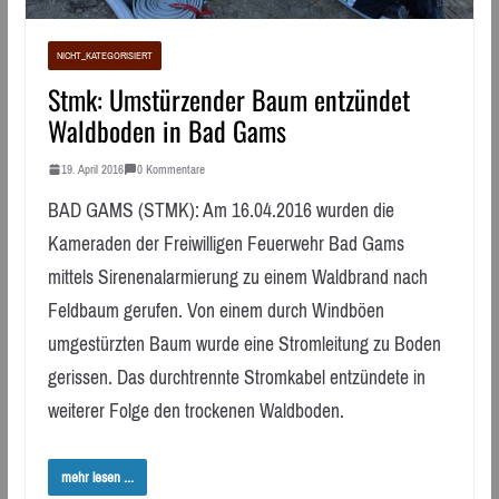
NICHT_KATEGORISIERT
Stmk: Umstürzender Baum entzündet
Waldboden in Bad Gams
19. April 2016
0 Kommentare
BAD GAMS (STMK): Am 16.04.2016 wurden die
Kameraden der Freiwilligen Feuerwehr Bad Gams
mittels Sirenenalarmierung zu einem Waldbrand nach
Feldbaum gerufen. Von einem durch Windböen
umgestürzten Baum wurde eine Stromleitung zu Boden
gerissen. Das durchtrennte Stromkabel entzündete in
weiterer Folge den trockenen Waldboden.
mehr lesen ...