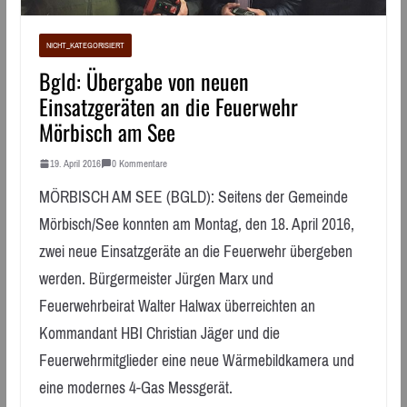
NICHT_KATEGORISIERT
Bgld: Übergabe von neuen
Einsatzgeräten an die Feuerwehr
Mörbisch am See
19. April 2016
0 Kommentare
MÖRBISCH AM SEE (BGLD): Seitens der Gemeinde
Mörbisch/See konnten am Montag, den 18. April 2016,
zwei neue Einsatzgeräte an die Feuerwehr übergeben
werden. Bürgermeister Jürgen Marx und
Feuerwehrbeirat Walter Halwax überreichten an
Kommandant HBI Christian Jäger und die
Feuerwehrmitglieder eine neue Wärmebildkamera und
eine modernes 4-Gas Messgerät.