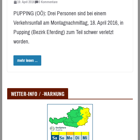
19. April 2016
0 Kommentare
PUPPING (OÖ): Drei Personen sind bei einem
Verkehrsunfall am Montagnachmittag, 18. April 2016, in
Pupping (Bezirk Eferding) zum Teil schwer verletzt
worden.
mehr lesen ...
WETTER-INFO / -WARNUNG