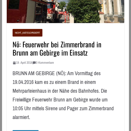
NICHT_KATEGORISIERT
Nö: Feuerwehr bei Zimmerbrand in
Brunn am Gebirge im Einsatz
19. April 2016
0 Kommentare
BRUNN AM GEBIRGE (NÖ): Am Vormittag des
19.04.2016 kam es zu einem Brand in einem
Mehrparteienhaus in der Nähe des Bahnhofes. Die
Freiwillige Feuerwehr Brunn am Gebirge wurde um
10:05 Uhr mittels Sirene und Pager zum Zimmerbrand
alarmiert.