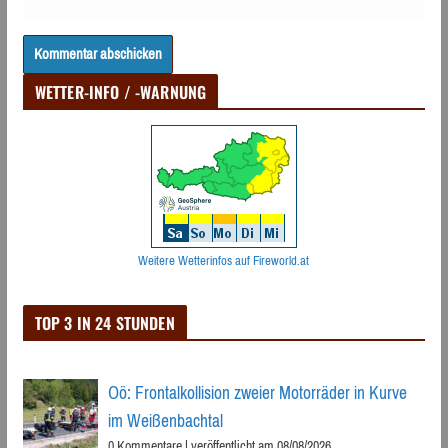
WETTER-INFO / -WARNUNG
Weitere Wetterinfos auf Fireworld.at
TOP 3 IN 24 STUNDEN
Oö: Frontalkollision zweier Motorräder in Kurve
im Weißenbachtal
0 Kommentare
|
veröffentlicht am 08/08/2026