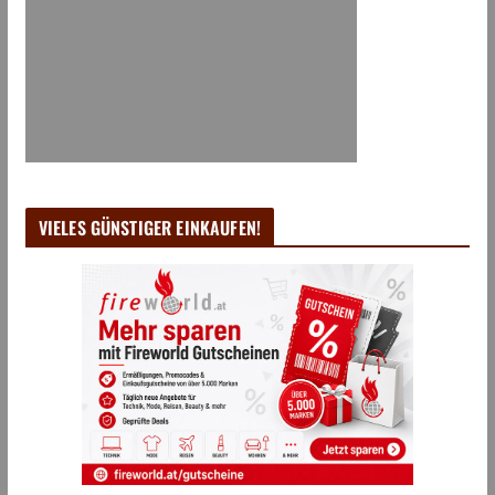
VIELES GÜNSTIGER EINKAUFEN!