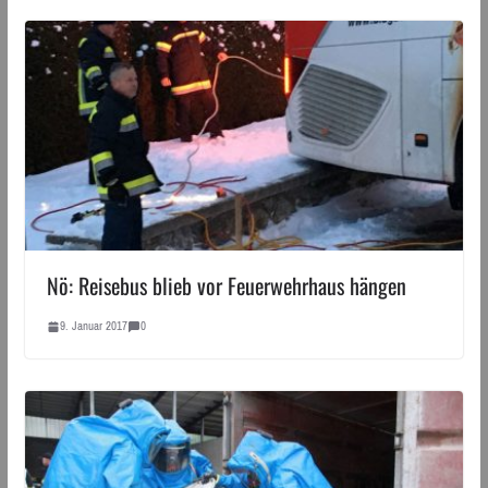
Nö: Reisebus blieb vor Feuerwehrhaus hängen
9. Januar 2017
0