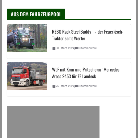
AUS DEM FAHRZEUGPOOL
REBO Rack Steel Buddy → der Feuerlösch-
Traktor samt Werfer
30. März 2024
0 Kommentare
WLF mit Kran und Pritsche auf Mercedes
Arocs 2453 für FF Landeck
25. März 2024
0 Kommentare