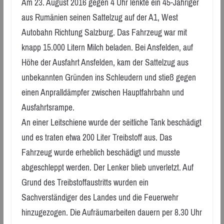
Am 23. August 2016 gegen 4 Uhr lenkte ein 45-Jähriger
aus Rumänien seinen Sattelzug auf der A1, West
Autobahn Richtung Salzburg. Das Fahrzeug war mit
knapp 15.000 Litern Milch beladen. Bei Ansfelden, auf
Höhe der Ausfahrt Ansfelden, kam der Sattelzug aus
unbekannten Gründen ins Schleudern und stieß gegen
einen Anpralldämpfer zwischen Hauptfahrbahn und
Ausfahrtsrampe.
An einer Leitschiene wurde der seitliche Tank beschädigt
und es traten etwa 200 Liter Treibstoff aus. Das
Fahrzeug wurde erheblich beschädigt und musste
abgeschleppt werden. Der Lenker blieb unverletzt. Auf
Grund des Treibstoffaustritts wurden ein
Sachverständiger des Landes und die Feuerwehr
hinzugezogen. Die Aufräumarbeiten dauern per 8.30 Uhr