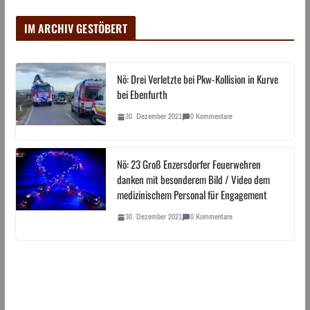
IM ARCHIV GESTÖBERT
Nö: Drei Verletzte bei Pkw-Kollision in Kurve
bei Ebenfurth
30. Dezember 2021
0 Kommentare
Nö: 23 Groß Enzersdorfer Feuerwehren
danken mit besonderem Bild / Video dem
medizinischem Personal für Engagement
30. Dezember 2021
0 Kommentare