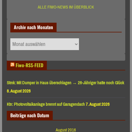
ALLE FIWO-NEWS IM ÜBERBLICK
Archiv nach Monaten
Archiv
nach
Monaten
Fiwo-RSS-FEED
Stmk: Mit Dumper in Haus überschlagen → 26-Jähriger hatte noch Glück
8. August 2026
Ktn: Photovoltaikanlage brennt auf Garagendach
7. August 2026
Beiträge nach Datum
August 2016