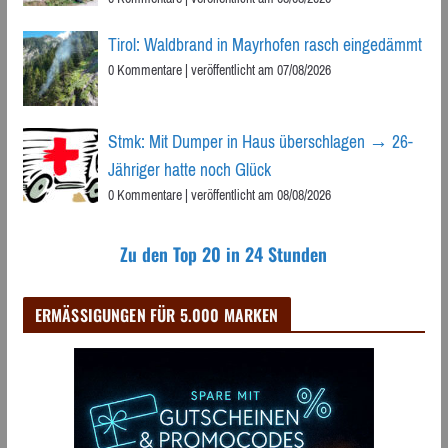
Tirol: Waldbrand in Mayrhofen rasch eingedämmt
0 Kommentare
|
veröffentlicht am 07/08/2026
Stmk: Mit Dumper in Haus überschlagen → 26-
Jähriger hatte noch Glück
0 Kommentare
|
veröffentlicht am 08/08/2026
Zu den Top 20 in 24 Stunden
ERMÄSSIGUNGEN FÜR 5.000 MARKEN