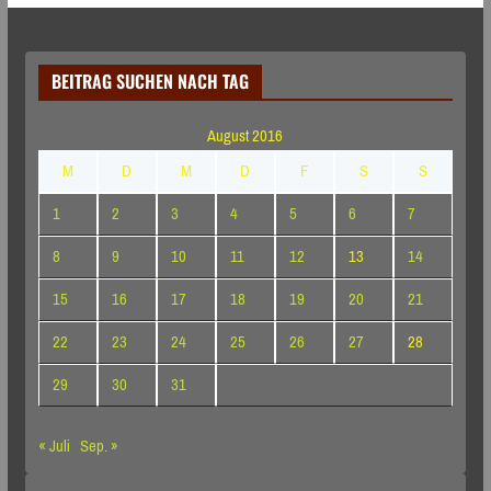
BEITRAG SUCHEN NACH TAG
August 2016
M
D
M
D
F
S
S
1
2
3
4
5
6
7
8
9
10
11
12
13
14
15
16
17
18
19
20
21
22
23
24
25
26
27
28
29
30
31
« Juli
Sep. »