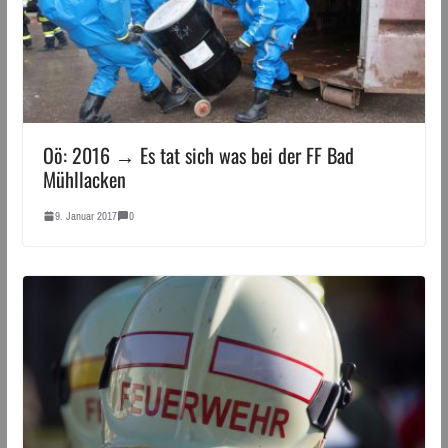
Oö: 2016 → Es tat sich was bei der FF Bad
Mühllacken
9. Januar 2017
0