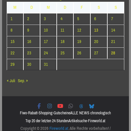
M
D
M
D
F
S
S
1
2
3
4
5
6
7
8
9
10
11
12
13
14
15
16
17
18
19
20
21
22
23
24
25
26
27
28
29
30
31
« Juli
Sep. »
Fiwo-Rabatt-Shopping-Gutscheine
ALLE NEWS chronologisch
Top 20 der letzten 24 Stunden
Artikelsuche-Fireworld.at
Copyright © 2026
Fireworld.at
. Alle Rechte vorbehalten! /