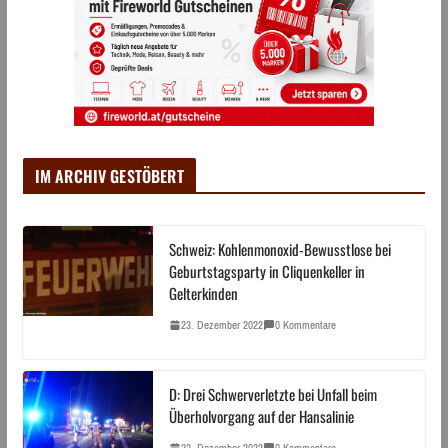
IM ARCHIV GESTÖBERT
Schweiz: Kohlenmonoxid-Bewusstlose bei
Geburtstagsparty in Cliquenkeller in
Gelterkinden
23. Dezember 2022
0 Kommentare
D: Drei Schwerverletzte bei Unfall beim
Überholvorgang auf der Hansalinie
23. Dezember 2022
0 Kommentare