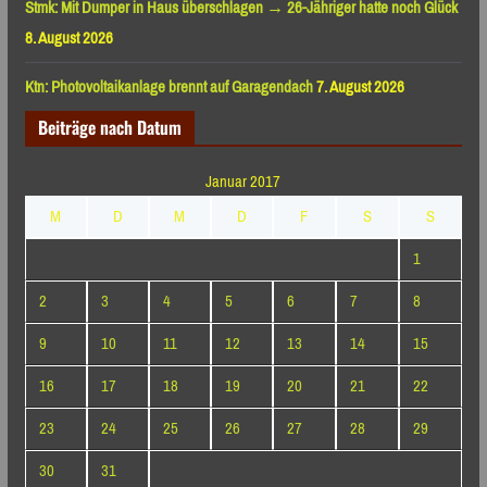
Stmk: Mit Dumper in Haus überschlagen → 26-Jähriger hatte noch Glück
8. August 2026
Ktn: Photovoltaikanlage brennt auf Garagendach
7. August 2026
Beiträge nach Datum
Januar 2017
M
D
M
D
F
S
S
1
2
3
4
5
6
7
8
9
10
11
12
13
14
15
16
17
18
19
20
21
22
23
24
25
26
27
28
29
30
31