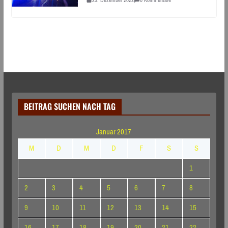
BEITRAG SUCHEN NACH TAG
Januar 2017
M
D
M
D
F
S
S
1
2
3
4
5
6
7
8
9
10
11
12
13
14
15
16
17
18
19
20
21
22