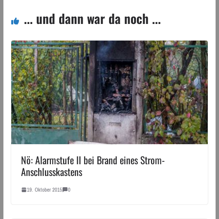
... und dann war da noch ...
Nö: Alarmstufe II bei Brand eines Strom-
Anschlusskastens
19. Oktober 2015
0