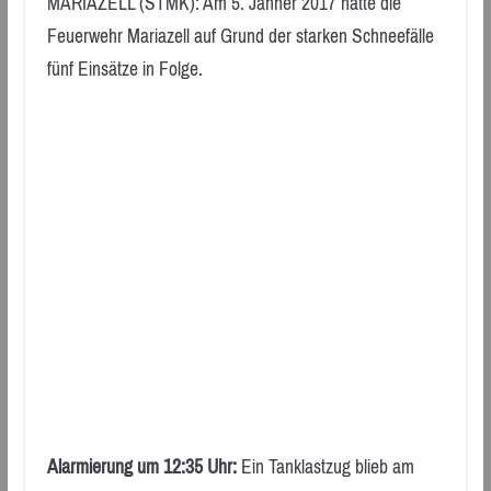
MARIAZELL (STMK): Am 5. Jänner 2017 hatte die
Feuerwehr Mariazell auf Grund der starken Schneefälle
fünf Einsätze in Folge.
Alarmierung um 12:35 Uhr:
Ein Tanklastzug blieb am