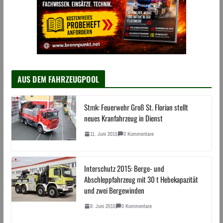
AUS DEM FAHRZEUGPOOL
Stmk: Feuerwehr Groß St. Florian stellt
neues Kranfahrzeug in Dienst
11. Juni 2015
0 Kommentare
Interschutz 2015: Berge- und
Abschleppfahrzeug mit 30 t Hebekapazität
und zwei Bergewinden
8. Juni 2015
0 Kommentare