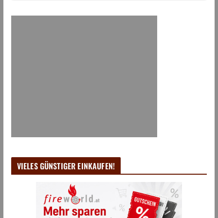
VIELES GÜNSTIGER EINKAUFEN!