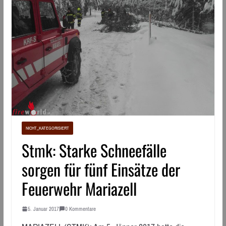
NICHT_KATEGORISIERT
Stmk: Starke Schneefälle
sorgen für fünf Einsätze der
Feuerwehr Mariazell
5. Januar 2017
0 Kommentare