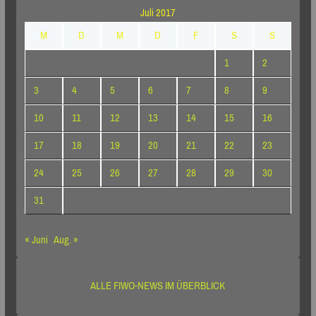
Juli 2017
M
D
M
D
F
S
S
1
2
3
4
5
6
7
8
9
10
11
12
13
14
15
16
17
18
19
20
21
22
23
24
25
26
27
28
29
30
31
« Juni
Aug. »
ALLE FIWO-NEWS IM ÜBERBLICK