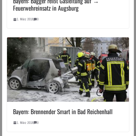
Bayern: Bagger reißt Gasleitung auf →
Feuerwehreinsatz in Augsburg
1. März 2018
0
Bayern: Brennender Smart in Bad Reichenhall
1. März 2018
0