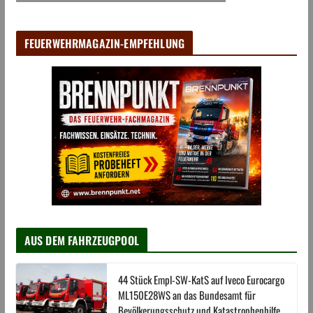
FEUERWEHRMAGAZIN-EMPFEHLUNG
AUS DEM FAHRZEUGPOOL
44 Stück Empl-SW-KatS auf Iveco Eurocargo
ML150E28WS an das Bundesamt für
Bevölkerungsschutz und Katastrophenhilfe