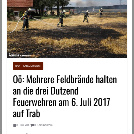
NICHT_KATEGORISIERT
Oö: Mehrere Feldbrände halten
an die drei Dutzend
Feuerwehren am 6. Juli 2017
auf Trab
6. Juli 2017
0 Kommentare