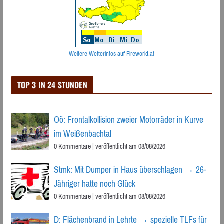
Weitere Wetterinfos auf Fireworld.at
TOP 3 IN 24 STUNDEN
Oö: Frontalkollision zweier Motorräder in Kurve
im Weißenbachtal
0 Kommentare
|
veröffentlicht am 08/08/2026
Stmk: Mit Dumper in Haus überschlagen → 26-
Jähriger hatte noch Glück
0 Kommentare
|
veröffentlicht am 08/08/2026
D: Flächenbrand in Lehrte → spezielle TLFs für