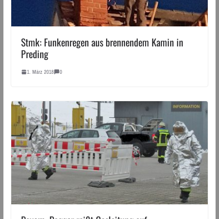
Stmk: Funkenregen aus brennendem Kamin in
Preding
1. März 2018
0