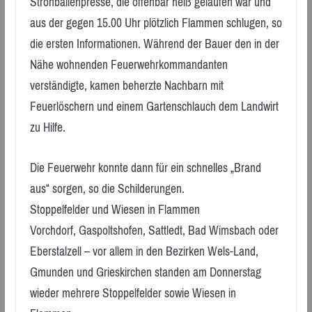
Strohballenpresse, die offenbar heiß gelaufen war und
aus der gegen 15.00 Uhr plötzlich Flammen schlugen, so
die ersten Informationen. Während der Bauer den in der
Nähe wohnenden Feuerwehrkommandanten
verständigte, kamen beherzte Nachbarn mit
Feuerlöschern und einem Gartenschlauch dem Landwirt
zu Hilfe.
Die Feuerwehr konnte dann für ein schnelles „Brand
aus“ sorgen, so die Schilderungen.
Stoppelfelder und Wiesen in Flammen
Vorchdorf, Gaspoltshofen, Sattledt, Bad Wimsbach oder
Eberstalzell – vor allem in den Bezirken Wels-Land,
Gmunden und Grieskirchen standen am Donnerstag
wieder mehrere Stoppelfelder sowie Wiesen in