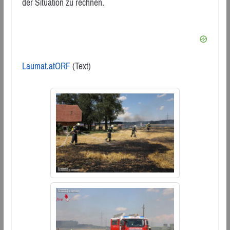
der Situation zu rechnen.
Laumat.at
ORF
(Text)