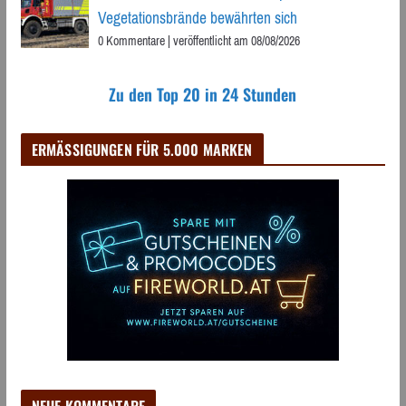
Vegetationsbrände bewährten sich
0 Kommentare
|
veröffentlicht am 08/08/2026
Zu den Top 20 in 24 Stunden
ERMÄSSIGUNGEN FÜR 5.000 MARKEN
NEUE KOMMENTARE