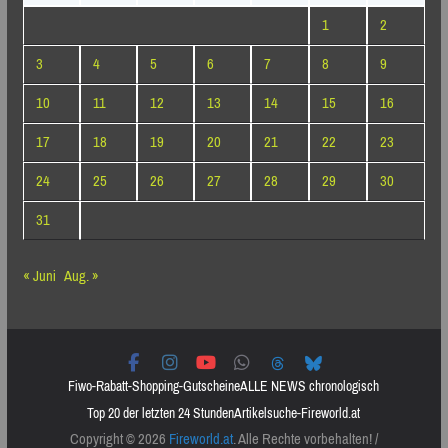
1
2
3
4
5
6
7
8
9
10
11
12
13
14
15
16
17
18
19
20
21
22
23
24
25
26
27
28
29
30
31
« Juni
Aug. »
Fiwo-Rabatt-Shopping-Gutscheine
ALLE NEWS chronologisch
Top 20 der letzten 24 Stunden
Artikelsuche-Fireworld.at
Copyright © 2026
Fireworld.at
. Alle Rechte vorbehalten! /