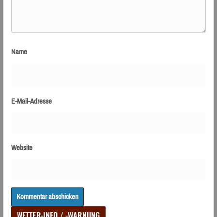
Name
E-Mail-Adresse
Website
WETTER-INFO / -WARNUNG