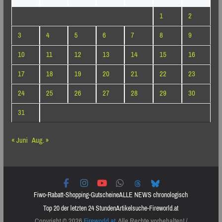
1
2
3
4
5
6
7
8
9
10
11
12
13
14
15
16
17
18
19
20
21
22
23
24
25
26
27
28
29
30
31
« Juni
Aug. »
Fiwo-Rabatt-Shopping-Gutscheine
ALLE NEWS chronologisch
Top 20 der letzten 24 Stunden
Artikelsuche-Fireworld.at
Copyright © 2026
Fireworld.at
. Alle Rechte vorbehalten! /