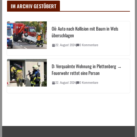
IM ARCHIV GESTÖBERT
Oö: Auto nach Kollision mit Baum in Wels
überschlagen
22. August 2024
0 Kommentare
D: Verqualmte Wohnung in Plettenberg →
Feuerwehr rettet eine Person
22. August 2024
0 Kommentare