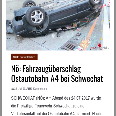
NICHT_KATEGORISIERT
Nö: Fahrzeugüberschlag
Ostautobahn A4 bei Schwechat
25. Juli 2017
0 Kommentare
SCHWECHAT (NÖ): Am Abend des 24.07.2017 wurde
die Freiwillige Feuerwehr Schwechat zu einem
Verkehrsunfall auf die Ostautobahn A4 alarmiert. Nach