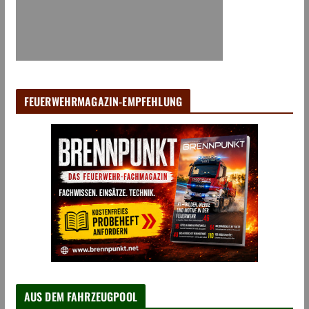
FEUERWEHRMAGAZIN-EMPFEHLUNG
AUS DEM FAHRZEUGPOOL