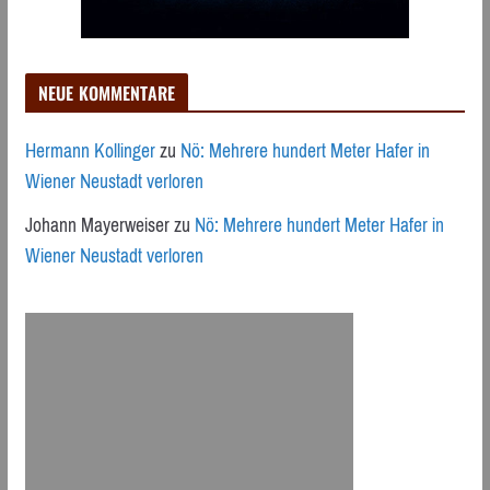
NEUE KOMMENTARE
Hermann Kollinger
zu
Nö: Mehrere hundert Meter Hafer in
Wiener Neustadt verloren
Johann Mayerweiser
zu
Nö: Mehrere hundert Meter Hafer in
Wiener Neustadt verloren