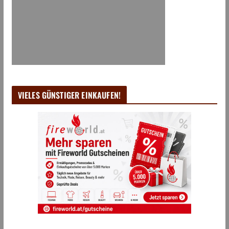
VIELES GÜNSTIGER EINKAUFEN!