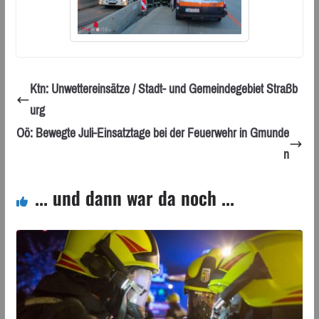
Ktn: Unwettereinsätze / Stadt- und Gemeindegebiet Straßb
urg
Oö: Bewegte Juli-Einsatztage bei der Feuerwehr in Gmunde
n
... und dann war da noch ...