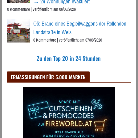
→ 24 Wohnungen evakuiert
0 Kommentare
|
veröffentlicht am 06/08/2026
Oö: Brand eines Begleitwaggons der Rollenden
Landstraße in Wels
0 Kommentare
|
veröffentlicht am 07/08/2026
Zu den Top 20 in 24 Stunden
ERMÄSSIGUNGEN FÜR 5.000 MARKEN