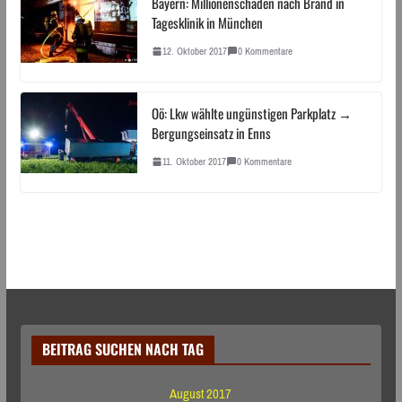
Bayern: Millionenschaden nach Brand in
Tagesklinik in München
12. Oktober 2017
0 Kommentare
Oö: Lkw wählte ungünstigen Parkplatz →
Bergungseinsatz in Enns
11. Oktober 2017
0 Kommentare
BEITRAG SUCHEN NACH TAG
August 2017