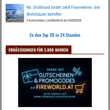
Nö: Großbrand fordert zwölf Feuerwehren, drei
Wohnhäuser betroffen
0 Kommentare
|
veröffentlicht am 04/08/2026
Zu den Top 20 in 24 Stunden
ERMÄSSIGUNGEN FÜR 5.000 MARKEN