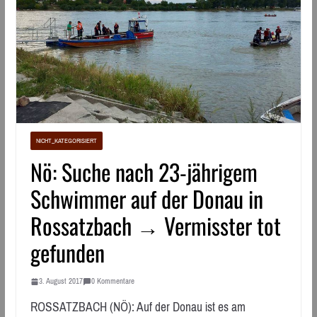
NICHT_KATEGORISIERT
Nö: Suche nach 23-jährigem
Schwimmer auf der Donau in
Rossatzbach → Vermisster tot
gefunden
3. August 2017
0 Kommentare
ROSSATZBACH (NÖ): Auf der Donau ist es am