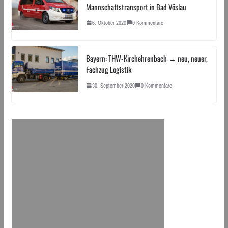
Mannschaftstransport in Bad Vöslau
6. Oktober 2020
0 Kommentare
Bayern: THW-Kirchehrenbach → neu, neuer,
Fachzug Logistik
30. September 2020
0 Kommentare