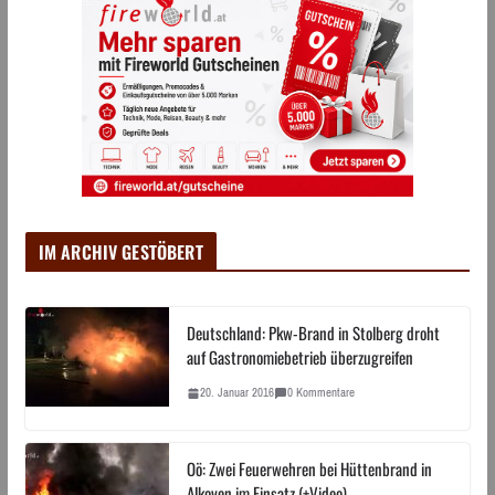
IM ARCHIV GESTÖBERT
Deutschland: Pkw-Brand in Stolberg droht
auf Gastronomiebetrieb überzugreifen
20. Januar 2016
0 Kommentare
Oö: Zwei Feuerwehren bei Hüttenbrand in
Alkoven im Einsatz (+Video)