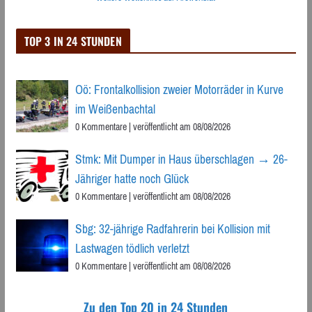
TOP 3 IN 24 STUNDEN
Oö: Frontalkollision zweier Motorräder in Kurve
im Weißenbachtal
0 Kommentare
|
veröffentlicht am 08/08/2026
Stmk: Mit Dumper in Haus überschlagen → 26-
Jähriger hatte noch Glück
0 Kommentare
|
veröffentlicht am 08/08/2026
Sbg: 32-jährige Radfahrerin bei Kollision mit
Lastwagen tödlich verletzt
0 Kommentare
|
veröffentlicht am 08/08/2026
Zu den Top 20 in 24 Stunden