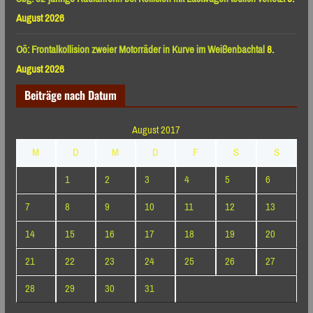
August 2026
Oö: Frontalkollision zweier Motorräder in Kurve im Weißenbachtal
8.
August 2026
Beiträge nach Datum
August 2017
M
D
M
D
F
S
S
1
2
3
4
5
6
7
8
9
10
11
12
13
14
15
16
17
18
19
20
21
22
23
24
25
26
27
28
29
30
31