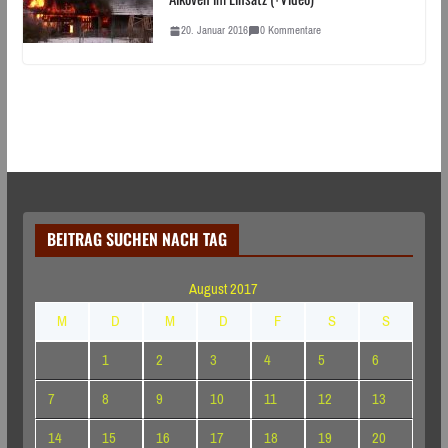
20. Januar 2016
0 Kommentare
BEITRAG SUCHEN NACH TAG
August 2017
M
D
M
D
F
S
S
1
2
3
4
5
6
7
8
9
10
11
12
13
14
15
16
17
18
19
20