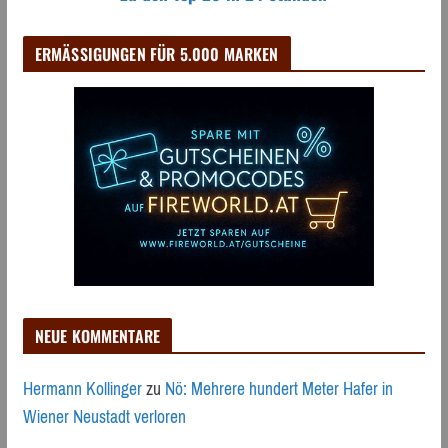
ERMÄSSIGUNGEN FÜR 5.000 MARKEN
NEUE KOMMENTARE
Hermann Kollinger
zu
Nö: Mehrere hundert Meter Hafer in
Wiener Neustadt verloren