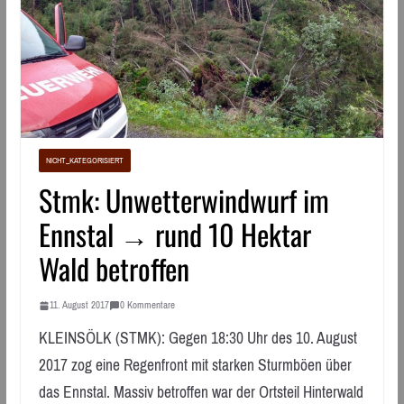
NICHT_KATEGORISIERT
Stmk: Unwetterwindwurf im
Ennstal → rund 10 Hektar
Wald betroffen
11. August 2017
0 Kommentare
KLEINSÖLK (STMK): Gegen 18:30 Uhr des 10. August
2017 zog eine Regenfront mit starken Sturmböen über
das Ennstal. Massiv betroffen war der Ortsteil Hinterwald