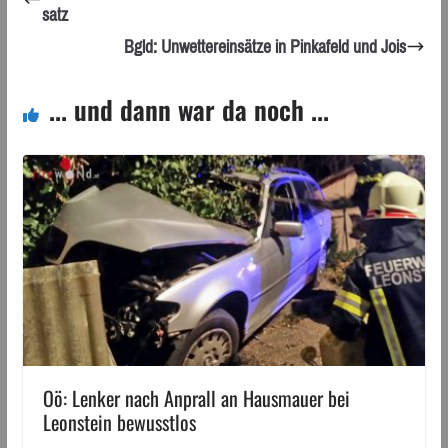
satz
Bgld: Unwettereinsätze in Pinkafeld und Jois
... und dann war da noch ...
Oö: Lenker nach Anprall an Hausmauer bei
Leonstein bewusstlos