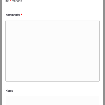
mit
*
markiert
Kommentar
*
Name