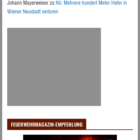
Johann Mayerweiser
zu
Nö: Mehrere hundert Meter Hafer in
Wiener Neustadt verloren
FEUERWEHRMAGAZIN-EMPFEHLUNG