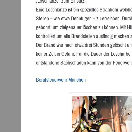
„Löschlanze“ zum Einsatz.
Eine Löschlanze ist ein spezielles Strahlrohr welc
Stellen – wie etwa Dehnfugen – zu erreichen. Du
gebohrt, um zielgenauer löschen zu können. Mit H
kontrolliert um alle Brandstellen ausfindig machen
Der Brand war nach etwa drei Stunden gelöscht u
keiner Zeit in Gefahr. Für die Dauer der Löscharb
entstandene Sachschaden kann von der Feuerwehr d
Berufsfeuerwehr München