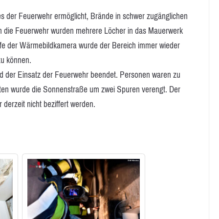
hes der Feuerwehr ermöglicht, Brände in schwer zugänglichen
rch die Feuerwehr wurden mehrere Löcher in das Mauerwerk
ilfe der Wärmebildkamera wurde der Bereich immer wieder
 zu können.
nd der Einsatz der Feuerwehr beendet. Personen waren zu
eiten wurde die Sonnenstraße um zwei Spuren verengt. Der
erzeit nicht beziffert werden.