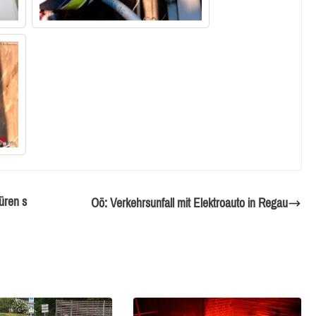
üren s
Oö: Verkehrsunfall mit Elektroauto in Regau