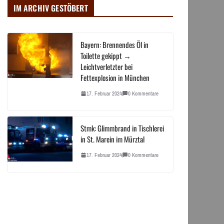
IM ARCHIV GESTÖBERT
Bayern: Brennendes Öl in
Toilette gekippt →
Leichtverletzter bei
Fettexplosion in München
17. Februar 2024
0 Kommentare
Stmk: Glimmbrand in Tischlerei
in St. Marein im Mürztal
17. Februar 2024
0 Kommentare