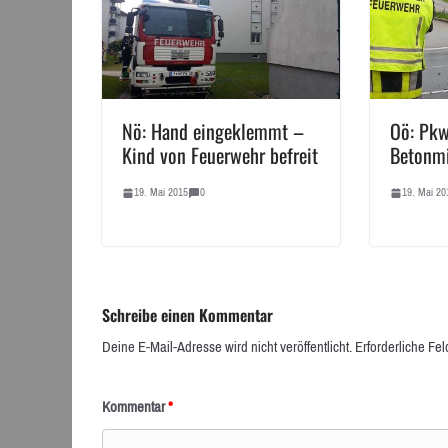
Nö: Hand eingeklemmt –
Oö: Pkw
Kind von Feuerwehr befreit
Betonm
19. Mai 2015
0
19. Mai 20
Schreibe einen Kommentar
Deine E-Mail-Adresse wird nicht veröffentlicht.
Erforderliche Fel
Kommentar
*