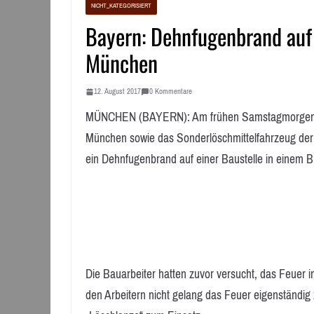
NICHT_KATEGORISIERT
Bayern: Dehnfugenbrand auf 
München
12. August 2017
0 Kommentare
MÜNCHEN (BAYERN): Am frühen Samstagmorgen, 1
München sowie das Sonderlöschmittelfahrzeug der
ein Dehnfugenbrand auf einer Baustelle in einem 
Die Bauarbeiter hatten zuvor versucht, das Feuer 
den Arbeitern nicht gelang das Feuer eigenständig