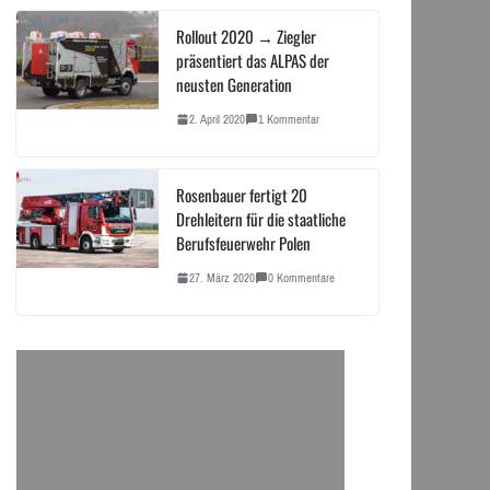
Rollout 2020 → Ziegler
präsentiert das ALPAS der
neusten Generation
2. April 2020
1 Kommentar
Rosenbauer fertigt 20
Drehleitern für die staatliche
Berufsfeuerwehr Polen
27. März 2020
0 Kommentare