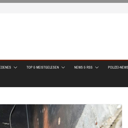
EDENES
TOP & MEISTGELESEN
NEWS & RSS
POLIZEI-NEW