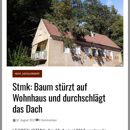
NICHT_KATEGORISIERT
Stmk: Baum stürzt auf
Wohnhaus und durchschlägt
das Dach
12. August 2017
0 Kommentare