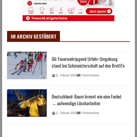
IM ARCHIV GESTÖBERT
Oö: Feuerwehrjugend Urfahr-Umgebung
stand bei Schimeisterschaft auf den Brettl’n
11. Februar 2019
0 Kommentare
Deutschland: Baum brennt wie eine Fackel
→ aufwendige Löscharbeiten
11. Februar 2019
0 Kommentare