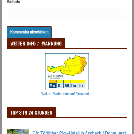
Website
WETTER-INFO / -WARNUNG
Weitere Wetterinfos auf Fireworld.at
TOP 3 IN 24 STUNDEN
Oö: Tödlicher Pkw-Unfall in Aschach / Donau erst