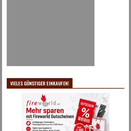
VIELES GÜNSTIGER EINKAUFEN!