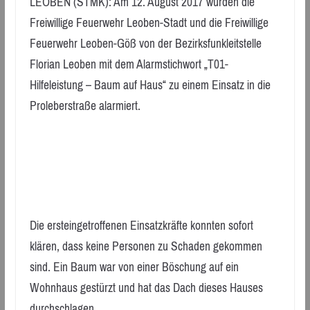
LEOBEN (STMK): Am 12. August 2017 wurden die
Freiwillige Feuerwehr Leoben-Stadt und die Freiwillige
Feuerwehr Leoben-Göß von der Bezirksfunkleitstelle
Florian Leoben mit dem Alarmstichwort „T01-
Hilfeleistung – Baum auf Haus“ zu einem Einsatz in die
Proleberstraße alarmiert.
Die ersteingetroffenen Einsatzkräfte konnten sofort
klären, dass keine Personen zu Schaden gekommen
sind. Ein Baum war von einer Böschung auf ein
Wohnhaus gestürzt und hat das Dach dieses Hauses
durchschlagen.