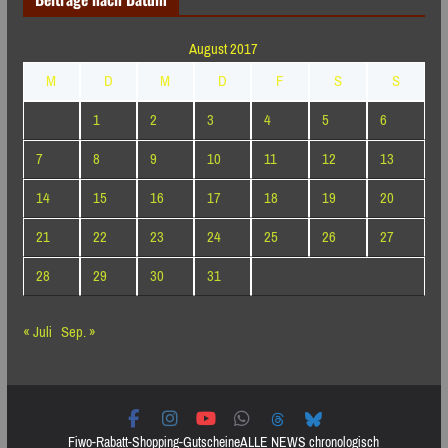
August 2017
M
D
M
D
F
S
S
1
2
3
4
5
6
7
8
9
10
11
12
13
14
15
16
17
18
19
20
21
22
23
24
25
26
27
28
29
30
31
« Juli
Sep. »
Fiwo-Rabatt-Shopping-Gutscheine
ALLE NEWS chronologisch