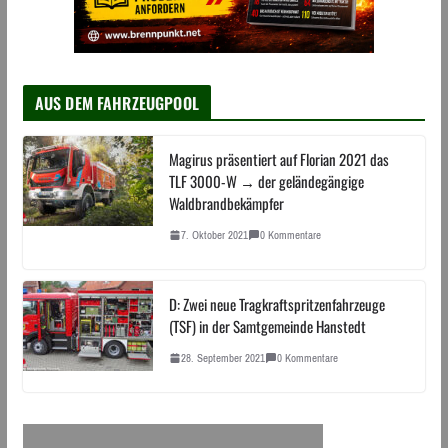
AUS DEM FAHRZEUGPOOL
Magirus präsentiert auf Florian 2021 das
TLF 3000-W → der geländegängige
Waldbrandbekämpfer
7. Oktober 2021
0 Kommentare
D: Zwei neue Tragkraftspritzenfahrzeuge
(TSF) in der Samtgemeinde Hanstedt
28. September 2021
0 Kommentare