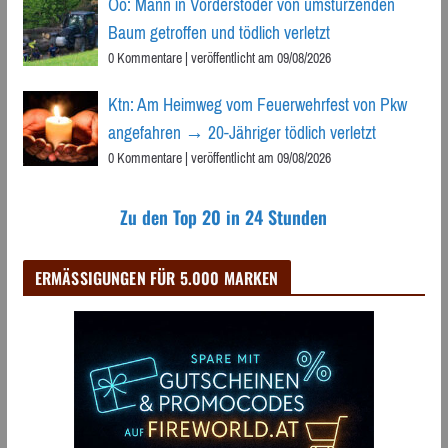
Oö: Mann in Vorderstoder von umstürzenden
Baum getroffen und tödlich verletzt
0 Kommentare
|
veröffentlicht am 09/08/2026
Ktn: Am Heimweg vom Feuerwehrfest von Pkw
angefahren → 20-Jähriger tödlich verletzt
0 Kommentare
|
veröffentlicht am 09/08/2026
Zu den Top 20 in 24 Stunden
ERMÄSSIGUNGEN FÜR 5.000 MARKEN