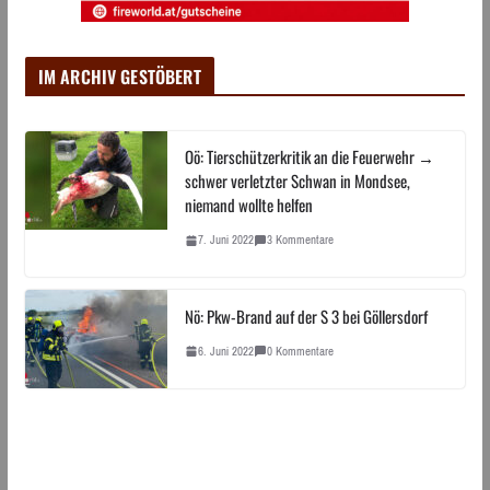
IM ARCHIV GESTÖBERT
Oö: Tierschützerkritik an die Feuerwehr →
schwer verletzter Schwan in Mondsee,
niemand wollte helfen
7. Juni 2022
3 Kommentare
Nö: Pkw-Brand auf der S 3 bei Göllersdorf
6. Juni 2022
0 Kommentare