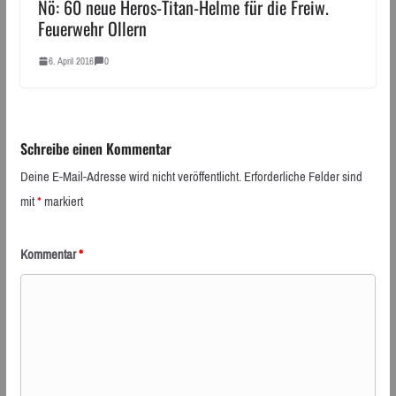
Nö: 60 neue Heros-Titan-Helme für die Freiw.
Feuerwehr Ollern
6. April 2016
0
Schreibe einen Kommentar
Deine E-Mail-Adresse wird nicht veröffentlicht.
Erforderliche Felder sind
mit
*
markiert
Kommentar
*