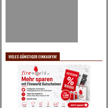
VIELES GÜNSTIGER EINKAUFEN!