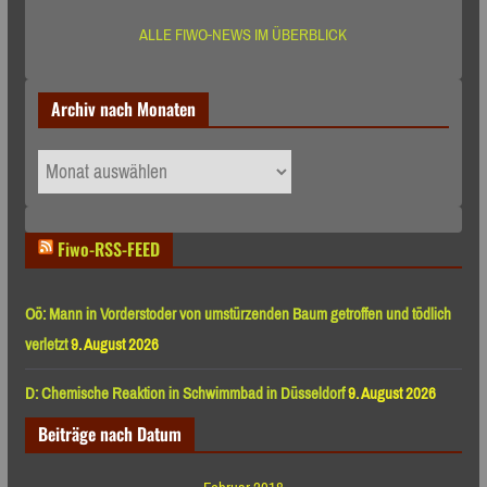
ALLE FIWO-NEWS IM ÜBERBLICK
Archiv nach Monaten
Archiv
nach
Monaten
Fiwo-RSS-FEED
Oö: Mann in Vorderstoder von umstürzenden Baum getroffen und tödlich
verletzt
9. August 2026
D: Chemische Reaktion in Schwimmbad in Düsseldorf
9. August 2026
Beiträge nach Datum