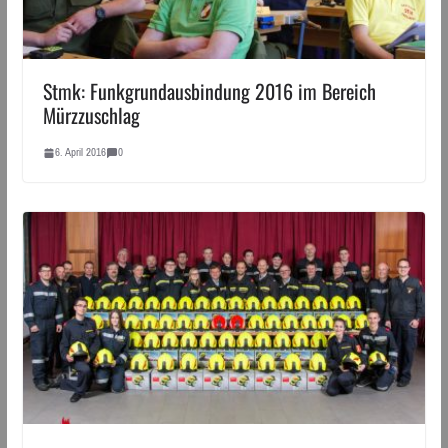
Stmk: Funkgrundausbindung 2016 im Bereich
Mürzzuschlag
6. April 2016
0