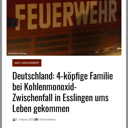
NICHT_KATEGORISIERT
Deutschland: 4-köpfige Familie
bei Kohlenmonoxid-
Zwischenfall in Esslingen ums
Leben gekommen
6. Februar 2018
0 Kommentare