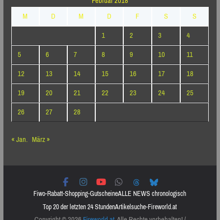
Februar 2018
M
D
M
D
F
S
S
1
2
3
4
5
6
7
8
9
10
11
12
13
14
15
16
17
18
19
20
21
22
23
24
25
26
27
28
« Jan.
März »
Fiwo-Rabatt-Shopping-Gutscheine
ALLE NEWS chronologisch
Top 20 der letzten 24 Stunden
Artikelsuche-Fireworld.at
Copyright © 2026
Fireworld.at
. Alle Rechte vorbehalten! /