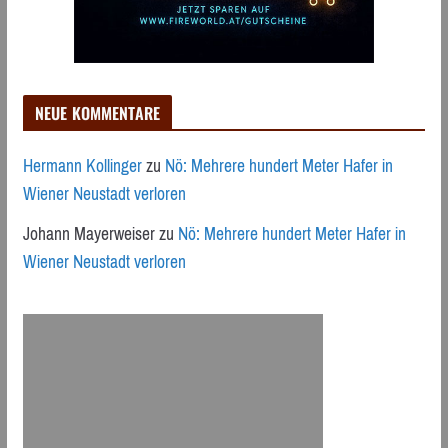
NEUE KOMMENTARE
Hermann Kollinger
zu
Nö: Mehrere hundert Meter Hafer in
Wiener Neustadt verloren
Johann Mayerweiser
zu
Nö: Mehrere hundert Meter Hafer in
Wiener Neustadt verloren