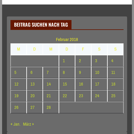
BEITRAG SUCHEN NACH TAG
Februar 2018
M
D
M
D
F
S
S
1
2
3
4
5
6
7
8
9
10
11
12
13
14
15
16
17
18
19
20
21
22
23
24
25
26
27
28
« Jan.
März »