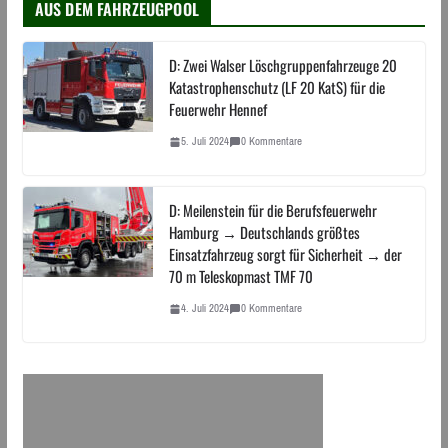
AUS DEM FAHRZEUGPOOL
D: Zwei Walser Löschgruppenfahrzeuge 20
Katastrophenschutz (LF 20 KatS) für die
Feuerwehr Hennef
5. Juli 2024
0 Kommentare
D: Meilenstein für die Berufsfeuerwehr
Hamburg → Deutschlands größtes
Einsatzfahrzeug sorgt für Sicherheit → der
70 m Teleskopmast TMF 70
4. Juli 2024
0 Kommentare