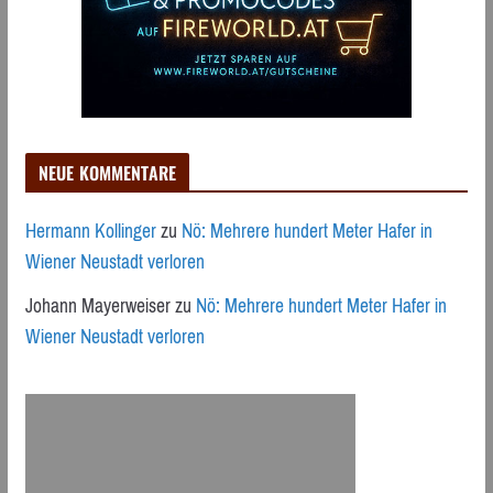
NEUE KOMMENTARE
Hermann Kollinger
zu
Nö: Mehrere hundert Meter Hafer in
Wiener Neustadt verloren
Johann Mayerweiser
zu
Nö: Mehrere hundert Meter Hafer in
Wiener Neustadt verloren