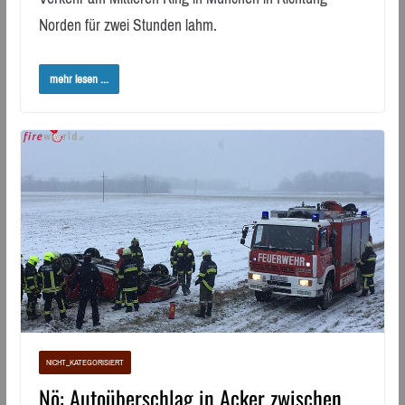
Norden für zwei Stunden lahm.
mehr lesen ...
NICHT_KATEGORISIERT
Nö: Autoüberschlag in Acker zwischen