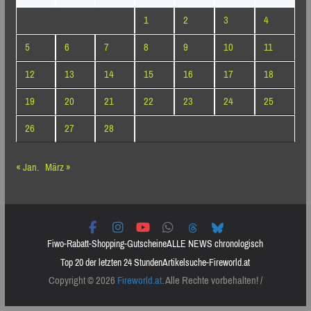
1
2
3
4
5
6
7
8
9
10
11
12
13
14
15
16
17
18
19
20
21
22
23
24
25
26
27
28
« Jan.
März »
Fiwo-Rabatt-Shopping-Gutscheine
ALLE NEWS chronologisch
Top 20 der letzten 24 Stunden
Artikelsuche-Fireworld.at
Copyright © 2026
Fireworld.at
. Alle Rechte vorbehalten! /