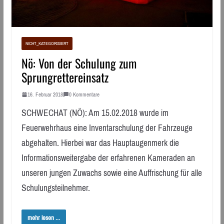
NICHT_KATEGORISIERT
Nö: Von der Schulung zum
Sprungrettereinsatz
16. Februar 2018
0 Kommentare
SCHWECHAT (NÖ): Am 15.02.2018 wurde im
Feuerwehrhaus eine Inventarschulung der Fahrzeuge
abgehalten. Hierbei war das Hauptaugenmerk die
Informationsweitergabe der erfahrenen Kameraden an
unseren jungen Zuwachs sowie eine Auffrischung für alle
Schulungsteilnehmer.
mehr lesen ...