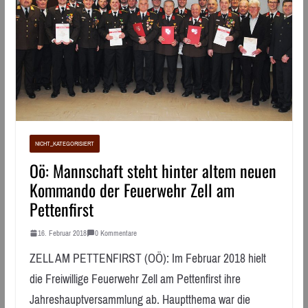
NICHT_KATEGORISIERT
Oö: Mannschaft steht hinter altem neuen
Kommando der Feuerwehr Zell am
Pettenfirst
16. Februar 2018
0 Kommentare
ZELL AM PETTENFIRST (OÖ): Im Februar 2018 hielt
die Freiwillige Feuerwehr Zell am Pettenfirst ihre
Jahreshauptversammlung ab. Hauptthema war die