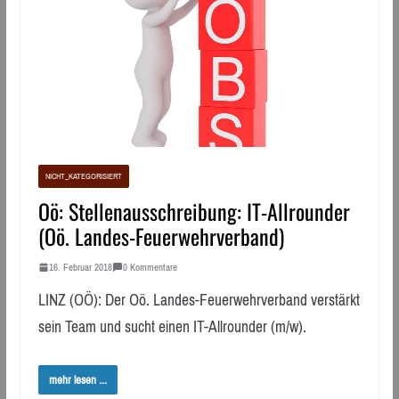
NICHT_KATEGORISIERT
Oö: Stellenausschreibung: IT-Allrounder
(Oö. Landes-Feuerwehrverband)
16. Februar 2018
0 Kommentare
LINZ (OÖ): Der Oö. Landes-Feuerwehrverband verstärkt
sein Team und sucht einen IT-Allrounder (m/w).
mehr lesen ...