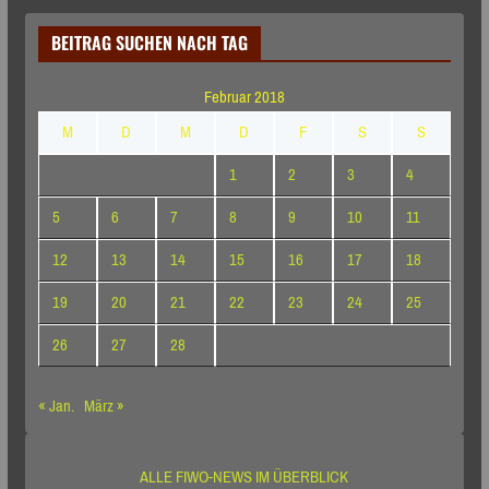
BEITRAG SUCHEN NACH TAG
Februar 2018
M
D
M
D
F
S
S
1
2
3
4
5
6
7
8
9
10
11
12
13
14
15
16
17
18
19
20
21
22
23
24
25
26
27
28
« Jan.
März »
ALLE FIWO-NEWS IM ÜBERBLICK