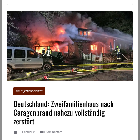
NICHT_KATEGORISIERT
Deutschland: Zweifamilienhaus nach
Garagenbrand nahezu vollständig
zerstört
16. Februar 2018
0 Kommentare