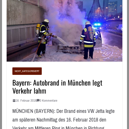
NICHT_KATEGORISIERT
Bayern: Autobrand in München legt
Verkehr lahm
16. Februar 2018
0 Kommentare
MÜNCHEN (BAYERN): Der Brand eines VW Jetta legte
am späteren Nachmittag des 16. Februar 2018 den
Verkehr am Mittleren Ring in München in Richtung