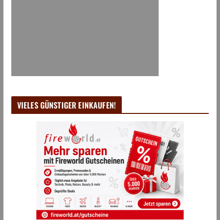
VIELES GÜNSTIGER EINKAUFEN!