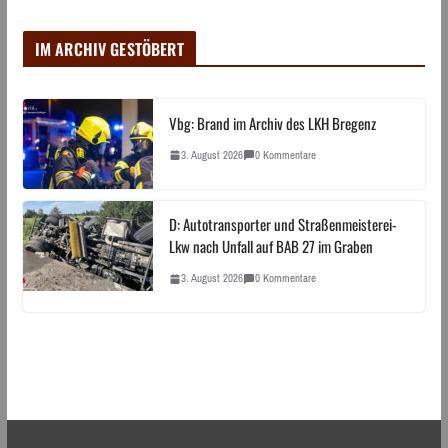
IM ARCHIV GESTÖBERT
Vbg: Brand im Archiv des LKH Bregenz
3. August 2026
0 Kommentare
D: Autotransporter und Straßenmeisterei-
Lkw nach Unfall auf BAB 27 im Graben
3. August 2026
0 Kommentare