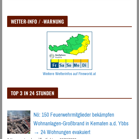
WETTER-INFO / -WARNUNG
Weitere Wetterinfos auf Fireworld.at
TOP 3 IN 24 STUNDEN
Nö: 150 Feuerwehrmitglieder bekämpfen
Wohnanlagen-Großbrand in Kematen a.d. Ybbs
→ 24 Wohnungen evakuiert