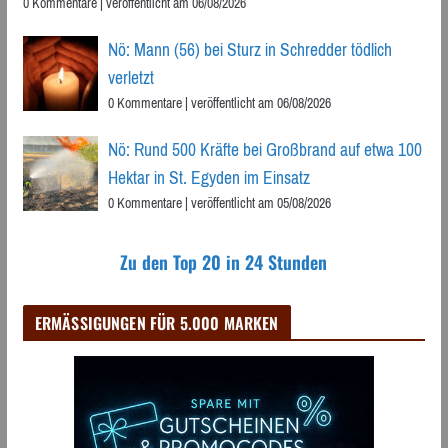
0 Kommentare
|
veröffentlicht am 06/08/2026
Nö: Mann (56) bei Sturz in Schredder tödlich
verletzt
0 Kommentare
|
veröffentlicht am 06/08/2026
Nö: Rund 500 Kräfte bei Großbrand auf etwa 100
Hektar in St. Egyden im Einsatz
0 Kommentare
|
veröffentlicht am 05/08/2026
Zu den Top 20 in 24 Stunden
ERMÄSSIGUNGEN FÜR 5.000 MARKEN