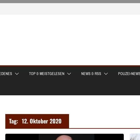
EDENES
TOP & MEISTGELESEN
NEWS & RSS
POLIZEI-NEW
Tag:
12. Oktober 2020