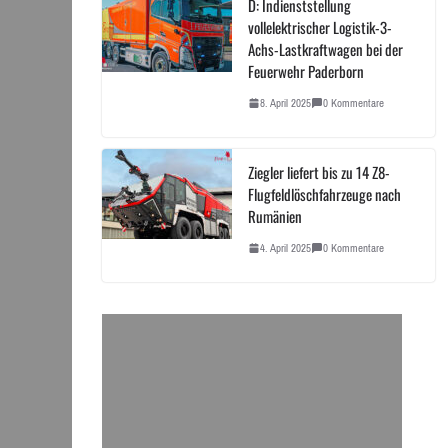
D: Indienststellung
vollelektrischer Logistik-3-
Achs-Lastkraftwagen bei der
Feuerwehr Paderborn
8. April 2025
0 Kommentare
Ziegler liefert bis zu 14 Z8-
Flugfeldlöschfahrzeuge nach
Rumänien
4. April 2025
0 Kommentare