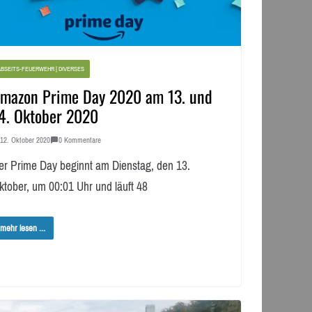
BSEITS-FEUERWEHR | DIVERSES
mazon Prime Day 2020 am 13. und
4. Oktober 2020
12. Oktober 2020
0 Kommentare
er Prime Day beginnt am Dienstag, den 13.
ktober, um 00:01 Uhr und läuft 48
mehr lesen ...