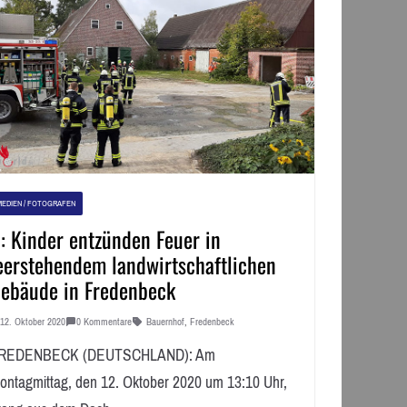
MEDIEN / FOTOGRAFEN
: Kinder entzünden Feuer in
eerstehendem landwirtschaftlichen
ebäude in Fredenbeck
12. Oktober 2020
0 Kommentare
Bauernhof
,
Fredenbeck
REDENBECK (DEUTSCHLAND): Am
ontagmittag, den 12. Oktober 2020 um 13:10 Uhr,