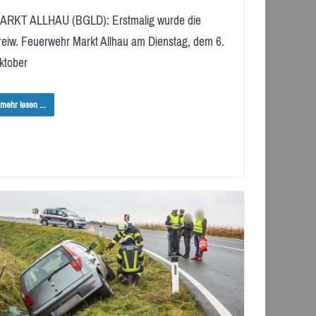
ARKT ALLHAU (BGLD): Erstmalig wurde die
reiw. Feuerwehr Markt Allhau am Dienstag, dem 6.
ktober
mehr lesen ...