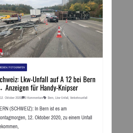
MEDIEN / FOTOGRAFEN
chweiz: Lkw-Unfall auf A 12 bei Bern
 Anzeigen für Handy-Knipser
12. Oktober 2020
0 Kommentare
Bern
,
Lkw-Unfall
,
Verkehrsunfall
ERN (SCHWEIZ): In Bern ist es am
ontagmorgen, 12. Oktober 2020, zu einem Unfall
ekommen,