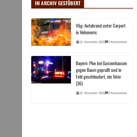
IM ARCHIV GESTÖBERT
Vbg: Autobrand unter Carport
in Hohenems
18. November 2022
0 Kommentare
Bayern: Pkw bei Gunzenhausen
gegen Baum geprallt und in
Feld geschleudert, ein Toter
(36)
18. November 2022
0 Kommentare