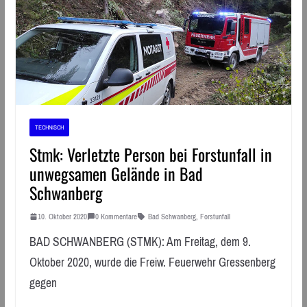
TECHNISCH
Stmk: Verletzte Person bei Forstunfall in
unwegsamen Gelände in Bad
Schwanberg
10. Oktober 2020
0 Kommentare
Bad Schwanberg
,
Forstunfall
BAD SCHWANBERG (STMK): Am Freitag, dem 9.
Oktober 2020, wurde die Freiw. Feuerwehr Gressenberg
gegen