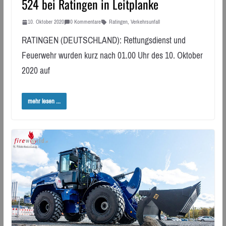
524 bei Ratingen in Leitplanke
10. Oktober 2020
0 Kommentare
Ratingen
,
Verkehrsunfall
RATINGEN (DEUTSCHLAND): Rettungsdienst und
Feuerwehr wurden kurz nach 01.00 Uhr des 10. Oktober
2020 auf
mehr lesen ...