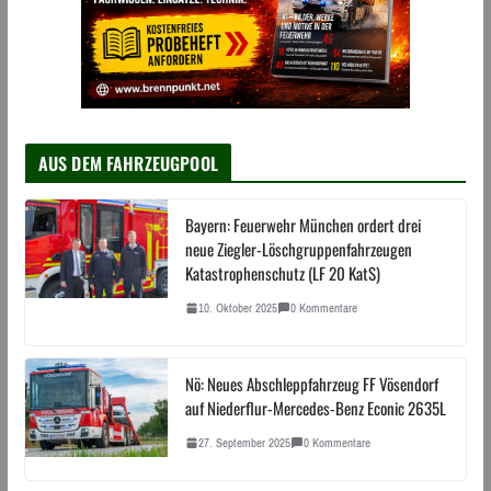
AUS DEM FAHRZEUGPOOL
Bayern: Feuerwehr München ordert drei
neue Ziegler-Löschgruppenfahrzeugen
Katastrophenschutz (LF 20 KatS)
10. Oktober 2025
0 Kommentare
Nö: Neues Abschleppfahrzeug FF Vösendorf
auf Niederflur-Mercedes-Benz Econic 2635L
27. September 2025
0 Kommentare