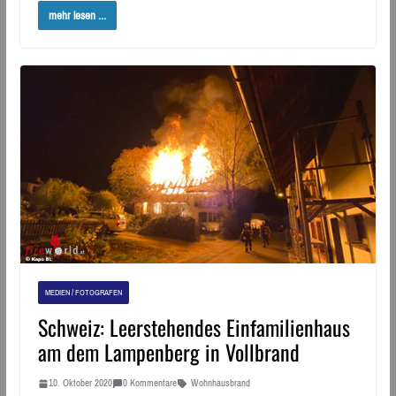
mehr lesen ...
MEDIEN / FOTOGRAFEN
Schweiz: Leerstehendes Einfamilienhaus
am dem Lampenberg in Vollbrand
10. Oktober 2020
0 Kommentare
Wohnhausbrand