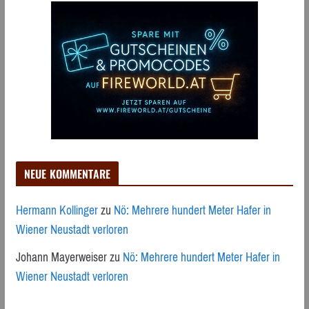
NEUE KOMMENTARE
Hermann Kollinger
zu
Nö: Mehrere hundert Meter Hafer in
Wiener Neustadt verloren
Johann Mayerweiser
zu
Nö: Mehrere hundert Meter Hafer in
Wiener Neustadt verloren