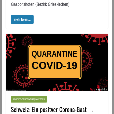
Gaspoltshofen (Bezirk Grieskirchen)
mehr lesen ...
ABSEITS-FEUERWEHR | DIVERSES
Schweiz: Ein positver Corona-Gast →