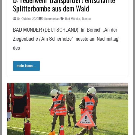
Splitterbombe aus dem Wald
10. Oktober 2020
0 Kommentare
Bad Münder
,
Bombe
BAD MÜNDER (DEUTSCHLAND): Im Bereich „An der
Ziegenbuche / Am Schierholze“ musste am Nachmittag
des
mehr lesen ...