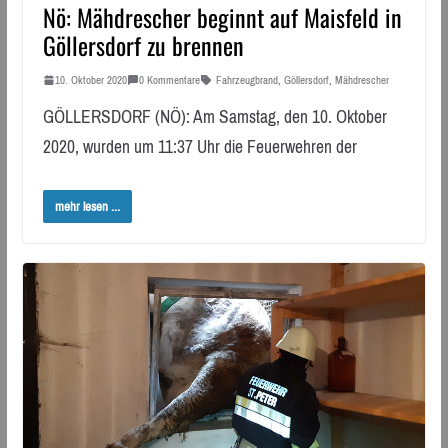
Nö: Mähdrescher beginnt auf Maisfeld in
Göllersdorf zu brennen
10. Oktober 2020
0 Kommentare
Fahrzeugbrand
,
Göllersdorf
,
Mähdrescher
GÖLLERSDORF (NÖ): Am Samstag, den 10. Oktober
2020, wurden um 11:37 Uhr die Feuerwehren der
mehr lesen ...