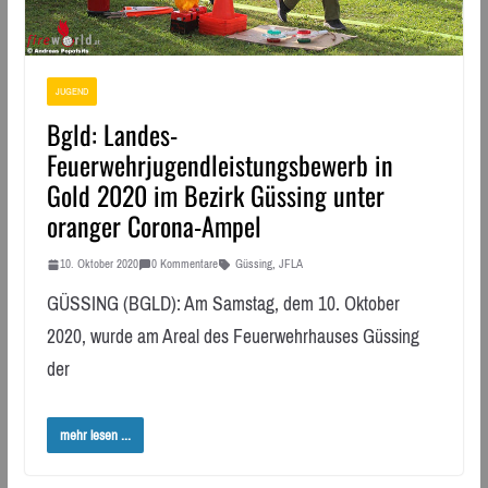
JUGEND
Bgld: Landes-
Feuerwehrjugendleistungsbewerb in
Gold 2020 im Bezirk Güssing unter
oranger Corona-Ampel
10. Oktober 2020
0 Kommentare
Güssing
,
JFLA
GÜSSING (BGLD): Am Samstag, dem 10. Oktober
2020, wurde am Areal des Feuerwehrhauses Güssing
der
mehr lesen ...