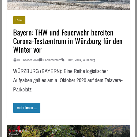
LOKAL
Bayern: THW und Feuerwehr bereiten
Corona-Testzentrum in Würzburg für den
Winter vor
10. Oktober 2020
0 Kommentare
THW
,
Virus
,
Würzburg
WÜRZBURG (BAYERN): Eine Reihe logistischer
Aufgaben galt es am 4. Oktober 2020 auf dem Talavera-
Parkplatz
mehr lesen ...