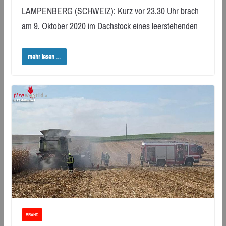
LAMPENBERG (SCHWEIZ): Kurz vor 23.30 Uhr brach
am 9. Oktober 2020 im Dachstock eines leerstehenden
mehr lesen ...
BRAND