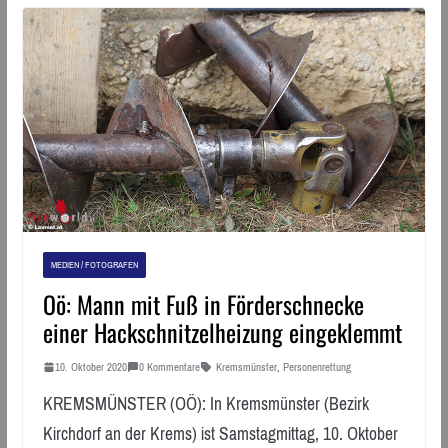
MEDIEN / FOTOGRAFEN
Oö: Mann mit Fuß in Förderschnecke
einer Hackschnitzelheizung eingeklemmt
10. Oktober 2020
0 Kommentare
Kremsmünster
,
Personenrettung
KREMSMÜNSTER (OÖ): In Kremsmünster (Bezirk
Kirchdorf an der Krems) ist Samstagmittag, 10. Oktober