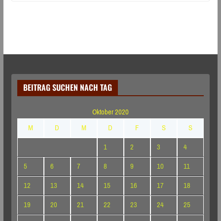
BEITRAG SUCHEN NACH TAG
Oktober 2020
M
D
M
D
F
S
S
1
2
3
4
5
6
7
8
9
10
11
12
13
14
15
16
17
18
19
20
21
22
23
24
25