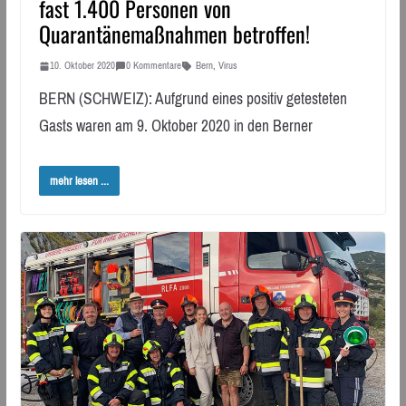
fast 1.400 Personen von
Quarantänemaßnahmen betroffen!
10. Oktober 2020
0 Kommentare
Bern
,
Virus
BERN (SCHWEIZ): Aufgrund eines positiv getesteten
Gasts waren am 9. Oktober 2020 in den Berner
mehr lesen ...