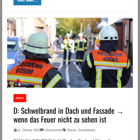
mehr lesen ...
BRAND
D: Schwelbrand in Dach und Fassade →
wenn das Feuer nicht zu sehen ist
10. Oktober 2020
0 Kommentare
Büsum
,
Schwelbrand