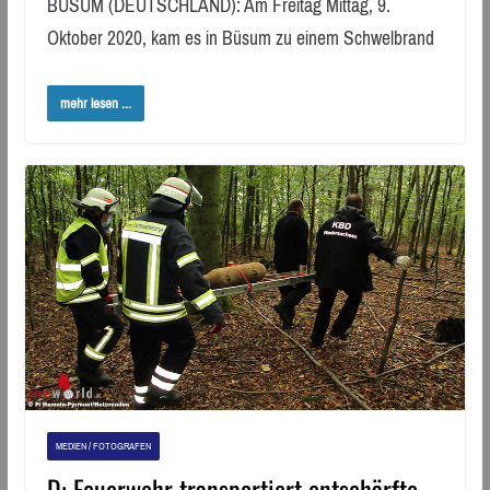
BÜSUM (DEUTSCHLAND): Am Freitag Mittag, 9.
Oktober 2020, kam es in Büsum zu einem Schwelbrand
mehr lesen ...
MEDIEN / FOTOGRAFEN
D: Feuerwehr transportiert entschärfte