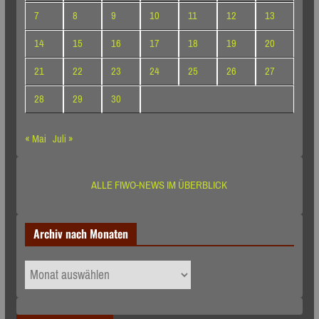
7
8
9
10
11
12
13
14
15
16
17
18
19
20
21
22
23
24
25
26
27
28
29
30
« Mai
Juli »
ALLE FIWO-NEWS IM ÜBERBLICK
Archiv nach Monaten
Archiv
nach
Monaten