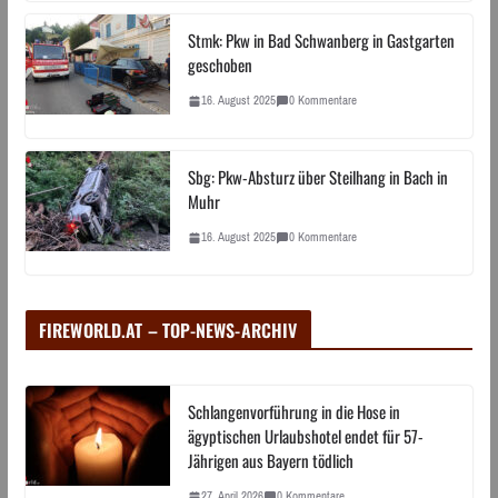
Stmk: Pkw in Bad Schwanberg in Gastgarten
geschoben
16. August 2025
0 Kommentare
Sbg: Pkw-Absturz über Steilhang in Bach in
Muhr
16. August 2025
0 Kommentare
FIREWORLD.AT – TOP-NEWS-ARCHIV
Schlangenvorführung in die Hose in
ägyptischen Urlaubshotel endet für 57-
Jährigen aus Bayern tödlich
27. April 2026
0 Kommentare