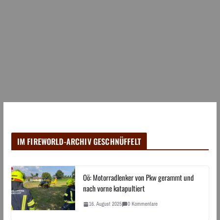
IM FIREWORLD-ARCHIV GESCHNÜFFELT
Oö: Motorradlenker von Pkw gerammt und
nach vorne katapultiert
16. August 2025
0 Kommentare