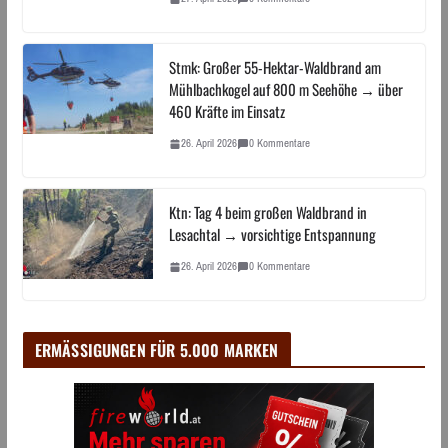
Stmk: Großer 55-Hektar-Waldbrand am
Mühlbachkogel auf 800 m Seehöhe → über
460 Kräfte im Einsatz
26. April 2026
0 Kommentare
Ktn: Tag 4 beim großen Waldbrand in
Lesachtal → vorsichtige Entspannung
26. April 2026
0 Kommentare
ERMÄSSIGUNGEN FÜR 5.000 MARKEN