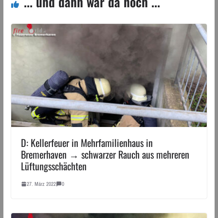
... und dann war da noch ...
D: Kellerfeuer in Mehrfamilienhaus in
Bremerhaven → schwarzer Rauch aus mehreren
Lüftungsschächten
27. März 2022
0