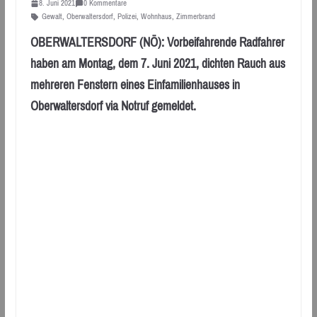
8. Juni 2021
0 Kommentare
Gewalt
,
Oberwaltersdorf
,
Polizei
,
Wohnhaus
,
Zimmerbrand
OBERWALTERSDORF (NÖ): Vorbeifahrende Radfahrer
haben am Montag, dem 7. Juni 2021, dichten Rauch aus
mehreren Fenstern eines Einfamilienhauses in
Oberwaltersdorf via Notruf gemeldet.