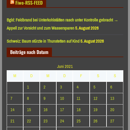
Fiwo-RSS-FEED
Bgld: Feldbrand bei Unterkohlstätten rasch unter Kontrolle gebracht →
Appell zur Vorsicht und zum Wassersparen
5. August 2026
Schweiz: Baum stürzte in Thunstetten auf Kind
5. August 2026
Beiträge nach Datum
Juni 2021
M
D
M
D
F
S
S
1
2
3
4
5
6
7
8
9
10
11
12
13
14
15
16
17
18
19
20
21
22
23
24
25
26
27