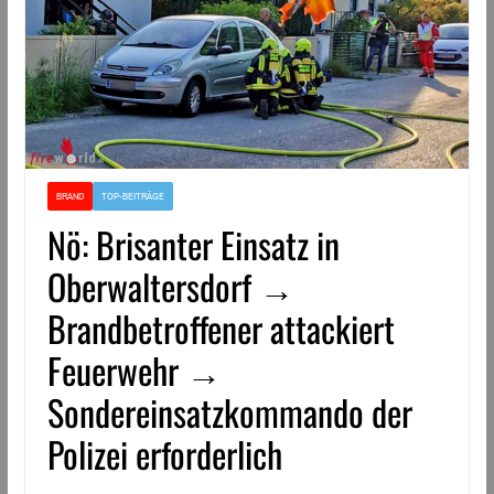
BRAND
TOP-BEITRÄGE
Nö: Brisanter Einsatz in
Oberwaltersdorf →
Brandbetroffener attackiert
Feuerwehr →
Sondereinsatzkommando der
Polizei erforderlich