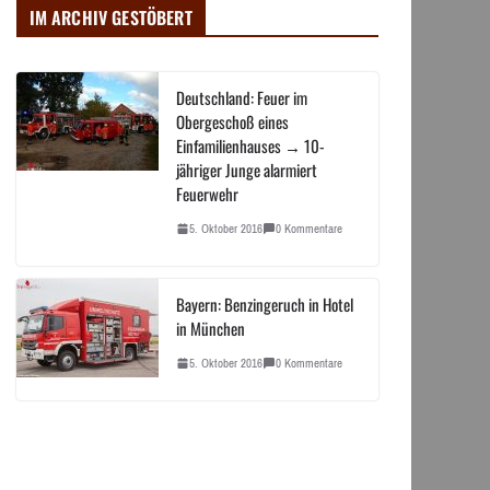
IM ARCHIV GESTÖBERT
Deutschland: Feuer im
Obergeschoß eines
Einfamilienhauses → 10-
jähriger Junge alarmiert
Feuerwehr
5. Oktober 2016
0 Kommentare
Bayern: Benzingeruch in Hotel
in München
5. Oktober 2016
0 Kommentare