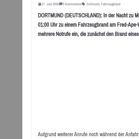
17. Juni 2026
0 Kommentare
Dortmund
,
Fahrzeugbrand
DORTMUND (DEUTSCHLAND): In der Nacht zu Mittw
01:00 Uhr zu einem Fahrzeugbrand am Fred-Ape-Weg
mehrere Notrufe ein, die zunächst den Brand eine
Aufgrund weiterer Anrufe noch während der Anfahr