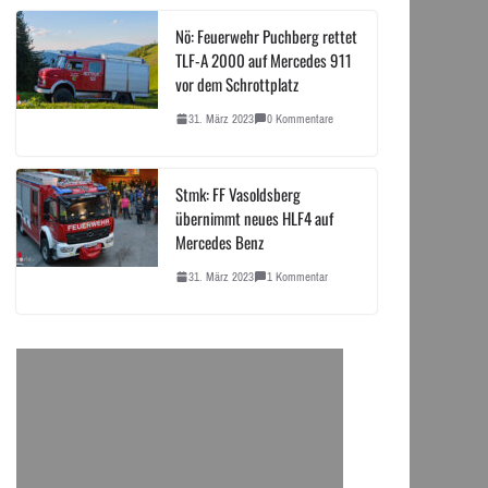
Nö: Feuerwehr Puchberg rettet
TLF-A 2000 auf Mercedes 911
vor dem Schrottplatz
31. März 2023
0 Kommentare
Stmk: FF Vasoldsberg
übernimmt neues HLF4 auf
Mercedes Benz
31. März 2023
1 Kommentar