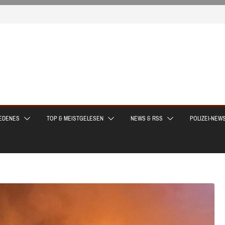
EDENES
TOP & MEISTGELESEN
NEWS & RSS
POLIZEI-NEW