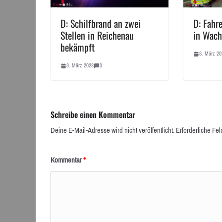
D: Schilfbrand an zwei
D: Fahr
Stellen in Reichenau
in Wach
bekämpft
8. März 20
8. März 2023
0
Schreibe einen Kommentar
Deine E-Mail-Adresse wird nicht veröffentlicht.
Erforderliche Fel
Kommentar
*