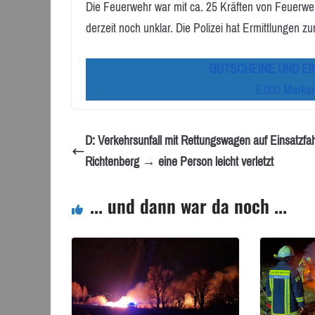
Die Feuerwehr war mit ca. 25 Kräften von Feuerweh
derzeit noch unklar. Die Polizei hat Ermittlungen
GUTSCHEINE UND E
5.000 Marken
D: Verkehrsunfall mit Rettungswagen auf Einsatzfah
Richtenberg → eine Person leicht verletzt
... und dann war da noch ...