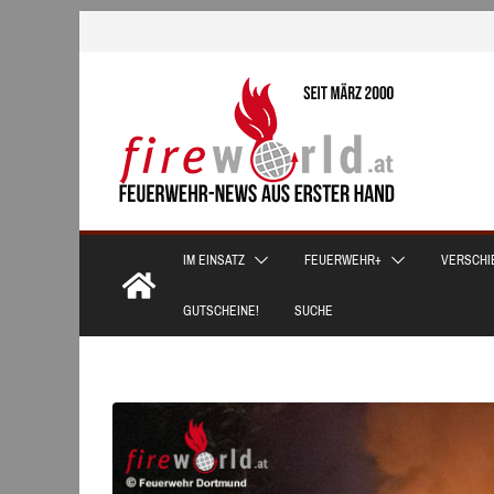
Zum
Inhalt
springen
IM EINSATZ
FEUERWEHR+
VERSCHI
GUTSCHEINE!
SUCHE