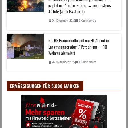
explodiert 45 min. später → mindestens
40Tote (auch Fw-Leute)
24. Dezember 2022
0 Kommentare
Nö: B3 Bauernhofbrand am Hl. Abend in
Langmannnersdorf / Perschling → 10
Wehren alarmiert
24. Dezember 2022
0 Kommentare
ERMÄSSIGUNGEN FÜR 5.000 MARKEN