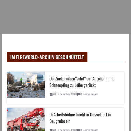
IM FIREWORLD-ARCHIV GESCHNÜFFELT
Oö: Zuckerrüben“salat“ auf Autobahn mit
Schneepflug zu Leibe gerückt
20. November 2020
0 Kommentare
D: Arbeitsbühne bricht in Düsseldorf in
Baugrube ein
20. November 2020
0 Kommentare