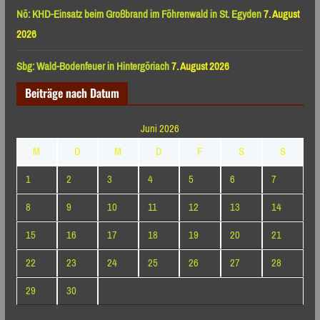
Nö: KHD-Einsatz beim Großbrand im Föhrenwald in St. Egyden
7. August
2026
Sbg: Wald-Bodenfeuer in Hintergöriach
7. August 2026
Beiträge nach Datum
Juni 2026
M
D
M
D
F
S
S
1
2
3
4
5
6
7
8
9
10
11
12
13
14
15
16
17
18
19
20
21
22
23
24
25
26
27
28
29
30