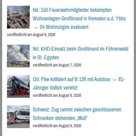
Nö: 150 Feuerwehrmitglieder bekämpfen
Wohnanlagen-Großbrand in Kematen a.d. Ybbs
→ 24 Wohnungen evakuiert
veröffentlicht am August 6, 2026
Nö: KHD-Einsatz beim Großbrand im Föhrenwald
in St. Egyden
veröffentlicht am August 7, 2026
Oö: Pkw kollidiert auf B 126 mit Autobus → 81-
Jähriger tödlich verletzt
veröffentlicht am August 6, 2026
Schweiz: Zug rammt zwischen geschlossenen
Schranken stehenden „Muli“
veröffentlicht am August 6, 2026