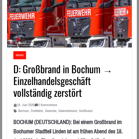
BRAND
D: Großbrand in Bochum →
Einzelhandelsgeschäft
vollständig zerstört
18. Juni 2026
0 Kommentare
Bochum
,
Drehleiter
,
Gewerbe
,
Gewerbebrand
,
Großbrand
BOCHUM (DEUTSCHLAND): Bei einem Großbrand im
Bochumer Stadtteil Linden ist am frühen Abend des 18.