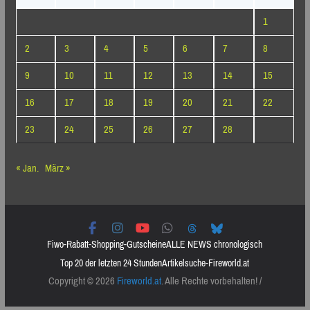
1
2
3
4
5
6
7
8
9
10
11
12
13
14
15
16
17
18
19
20
21
22
23
24
25
26
27
28
« Jan.
März »
Fiwo-Rabatt-Shopping-Gutscheine
ALLE NEWS chronologisch
Top 20 der letzten 24 Stunden
Artikelsuche-Fireworld.at
Copyright © 2026
Fireworld.at
. Alle Rechte vorbehalten! /