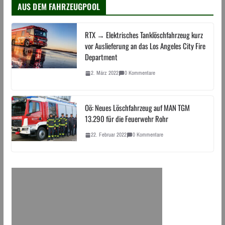
AUS DEM FAHRZEUGPOOL
RTX → Elektrisches Tanklöschfahrzeug kurz
vor Auslieferung an das Los Angeles City Fire
Department
2. März 2022
0 Kommentare
Oö: Neues Löschfahrzeug auf MAN TGM
13.290 für die Feuerwehr Rohr
22. Februar 2022
0 Kommentare