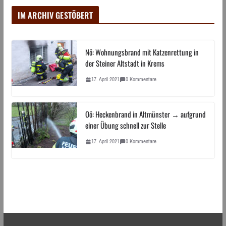
IM ARCHIV GESTÖBERT
Nö: Wohnungsbrand mit Katzenrettung in
der Steiner Altstadt in Krems
17. April 2021
0 Kommentare
Oö: Heckenbrand in Altmünster → aufgrund
einer Übung schnell zur Stelle
17. April 2021
0 Kommentare