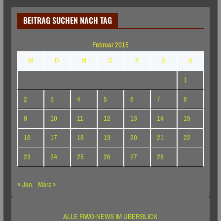
BEITRAG SUCHEN NACH TAG
Februar 2015
M
D
M
D
F
S
S
1
2
3
4
5
6
7
8
9
10
11
12
13
14
15
16
17
18
19
20
21
22
23
24
25
26
27
28
« Jan.
März »
ALLE FIWO-NEWS IM ÜBERBLICK