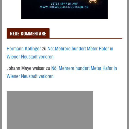
NEUE KOMMENTARE
Hermann Kollinger
zu
Nö: Mehrere hundert Meter Hafer in
Wiener Neustadt verloren
Johann Mayerweiser
zu
Nö: Mehrere hundert Meter Hafer in
Wiener Neustadt verloren