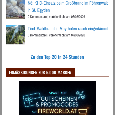
Nö: KHD-Einsatz beim Großbrand im Föhrenwald
in St. Egyden
0 Kommentare
|
veröffentlicht am 07/08/2026
Tirol: Waldbrand in Mayrhofen rasch eingedämmt
0 Kommentare
|
veröffentlicht am 07/08/2026
Zu den Top 20 in 24 Stunden
ERMÄSSIGUNGEN FÜR 5.000 MARKEN