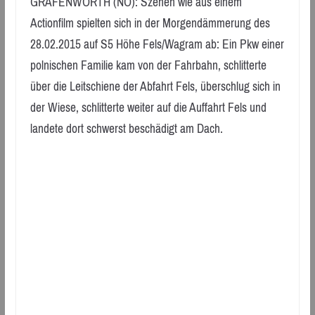
GRAFENWÖRTH (NÖ): Szenen wie aus einem
Actionfilm spielten sich in der Morgendämmerung des
28.02.2015 auf S5 Höhe Fels/Wagram ab: Ein Pkw einer
polnischen Familie kam von der Fahrbahn, schlitterte
über die Leitschiene der Abfahrt Fels, überschlug sich in
der Wiese, schlitterte weiter auf die Auffahrt Fels und
landete dort schwerst beschädigt am Dach.