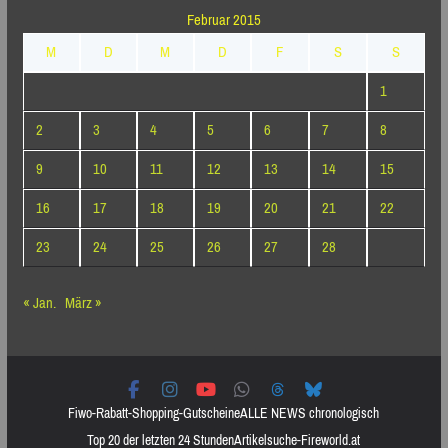
Februar 2015
M
D
M
D
F
S
S
1
2
3
4
5
6
7
8
9
10
11
12
13
14
15
16
17
18
19
20
21
22
23
24
25
26
27
28
« Jan.
März »
Fiwo-Rabatt-Shopping-Gutscheine
ALLE NEWS chronologisch
Top 20 der letzten 24 Stunden
Artikelsuche-Fireworld.at