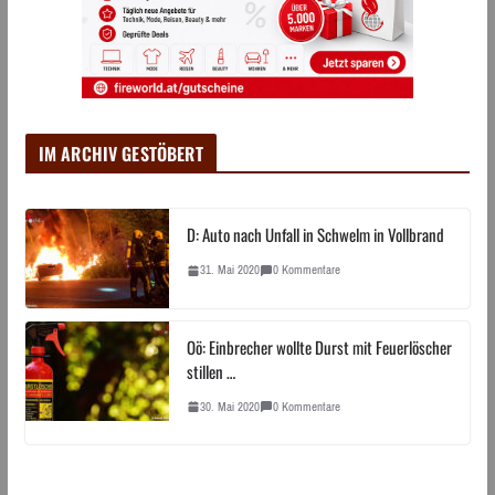
IM ARCHIV GESTÖBERT
D: Auto nach Unfall in Schwelm in Vollbrand
31. Mai 2020
0 Kommentare
Oö: Einbrecher wollte Durst mit Feuerlöscher
stillen …
30. Mai 2020
0 Kommentare