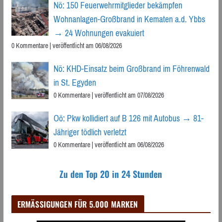
Nö: 150 Feuerwehrmitglieder bekämpfen
Wohnanlagen-Großbrand in Kematen a.d. Ybbs
→ 24 Wohnungen evakuiert
0 Kommentare
|
veröffentlicht am 06/08/2026
Nö: KHD-Einsatz beim Großbrand im Föhrenwald
in St. Egyden
0 Kommentare
|
veröffentlicht am 07/08/2026
Oö: Pkw kollidiert auf B 126 mit Autobus → 81-
Jähriger tödlich verletzt
0 Kommentare
|
veröffentlicht am 06/08/2026
Zu den Top 20 in 24 Stunden
ERMÄSSIGUNGEN FÜR 5.000 MARKEN