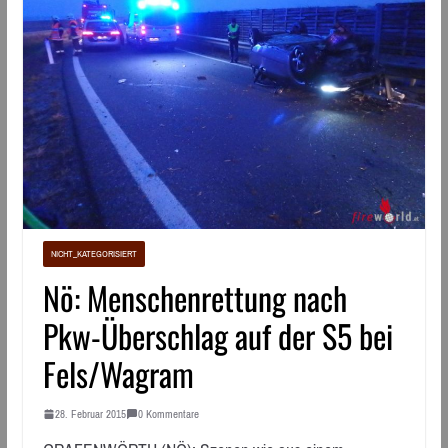
NICHT_KATEGORISIERT
Nö: Menschenrettung nach
Pkw-Überschlag auf der S5 bei
Fels/Wagram
28. Februar 2015
0 Kommentare