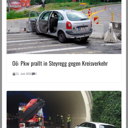
Oö: Pkw prallt in Steyregg gegen Kreisverkehr
13. Juni 2016
0