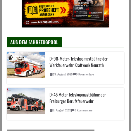
AUS DEM FAHRZEUGPOOL
D: 90-Meter-Teleskopmastbühne der
Werkfeuerwehr Kraftwerk Neurath
19. August 2020
0 Kommentare
D: 45 Meter Teleskopmastbühne der
Freiburger Berufsfeuerwehr
6. August 2020
0 Kommentare