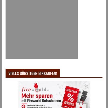
VIELES GÜNSTIGER EINKAUFEN!