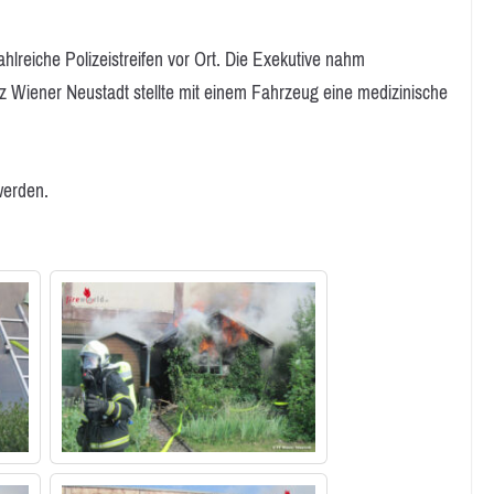
reiche Polizeistreifen vor Ort. Die Exekutive nahm
z Wiener Neustadt stellte mit einem Fahrzeug eine medizinische
werden.