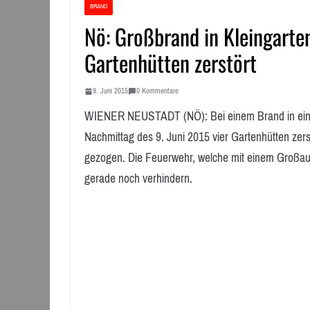
BRAND
Nö: Großbrand in Kleingarte
Gartenhütten zerstört
9. Juni 2015
0 Kommentare
WIENER NEUSTADT (NÖ): Bei einem Brand in einer
Nachmittag des 9. Juni 2015 vier Gartenhütten zers
gezogen. Die Feuerwehr, welche mit einem Großauf
gerade noch verhindern.