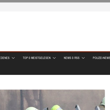
EDENES
TOP & MEISTGELESEN
NEWS & RSS
POLIZEI-NEW