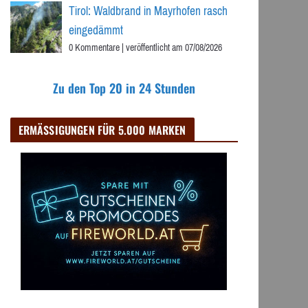
Tirol: Waldbrand in Mayrhofen rasch
eingedämmt
0 Kommentare
|
veröffentlicht am 07/08/2026
Zu den Top 20 in 24 Stunden
ERMÄSSIGUNGEN FÜR 5.000 MARKEN