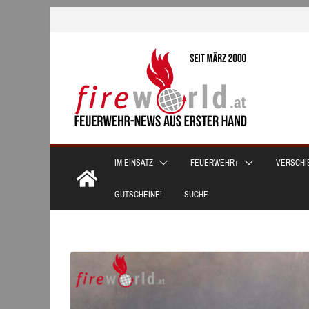
Zum
Inhalt
springen
IM EINSATZ
FEUERWEHR+
VERSCHI
GUTSCHEINE!
SUCHE