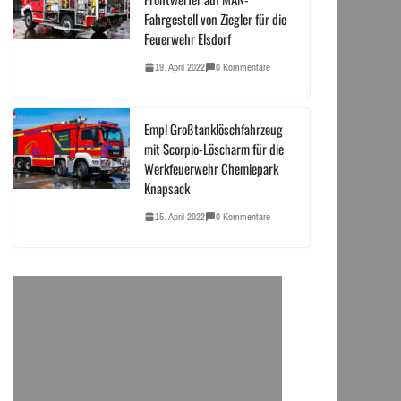
Fahrgestell von Ziegler für die
Feuerwehr Elsdorf
19. April 2022
0 Kommentare
Empl Großtanklöschfahrzeug
mit Scorpio-Löscharm für die
Werkfeuerwehr Chemiepark
Knapsack
15. April 2022
0 Kommentare