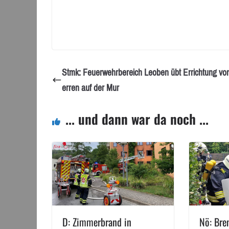
Stmk: Feuerwehrbereich Leoben übt Errichtung vo
erren auf der Mur
... und dann war da noch ...
D: Zimmerbrand in
Nö: Bre