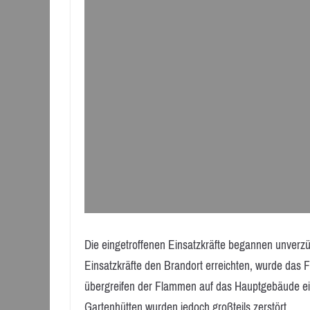
Die eingetroffenen Einsatzkräfte begannen unverz
Einsatzkräfte den Brandort erreichten, wurde das 
übergreifen der Flammen auf das Hauptgebäude ein
Gartenhütten wurden jedoch großteils zerstört.