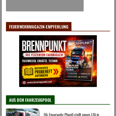
FEUERWEHRMAGAZIN-EMPFEHLUNG
AUS DEM FAHRZEUGPOOL
Oö: Feuerwehr Pfandl stellt neues LFA in