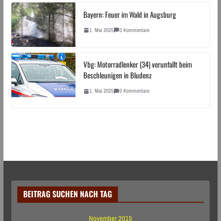
Bayern: Feuer im Wald in Augsburg
1. Mai 2025
0 Kommentare
Vbg: Motorradlenker (34) verunfallt beim
Beschleunigen in Bludenz
1. Mai 2025
0 Kommentare
BEITRAG SUCHEN NACH TAG
November 2015