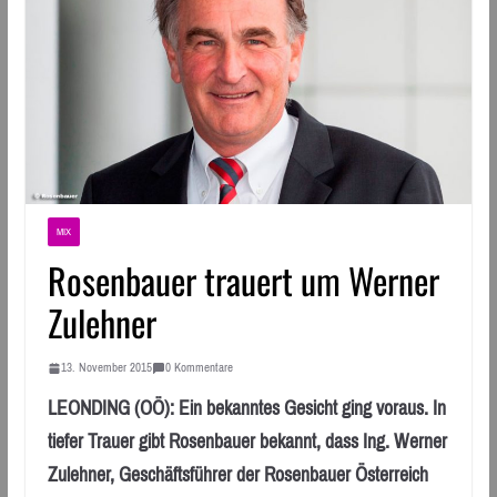
MIX
Rosenbauer trauert um Werner
Zulehner
13. November 2015
0 Kommentare
LEONDING (OÖ): Ein bekanntes Gesicht ging voraus. In
tiefer Trauer gibt Rosenbauer bekannt, dass Ing. Werner
Zulehner, Geschäftsführer der Rosenbauer Österreich