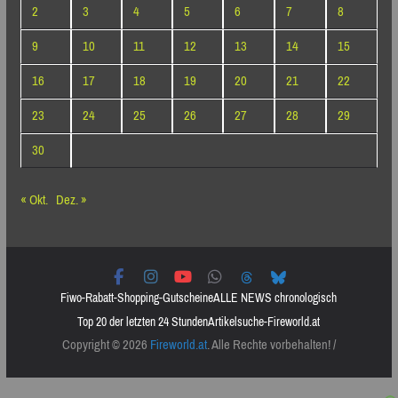
2
3
4
5
6
7
8
9
10
11
12
13
14
15
16
17
18
19
20
21
22
23
24
25
26
27
28
29
30
« Okt.
Dez. »
Fiwo-Rabatt-Shopping-Gutscheine
ALLE NEWS chronologisch
Top 20 der letzten 24 Stunden
Artikelsuche-Fireworld.at
Copyright © 2026
Fireworld.at
. Alle Rechte vorbehalten! /