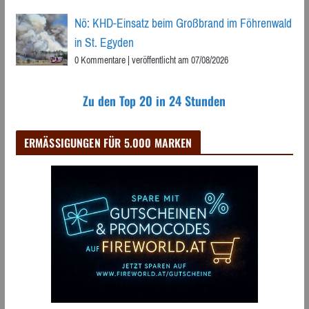
Nö: KHD-Einsatz beim Großbrand im Föhrenwald
in St. Egyden
0 Kommentare
|
veröffentlicht am 07/08/2026
Zu den Top 20 in 24 Stunden
ERMÄSSIGUNGEN FÜR 5.000 MARKEN