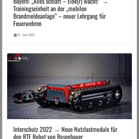
Bayern: „Alles schläft – Eine(r) wacht!“ →
Trainingseinheit an der „mobilen
Brandmeldeanlage“ – neuer Lehrgang für
Feuerwehren
25. Juni 2022
Interschutz 2022 → Neue Nutzlastmodule für
den RTE Robot von Rosenbauer