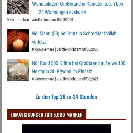
Wohnanlagen-Großbrand in Kematen a.d. Ybbs
→ 24 Wohnungen evakuiert
0 Kommentare
|
veröffentlicht am 06/08/2026
Nö: Mann (56) bei Sturz in Schredder tödlich
verletzt
0 Kommentare
|
veröffentlicht am 06/08/2026
Nö: Rund 500 Kräfte bei Großbrand auf etwa 100
Hektar in St. Egyden im Einsatz
0 Kommentare
|
veröffentlicht am 05/08/2026
Zu den Top 20 in 24 Stunden
ERMÄSSIGUNGEN FÜR 5.000 MARKEN