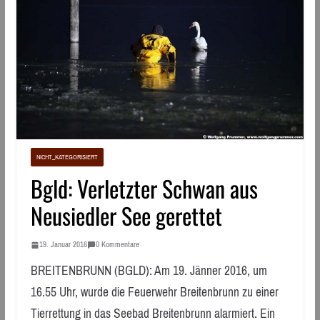
NICHT_KATEGORISIERT
Bgld: Verletzter Schwan aus
Neusiedler See gerettet
19. Januar 2016
0 Kommentare
BREITENBRUNN (BGLD): Am 19. Jänner 2016, um
16.55 Uhr, wurde die Feuerwehr Breitenbrunn zu einer
Tierrettung in das Seebad Breitenbrunn alarmiert. Ein