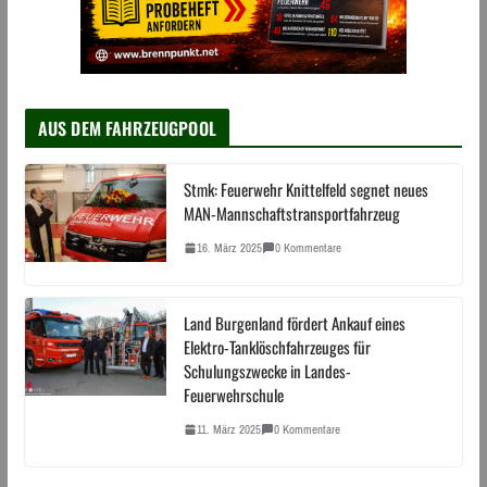
AUS DEM FAHRZEUGPOOL
Stmk: Feuerwehr Knittelfeld segnet neues
MAN-Mannschaftstransportfahrzeug
16. März 2025
0 Kommentare
Land Burgenland fördert Ankauf eines
Elektro-Tanklöschfahrzeuges für
Schulungszwecke in Landes-
Feuerwehrschule
11. März 2025
0 Kommentare