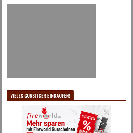
VIELES GÜNSTIGER EINKAUFEN!