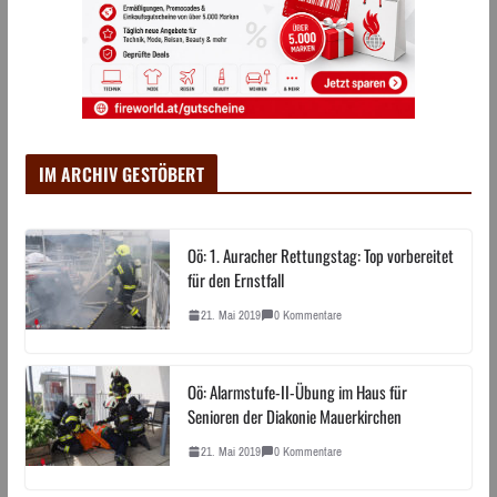
IM ARCHIV GESTÖBERT
Oö: 1. Auracher Rettungstag: Top vorbereitet
für den Ernstfall
21. Mai 2019
0 Kommentare
Oö: Alarmstufe-II-Übung im Haus für
Senioren der Diakonie Mauerkirchen
21. Mai 2019
0 Kommentare