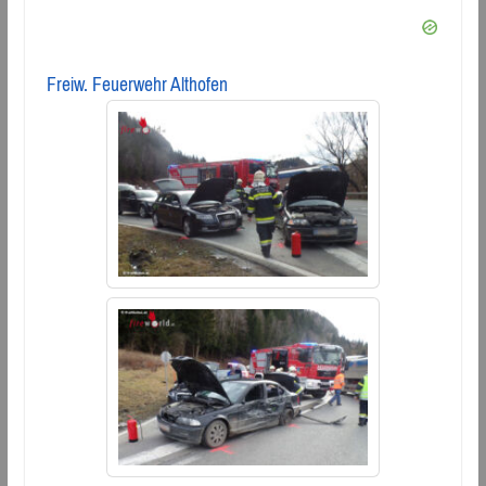
Freiw. Feuerwehr Althofen