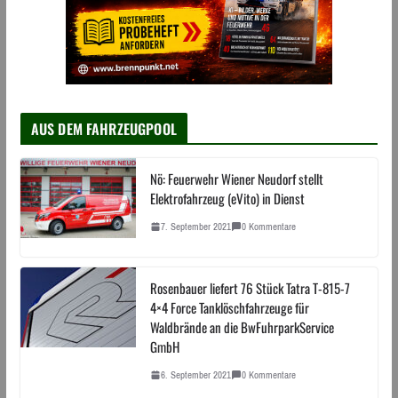
AUS DEM FAHRZEUGPOOL
Nö: Feuerwehr Wiener Neudorf stellt
Elektrofahrzeug (eVito) in Dienst
7. September 2021
0 Kommentare
Rosenbauer liefert 76 Stück Tatra T-815-7
4×4 Force Tanklöschfahrzeuge für
Waldbrände an die BwFuhrparkService
GmbH
6. September 2021
0 Kommentare