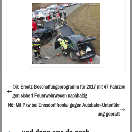
Oö: Ersatz-Beschaffungsprogramm für 2017 mit 47 Fahrzeu
gen sichert Feuerwehrwesen nachhaltig
Nö: Mit Pkw bei Ennsdorf frontal gegen Autobahn-Unterführ
ung geprallt
... und dann war da noch ...