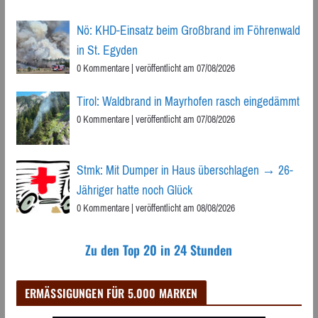
Nö: KHD-Einsatz beim Großbrand im Föhrenwald
in St. Egyden
0 Kommentare
|
veröffentlicht am 07/08/2026
Tirol: Waldbrand in Mayrhofen rasch eingedämmt
0 Kommentare
|
veröffentlicht am 07/08/2026
Stmk: Mit Dumper in Haus überschlagen → 26-
Jähriger hatte noch Glück
0 Kommentare
|
veröffentlicht am 08/08/2026
Zu den Top 20 in 24 Stunden
ERMÄSSIGUNGEN FÜR 5.000 MARKEN