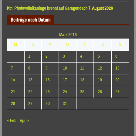
Ktn: Photovoltaikanlage brennt auf Garagendach
7. August 2026
Beiträge nach Datum
März 2016
M
D
M
D
F
S
S
1
2
3
4
5
6
7
8
9
10
11
12
13
14
15
16
17
18
19
20
21
22
23
24
25
26
27
28
29
30
31
« Feb.
Apr. »