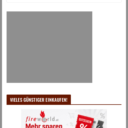
VIELES GÜNSTIGER EINKAUFEN!